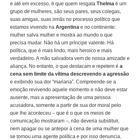
e até em excesso, é que quem resgata
Thelma
é um
grupo de mulheres, são seus pares, seus colegas,
suas amigas, suas irmãs no processo político que
estamos vivendo na
Argentina
e no continente:
mulher salva mulher e mostra ao mundo o que
precisa mudar. Não há um príncipe valente. Há
política, que é mais lindo, mais heroico e mais
verdadeiro. A mão salvadora vem de nossa amizade e
aliança. No entanto, o que destacam e repetem é
a
cena sem limite da vítima descrevendo a agressão
e exibindo sua dor “mariana”. Compreende-se a
emoção revivendo aquele momento e não deve estar
ausente, mas a apresentação de uma pessoa
acusadora, somente a partir de sua dor moral pelo
que lhe aconteceu – que é o que os meios de
comunicação mostraram –, não deveria substituir,
nem apagar ou se antepor à cena de uma mulher que
se tornou uma agente política e por isso denuncia.