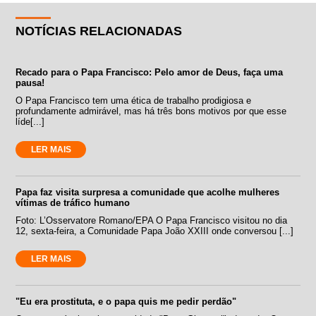
NOTÍCIAS RELACIONADAS
Recado para o Papa Francisco: Pelo amor de Deus, faça uma
pausa!
O Papa Francisco tem uma ética de trabalho prodigiosa e
profundamente admirável, mas há três bons motivos por que esse
líde[...]
LER MAIS
Papa faz visita surpresa a comunidade que acolhe mulheres
vítimas de tráfico humano
Foto: L’Osservatore Romano/EPA O Papa Francisco visitou no dia
12, sexta-feira, a Comunidade Papa João XXIII onde conversou [...]
LER MAIS
"Eu era prostituta, e o papa quis me pedir perdão"