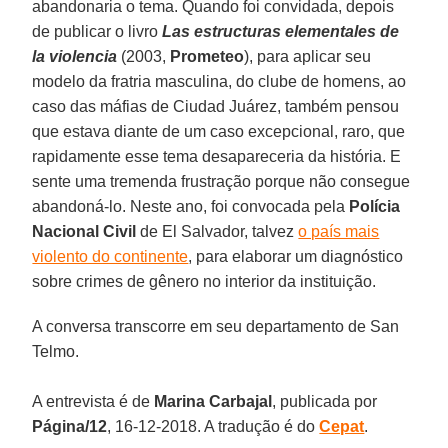
abandonaria o tema. Quando foi convidada, depois
de publicar o livro
Las estructuras elementales de
la violencia
(2003,
Prometeo
), para aplicar seu
modelo da fratria masculina, do clube de homens, ao
caso das máfias de Ciudad Juárez, também pensou
que estava diante de um caso excepcional, raro, que
rapidamente esse tema desapareceria da história. E
sente uma tremenda frustração porque não consegue
abandoná-lo. Neste ano, foi convocada pela
Polícia
Nacional Civil
de El Salvador, talvez
o país mais
violento do continente
, para elaborar um diagnóstico
sobre crimes de gênero no interior da instituição.
A conversa transcorre em seu departamento de San
Telmo.
A entrevista é de
Marina Carbajal
, publicada por
Página/12
, 16-12-2018. A tradução é do
Cepat
.