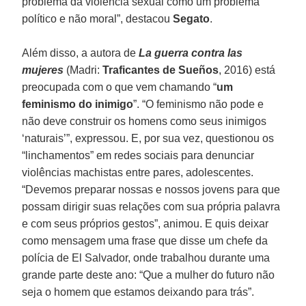
problema da violência sexual como um problema
político e não moral”, destacou
Segato
.
Além disso, a autora de
La guerra contra las
mujeres
(Madri:
Traficantes de Sueños
, 2016) está
preocupada com o que vem chamando “
um
feminismo do inimigo
”. “O feminismo não pode e
não deve construir os homens como seus inimigos
‘naturais’”, expressou. E, por sua vez, questionou os
“linchamentos” em redes sociais para denunciar
violências machistas entre pares, adolescentes.
“Devemos preparar nossas e nossos jovens para que
possam dirigir suas relações com sua própria palavra
e com seus próprios gestos”, animou. E quis deixar
como mensagem uma frase que disse um chefe da
polícia de El Salvador, onde trabalhou durante uma
grande parte deste ano: “Que a mulher do futuro não
seja o homem que estamos deixando para trás”.