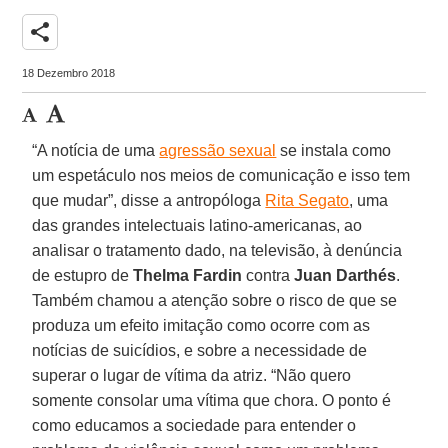
share
18 Dezembro 2018
“A notícia de uma
agressão sexual
se instala como
um espetáculo nos meios de comunicação e isso tem
que mudar”, disse a antropóloga
Rita Segato
, uma
das grandes intelectuais latino-americanas, ao
analisar o tratamento dado, na televisão, à denúncia
de estupro de
Thelma Fardin
contra
Juan Darthés
.
Também chamou a atenção sobre o risco de que se
produza um efeito imitação como ocorre com as
notícias de suicídios, e sobre a necessidade de
superar o lugar de vítima da atriz. “Não quero
somente consolar uma vítima que chora. O ponto é
como educamos a sociedade para entender o