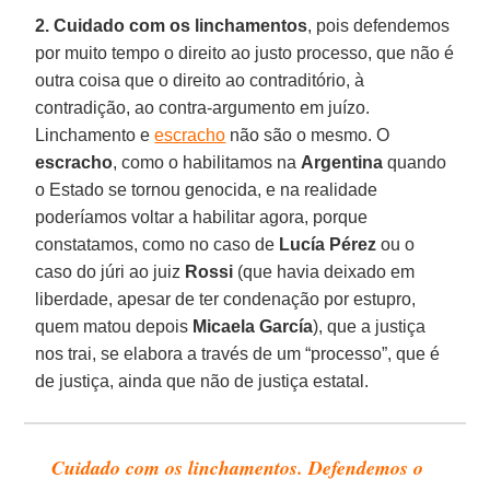
2.
Cuidado com os linchamentos
, pois defendemos
por muito tempo o direito ao justo processo, que não é
outra coisa que o direito ao contraditório, à
contradição, ao contra-argumento em juízo.
Linchamento e
escracho
não são o mesmo. O
escracho
, como o habilitamos na
Argentina
quando
o Estado se tornou genocida, e na realidade
poderíamos voltar a habilitar agora, porque
constatamos, como no caso de
Lucía Pérez
ou o
caso do júri ao juiz
Rossi
(que havia deixado em
liberdade, apesar de ter condenação por estupro,
quem matou depois
Micaela García
), que a justiça
nos trai, se elabora a través de um “processo”, que é
de justiça, ainda que não de justiça estatal.
Cuidado com os linchamentos. Defendemos o