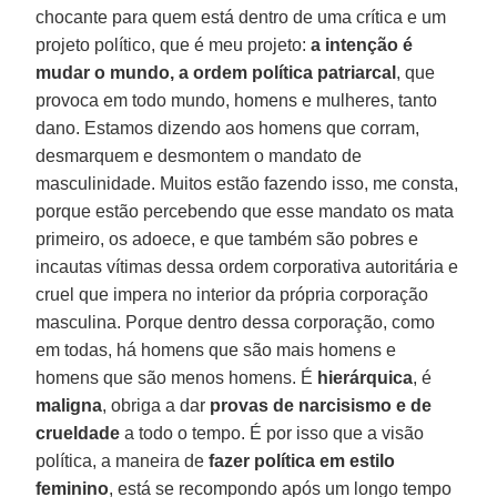
chocante para quem está dentro de uma crítica e um
projeto político, que é meu projeto:
a intenção é
mudar o mundo, a ordem política patriarcal
, que
provoca em todo mundo, homens e mulheres, tanto
dano. Estamos dizendo aos homens que corram,
desmarquem e desmontem o mandato de
masculinidade. Muitos estão fazendo isso, me consta,
porque estão percebendo que esse mandato os mata
primeiro, os adoece, e que também são pobres e
incautas vítimas dessa ordem corporativa autoritária e
cruel que impera no interior da própria corporação
masculina. Porque dentro dessa corporação, como
em todas, há homens que são mais homens e
homens que são menos homens. É
hierárquica
, é
maligna
, obriga a dar
provas de narcisismo e de
crueldade
a todo o tempo. É por isso que a visão
política, a maneira de
fazer política em estilo
feminino
, está se recompondo após um longo tempo