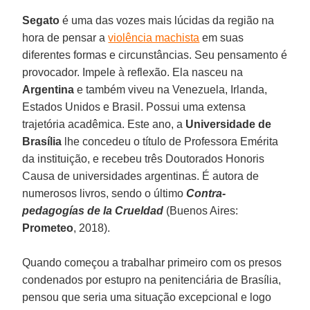
Segato
é uma das vozes mais lúcidas da região na
hora de pensar a
violência machista
em suas
diferentes formas e circunstâncias. Seu pensamento é
provocador. Impele à reflexão. Ela nasceu na
Argentina
e também viveu na Venezuela, Irlanda,
Estados Unidos e Brasil. Possui uma extensa
trajetória acadêmica. Este ano, a
Universidade de
Brasília
lhe concedeu o título de Professora Emérita
da instituição, e recebeu três Doutorados Honoris
Causa de universidades argentinas. É autora de
numerosos livros, sendo o último
Contra-
pedagogías de la Crueldad
(Buenos Aires:
Prometeo
, 2018).
Quando começou a trabalhar primeiro com os presos
condenados por estupro na penitenciária de Brasília,
pensou que seria uma situação excepcional e logo