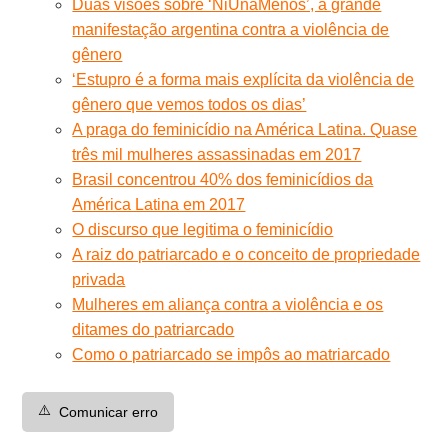
Duas visões sobre ‘NiUnaMenos’, a grande
manifestação argentina contra a violência de
gênero
‘Estupro é a forma mais explícita da violência de
gênero que vemos todos os dias’
A praga do feminicídio na América Latina. Quase
três mil mulheres assassinadas em 2017
Brasil concentrou 40% dos feminicídios da
América Latina em 2017
O discurso que legitima o feminicídio
A raiz do patriarcado e o conceito de propriedade
privada
Mulheres em aliança contra a violência e os
ditames do patriarcado
Como o patriarcado se impôs ao matriarcado
⚠️
Comunicar erro