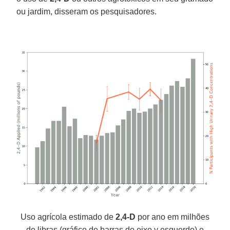
ou jardim, disseram os pesquisadores.
Uso agrícola estimado de
2,4-D
por ano em milhões
de libras (gráfico de barras do eixo y esquerdo) e