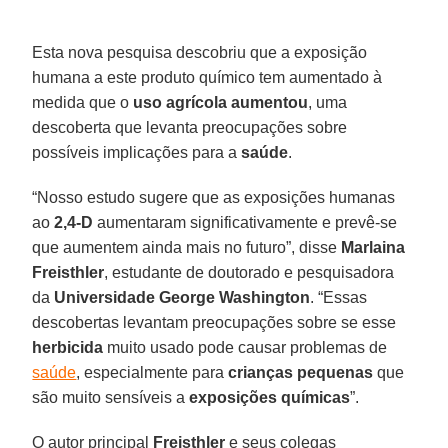
Esta nova pesquisa descobriu que a exposição
humana a este produto químico tem aumentado à
medida que o
uso agrícola aumentou
, uma
descoberta que levanta preocupações sobre
possíveis implicações para a
saúde
.
“Nosso estudo sugere que as exposições humanas
ao
2,4-D
aumentaram significativamente e prevê-se
que aumentem ainda mais no futuro”, disse
Marlaina
Freisthler
, estudante de doutorado e pesquisadora
da
Universidade George Washington
. “Essas
descobertas levantam preocupações sobre se esse
herbicida
muito usado pode causar problemas de
saúde
, especialmente para
crianças pequenas
que
são muito sensíveis a
exposições químicas
”.
O autor principal
Freisthler
e seus colegas