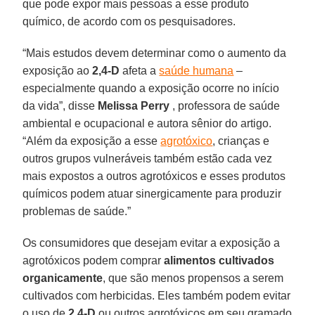
que pode expor mais pessoas a esse produto
químico, de acordo com os pesquisadores.
“Mais estudos devem determinar como o aumento da
exposição ao
2,4-D
afeta a
saúde humana
–
especialmente quando a exposição ocorre no início
da vida”, disse
Melissa Perry
, professora de saúde
ambiental e ocupacional e autora sênior do artigo.
“Além da exposição a esse
agrotóxico
, crianças e
outros grupos vulneráveis também estão cada vez
mais expostos a outros agrotóxicos e esses produtos
químicos podem atuar sinergicamente para produzir
problemas de saúde.”
Os consumidores que desejam evitar a exposição a
agrotóxicos podem comprar
alimentos cultivados
organicamente
, que são menos propensos a serem
cultivados com herbicidas. Eles também podem evitar
o uso de
2,4-D
ou outros agrotóxicos em seu gramado