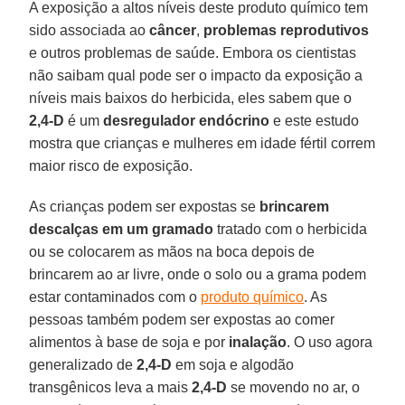
A exposição a altos níveis deste produto químico tem
sido associada ao
câncer
,
problemas reprodutivos
e outros problemas de saúde. Embora os cientistas
não saibam qual pode ser o impacto da exposição a
níveis mais baixos do herbicida, eles sabem que o
2,4-D
é um
desregulador endócrino
e este estudo
mostra que crianças e mulheres em idade fértil correm
maior risco de exposição.
As crianças podem ser expostas se
brincarem
descalças em um gramado
tratado com o herbicida
ou se colocarem as mãos na boca depois de
brincarem ao ar livre, onde o solo ou a grama podem
estar contaminados com o
produto químico
. As
pessoas também podem ser expostas ao comer
alimentos à base de soja e por
inalação
. O uso agora
generalizado de
2,4-D
em soja e algodão
transgênicos leva a mais
2,4-D
se movendo no ar, o