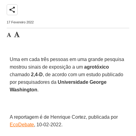
share
17 Fevereiro 2022
Uma em cada três pessoas em uma grande pesquisa
mostrou sinais de exposição a um
agrotóxico
chamado
2,4-D
, de acordo com um estudo publicado
por pesquisadores da
Universidade George
Washington
.
A reportagem é de Henrique Cortez, publicada por
EcoDebate
, 10-02-2022.