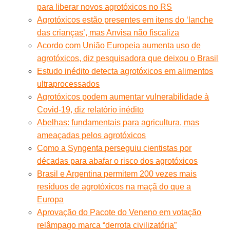
para liberar novos agrotóxicos no RS
Agrotóxicos estão presentes em itens do ‘lanche
das crianças’, mas Anvisa não fiscaliza
Acordo com União Europeia aumenta uso de
agrotóxicos, diz pesquisadora que deixou o Brasil
Estudo inédito detecta agrotóxicos em alimentos
ultraprocessados
Agrotóxicos podem aumentar vulnerabilidade à
Covid-19, diz relatório inédito
Abelhas: fundamentais para agricultura, mas
ameaçadas pelos agrotóxicos
Como a Syngenta perseguiu cientistas por
décadas para abafar o risco dos agrotóxicos
Brasil e Argentina permitem 200 vezes mais
resíduos de agrotóxicos na maçã do que a
Europa
Aprovação do Pacote do Veneno em votação
relâmpago marca “derrota civilizatória”