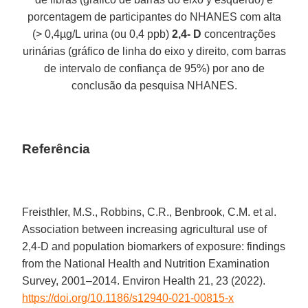
porcentagem de participantes do NHANES com alta
(> 0,4µg/L urina (ou 0,4 ppb)
2,4- D
concentrações
urinárias (gráfico de linha do eixo y direito, com barras
de intervalo de confiança de 95%) por ano de
conclusão da pesquisa NHANES.
Referência
Freisthler, M.S., Robbins, C.R., Benbrook, C.M. et al.
Association between increasing agricultural use of
2,4-D and population biomarkers of exposure: findings
from the National Health and Nutrition Examination
Survey, 2001–2014. Environ Health 21, 23 (2022).
https://doi.org/10.1186/s12940-021-00815-x