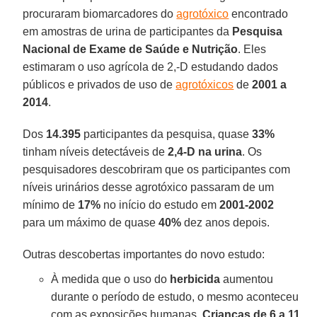
procuraram biomarcadores do
agrotóxico
encontrado
em amostras de urina de participantes da
Pesquisa
Nacional de Exame de Saúde e Nutrição
. Eles
estimaram o uso agrícola de 2,-D estudando dados
públicos e privados de uso de
agrotóxicos
de
2001 a
2014
.
Dos
14.395
participantes da pesquisa, quase
33%
tinham níveis detectáveis de
2,4-D na urina
. Os
pesquisadores descobriram que os participantes com
níveis urinários desse agrotóxico passaram de um
mínimo de
17%
no início do estudo em
2001-2002
para um máximo de quase
40%
dez anos depois.
Outras descobertas importantes do novo estudo:
À medida que o uso do
herbicida
aumentou
durante o período de estudo, o mesmo aconteceu
com as exposições humanas.
Crianças de 6 a 11