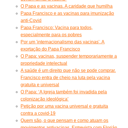
O Papa e as vacinas. A caridade que humilha
Papa Francisco e as vacinas para imunização
anti-Covid
Papa Francisco: Vacina para todos,
especialmente para os pobres
Por um 'internacionalismo das vacinas'. A
exortação do Papa Francisco
O Papa: vacinas, suspender temporariamente a
propriedade intelectual
A saúde é um direito que não se pode comprar.
Francisco entra de cheio na luta pela vacina
gratuita e universal
O Papa: ‘A Igreja também foi invadida pela
colonização ideológica’
Petição por uma vacina universal e gratuita
contra a covid-19
Quem são, o que pensam e como atuam os
movimentos antivacinas. Entrevista com Florián