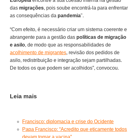
Europeia
encontre a sua coesão interna na gestão
das
migrações
, pois soube encontrá-la para enfrentar
as consequências da
pandemia
".
“Com efeito, é necessário criar um sistema coerente e
abrangente para a gestão das
políticas de migração
e asilo
, de modo que as responsabilidades de
acolhimento de migrantes
, revisão dos pedidos de
asilo, redistribuição e integração sejam partilhadas.
De todos os que podem ser acolhidos”, convocou.
Leia mais
Francisco: diplomacia e crise do Ocidente
Papa Francisco: “Acredito que eticamente todos
devam tomar a vacina”