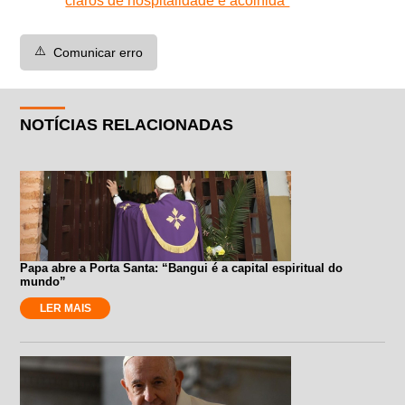
claros de hospitalidade e acolhida”
⚠️
Comunicar erro
NOTÍCIAS RELACIONADAS
Papa abre a Porta Santa: “Bangui é a capital espiritual do
mundo”
LER MAIS