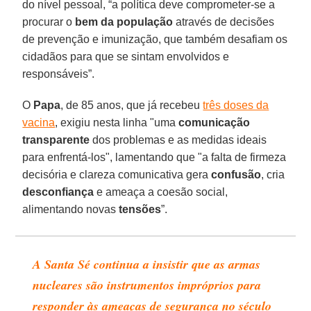
do nível pessoal, “a política deve comprometer-se a
procurar o
bem da população
através de decisões
de prevenção e imunização, que também desafiam os
cidadãos para que se sintam envolvidos e
responsáveis”.
O
Papa
, de 85 anos, que já recebeu
três doses da
vacina
, exigiu nesta linha "uma
comunicação
transparente
dos problemas e as medidas ideais
para enfrentá-los", lamentando que "a falta de firmeza
decisória e clareza comunicativa gera
confusão
, cria
desconfiança
e ameaça a coesão social,
alimentando novas
tensões
”.
A Santa Sé continua a insistir que as armas
nucleares são instrumentos impróprios para
responder às ameaças de segurança no século