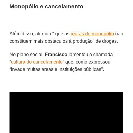
Monopólio e cancelamento
Além disso, afirmou " que as
regras do monopólio
não
constituem mais obstáculos à produção" de drogas.
No plano social,
Francisco
lamentou a chamada
“
cultura do cancelamento
” que, como expressou,
“invade muitas áreas e instituições públicas”.