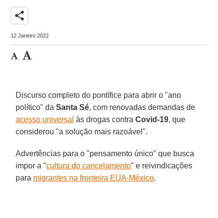
share
12 Janeiro 2022
Discurso completo do pontífice para abrir o "ano
político" da
Santa Sé
, com renovadas demandas de
acesso universal
às drogas contra
Covid-19
, que
considerou "a solução mais razoável".
Advertências para o "pensamento único" que busca
impor a "
cultura do cancelamento
" e reivindicações
para
migrantes na fronteira EUA-México
.