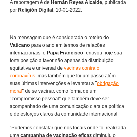
A reportagem é de
Hernán Reyes Alcaide
, publicada
por
Religión Digital
, 10-01-2022.
Na mensagem que é considerada o roteiro do
Vaticano
para o ano em termos de relações
internacionais, o
Papa Francisco
renovou hoje sua
forte posição a favor não apenas da distribuição
equitativa e universal de
vacinas contra o
coronavírus
, mas também que foi um passo além
suas últimas intervenções e levantou a "
obrigação
moral
" de se vacinar, como forma de um
"compromisso pessoal" que também deve ser
acompanhado de uma comunicação clara da política
e de esforços claros da comunidade internacional.
“Pudemos constatar que nos locais onde foi realizada
uma
campanha de vacinação eficaz
diminuiu o