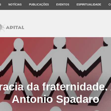
S
NOTÍCIAS
PUBLICAÇÕES
EVENTOS
ESPIRITUALIDADE
C
acia da fraternidade. 
Antonio Spadaro