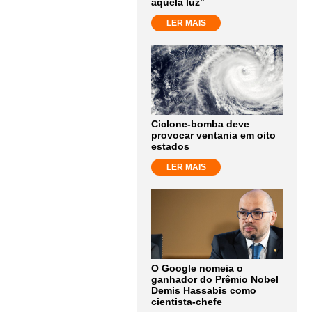
aquela luz"
LER MAIS
Ciclone-bomba deve
provocar ventania em oito
estados
LER MAIS
O Google nomeia o
ganhador do Prêmio Nobel
Demis Hassabis como
cientista-chefe