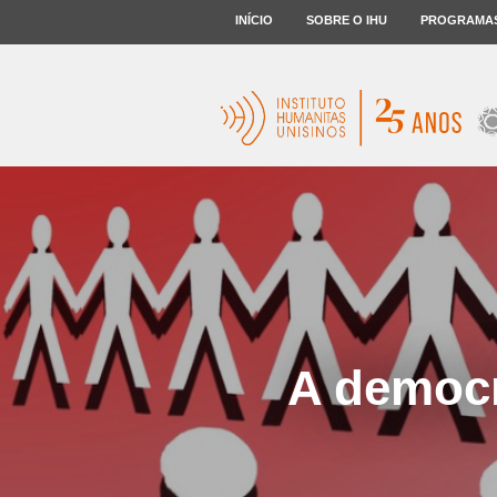
INÍCIO
SOBRE O IHU
PROGRAMA
A democr