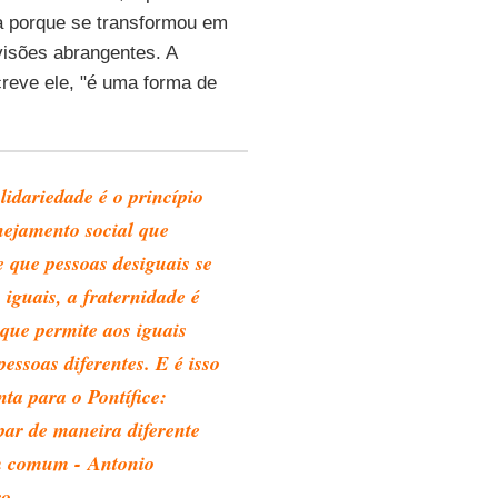
a porque se transformou em
 visões abrangentes. A
creve ele, "é uma forma de
lidariedade é o princípio
nejamento social que
e que pessoas desiguais se
 iguais, a fraternidade é
 que permite aos iguais
essoas diferentes. E é isso
nta para o Pontífice:
ipar de maneira diferente
m comum - Antonio
ro