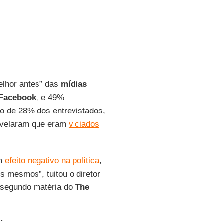
elhor antes” das
mídias
Facebook
, e 49%
to de 28% dos entrevistados,
revelaram que eram
viciados
um
efeito negativo na política
,
 mesmos”, tuitou o diretor
 segundo matéria do
The