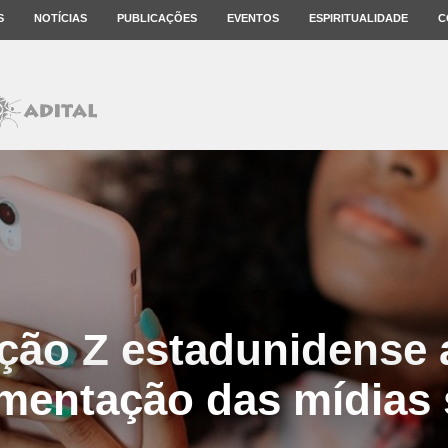
S
NOTÍCIAS
PUBLICAÇÕES
EVENTOS
ESPIRITUALIDADE
C
ção Z estadunidense 
mentação das mídias 