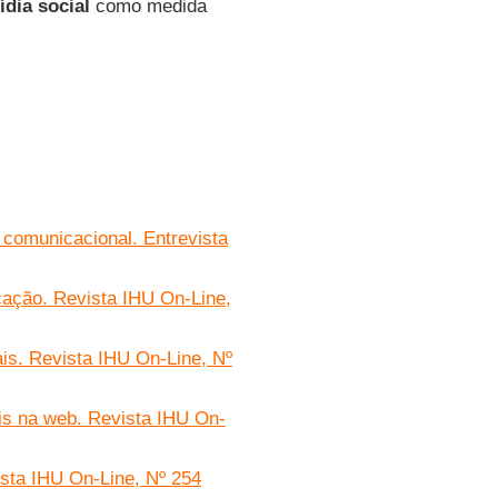
dia social
como medida
e comunicacional. Entrevista
cação. Revista IHU On-Line,
is. Revista IHU On-Line, Nº
is na web. Revista IHU On-
sta IHU On-Line, Nº 254