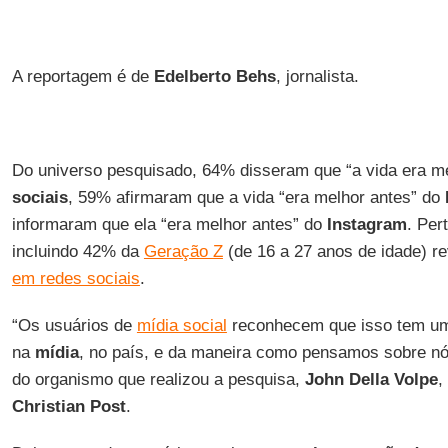
A reportagem é de
Edelberto Behs
, jornalista.
Do universo pesquisado, 64% disseram que “a vida era m
sociais
, 59% afirmaram que a vida “era melhor antes” do
informaram que ela “era melhor antes” do
Instagram
. Per
incluindo 42% da
Geração Z
(de 16 a 27 anos de idade) 
em redes sociais
.
“Os usuários de
mídia social
reconhecem que isso tem 
na
mídia
, no país, e da maneira como pensamos sobre nós
do organismo que realizou a pesquisa,
John Della Volpe
,
Christian Post
.