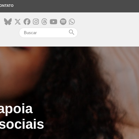
ONTATO
search
apoia
sociais