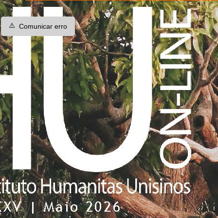
⚠️
Comunicar erro