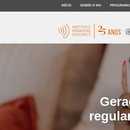
INÍCIO
SOBRE O IHU
PROGRAMA
Gera
regula