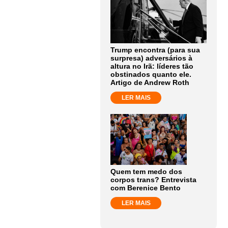
Trump encontra (para sua
surpresa) adversários à
altura no Irã: líderes tão
obstinados quanto ele.
Artigo de Andrew Roth
LER MAIS
Quem tem medo dos
corpos trans? Entrevista
com Berenice Bento
LER MAIS