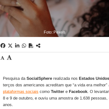
Foto: Pexels
Pesquisa da
SocialSphere
realizada nos
Estados Unido
terços dos americanos acreditam que “a vida era melhor”
plataformas sociais
como
Twitter
e
Facebook
. O levanta
8 e 9 de outubro, e ouviu uma amostra de 1.638 pessoas,
anos.