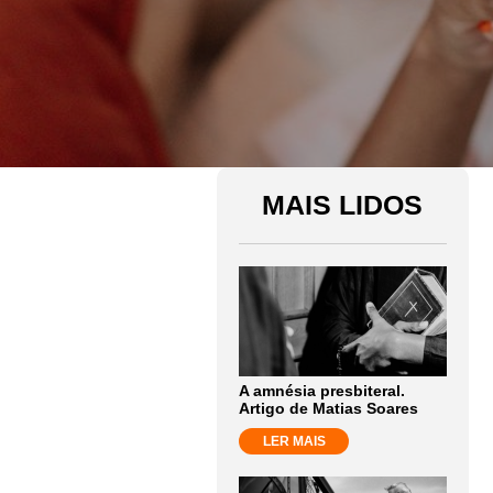
MAIS LIDOS
A amnésia presbiteral.
Artigo de Matias Soares
LER MAIS