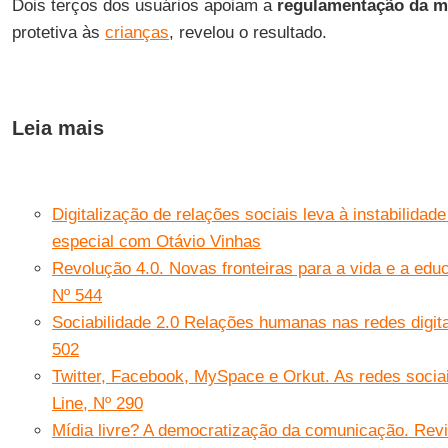
Dois terços dos usuários apoiam a
regulamentação da mí
protetiva às
crianças
, revelou o resultado.
Leia mais
Digitalização de relações sociais leva à instabilidad
especial com Otávio Vinhas
Revolução 4.0. Novas fronteiras para a vida e a edu
Nº 544
Sociabilidade 2.0 Relações humanas nas redes digita
502
Twitter, Facebook, MySpace e Orkut. As redes socia
Line, Nº 290
Mídia livre? A democratização da comunicação. Revi