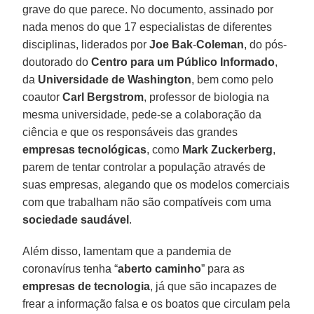
grave do que parece. No documento, assinado por
nada menos do que 17 especialistas de diferentes
disciplinas, liderados por
Joe Bak
-
Coleman
, do pós-
doutorado do
Centro
para um Público
Informado
,
da
Universidade
de Washington
, bem como pelo
coautor
Carl Bergstrom
, professor de biologia na
mesma universidade, pede-se a colaboração da
ciência e que os responsáveis das grandes
empresas tecnológicas
, como
Mark Zuckerberg
,
parem de tentar controlar a população através de
suas empresas, alegando que os modelos comerciais
com que trabalham não são compatíveis com uma
sociedade
saudável
.
Além disso, lamentam que a pandemia de
coronavírus tenha “
aberto
caminho
” para as
empresas
de tecnologia
, já que são incapazes de
frear a informação falsa e os boatos que circulam pela