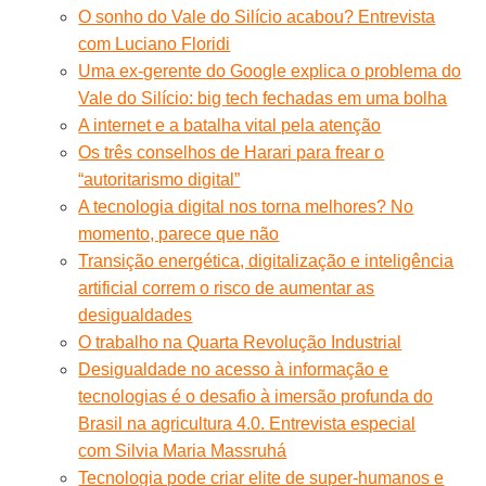
O sonho do Vale do Silício acabou? Entrevista
com Luciano Floridi
Uma ex-gerente do Google explica o problema do
Vale do Silício: big tech fechadas em uma bolha
A internet e a batalha vital pela atenção
Os três conselhos de Harari para frear o
“autoritarismo digital”
A tecnologia digital nos torna melhores? No
momento, parece que não
Transição energética, digitalização e inteligência
artificial correm o risco de aumentar as
desigualdades
O trabalho na Quarta Revolução Industrial
Desigualdade no acesso à informação e
tecnologias é o desafio à imersão profunda do
Brasil na agricultura 4.0. Entrevista especial
com Silvia Maria Massruhá
Tecnologia pode criar elite de super-humanos e