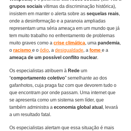
grupos
sociais
vítimas da discriminação histórica),
insistem em manter o alerta sobre as
sequelas
reais
,
onde a desinformação e a paranoia ampliadas
representam uma séria ameaça em um mundo que já
tem muito trabalho no enfrentamento de problemas
muito graves como a
crise
climática
, uma
pandemia
,
o
racismo
e o
ódio
, a
desigualdade
, a
fome
e a
ameaça
de um possível conflito nuclear
.
Os especialistas atribuem à
Rede
um
“
comportamento
coletivo
” semelhante ao dos
gafanhotos, cuja praga faz com que devorem tudo o
que encontram por onde passam. Uma internet que
se apresenta como um sistema sem líder, que
também administra a
economia
global
atual
, levará
a um resultado fatal.
Os especialistas alertam que essa situação é mais