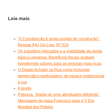
Leia mais
“A Constituição é ainda projeto de construção”.
Revista IHU On-Line, Nº 519
Os subsídios intocados e a viabilidade da renda
básica universal. Benefícios fiscais acabam
transferindo valores para as pessoas mais ricas
O Direito Achado na Rua como horizonte
democrático-participativo: do espaço institucional
à rua
A tenda
Pobreza. ‘Impõe-se uma abordagem diferente’.
Mensagem do papa Francisco para o V Dia
Mundial dos Pobres