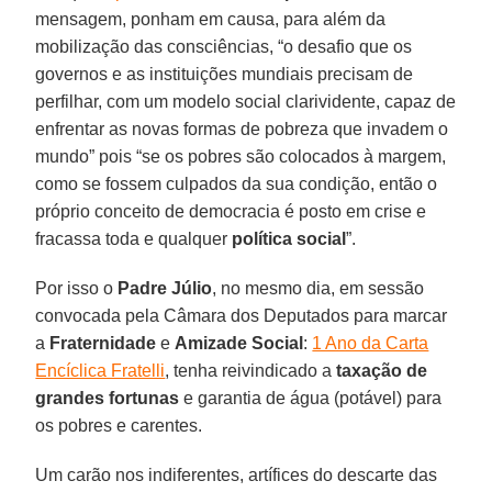
mensagem, ponham em causa, para além da
mobilização das consciências, “o desafio que os
governos e as instituições mundiais precisam de
perfilhar, com um modelo social clarividente, capaz de
enfrentar as novas formas de pobreza que invadem o
mundo” pois “se os pobres são colocados à margem,
como se fossem culpados da sua condição, então o
próprio conceito de democracia é posto em crise e
fracassa toda e qualquer
política social
”.
Por isso o
Padre Júlio
, no mesmo dia, em sessão
convocada pela Câmara dos Deputados para marcar
a
Fraternidade
e
Amizade Social
:
1 Ano da Carta
Encíclica Fratelli
, tenha reivindicado a
taxação de
grandes fortunas
e garantia de água (potável) para
os pobres e carentes.
Um carão nos indiferentes, artífices do descarte das