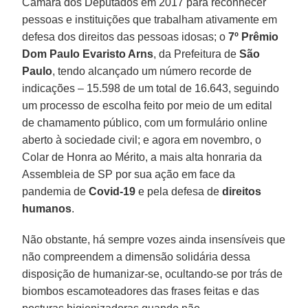
Câmara dos Deputados em 2017 para reconhecer
pessoas e instituições que trabalham ativamente em
defesa dos direitos das pessoas idosas; o
7º Prêmio
Dom Paulo Evaristo Arns
, da Prefeitura de
São
Paulo
, tendo alcançado um número recorde de
indicações – 15.598 de um total de 16.643, seguindo
um processo de escolha feito por meio de um edital
de chamamento público, com um formulário online
aberto à sociedade civil; e agora em novembro, o
Colar de Honra ao Mérito, a mais alta honraria da
Assembleia de SP por sua ação em face da
pandemia de
Covid-19
e pela defesa de
direitos
humanos
.
Não obstante, há sempre vozes ainda insensíveis que
não compreendem a dimensão solidária dessa
disposição de humanizar-se, ocultando-se por trás de
biombos escamoteadores das frases feitas e das