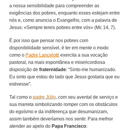
a nossa sensibilidade para compreender as
exigências dos pobres, enquanto esses estejam entre
nós e, como anuncia o Evangelho, com a palavra de
Jesus: «Sempre tereis pobres entre vós» (Mc 14, 7).
É por isso que pensar nos pobres com
disponibilidade sensível, é ter em mente o modo
como o
Padre Lancelotti
exercita a sua vocação
pastoral, na mais espontânea e misericordiosa
disposição de
fraternidade
: “Sinto-me humanizado.
Eu sinto que estou do lado que Jesus gostaria que eu
estivesse”.
Tal como o
padre Júlio
, com seu avental de serviço e
sua marreta simbolizando romper com os obstáculos
do egoísmo e da indiferença que desumanizam,
assim também deveríamos nos sentir. Para melhor
atender ao apelo do
Papa Francisco
: