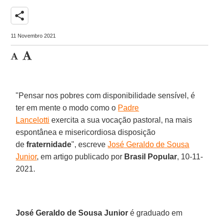
share
11 Novembro 2021
"Pensar nos pobres com disponibilidade sensível, é
ter em mente o modo como o
Padre
Lancelotti
exercita a sua vocação pastoral, na mais
espontânea e misericordiosa disposição
de
fraternidade
", escreve
José Geraldo de Sousa
Junior
, em artigo publicado por
Brasil Popular
, 10-11-
2021.
José Geraldo de Sousa Junior
é graduado em