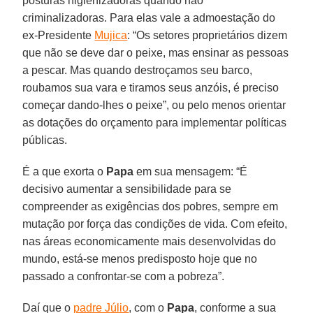
posturas higienizadoras quando não
criminalizadoras. Para elas vale a admoestação do
ex-Presidente
Mujica
: “Os setores proprietários dizem
que não se deve dar o peixe, mas ensinar as pessoas
a pescar. Mas quando destroçamos seu barco,
roubamos sua vara e tiramos seus anzóis, é preciso
começar dando-lhes o peixe”, ou pelo menos orientar
as dotações do orçamento para implementar políticas
públicas.
É a que exorta o
Papa
em sua mensagem: “É
decisivo aumentar a sensibilidade para se
compreender as exigências dos pobres, sempre em
mutação por força das condições de vida. Com efeito,
nas áreas economicamente mais desenvolvidas do
mundo, está-se menos predisposto hoje que no
passado a confrontar-se com a pobreza”.
Daí que o
padre Júlio
, com o
Papa
, conforme a sua