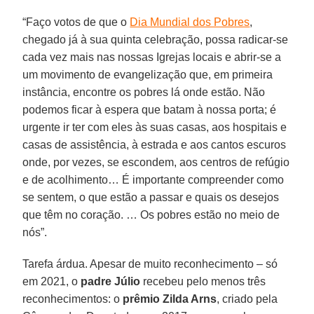
“Faço votos de que o
Dia Mundial dos Pobres
,
chegado já à sua quinta celebração, possa radicar-se
cada vez mais nas nossas Igrejas locais e abrir-se a
um movimento de evangelização que, em primeira
instância, encontre os pobres lá onde estão. Não
podemos ficar à espera que batam à nossa porta; é
urgente ir ter com eles às suas casas, aos hospitais e
casas de assistência, à estrada e aos cantos escuros
onde, por vezes, se escondem, aos centros de refúgio
e de acolhimento… É importante compreender como
se sentem, o que estão a passar e quais os desejos
que têm no coração. … Os pobres estão no meio de
nós”.
Tarefa árdua. Apesar de muito reconhecimento – só
em 2021, o
padre Júlio
recebeu pelo menos três
reconhecimentos: o
prêmio Zilda Arns
, criado pela