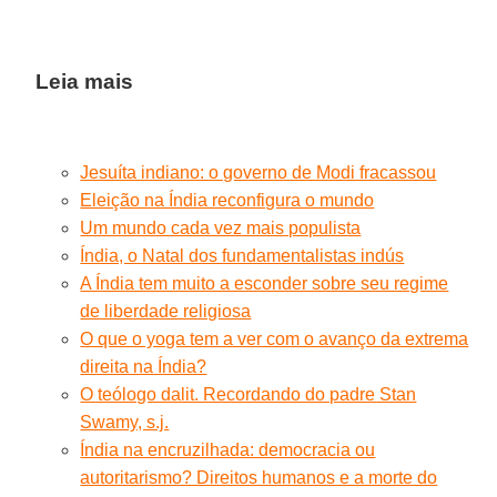
Leia mais
Jesuíta indiano: o governo de Modi fracassou
Eleição na Índia reconfigura o mundo
Um mundo cada vez mais populista
Índia, o Natal dos fundamentalistas indús
A Índia tem muito a esconder sobre seu regime
de liberdade religiosa
O que o yoga tem a ver com o avanço da extrema
direita na Índia?
O teólogo dalit. Recordando do padre Stan
Swamy, s.j.
Índia na encruzilhada: democracia ou
autoritarismo? Direitos humanos e a morte do