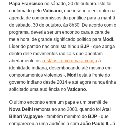
Papa Francisco
no sábado, 30 de outubro. Isto foi
confirmado pelo
Vaticano
, que inseriu o encontro na
agenda de compromissos do pontífice para a manhã
de sábado, 30 de outubro, às 8h30. De acordo com o
programa, deveria ser um encontro cara a cara de
meia hora, de grande significado político para
Modi
.
Líder do partido nacionalista hindu
BJP
- que abriga
dentro dele movimentos radicais que apontam
abertamente os
cristãos como uma ameaça
à
identidade indiana, desembocando até mesmo em
comportamentos violentos -,
Modi
está à frente do
governo indiano desde 2014 e até agora nunca tinha
solicitado uma audiência no
Vaticano
.
O último encontro entre um papa e um premiê de
Nova Delhi
remonta ao ano 2000, quando foi
Atal
Bihari Vajpayee
- também membro do
BJP
- que
compareceu a uma audiência com
João Paulo II
. Já