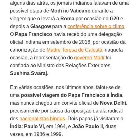
alguns dias atrás, os jornais indianos falavam de uma
possível etapa de
Modi
no
Vaticano
durante a
viagem que o levará a
Roma
por ocasião do
G20
e
depois a
Glasgow
para a
conferência sobre o clima
.
O
Papa Francisco
havia recebido uma delegação
oficial indiana em setembro de 2016, por ocasião da
canonização de
Madre Teresa de Calcutá
: naquela
ocasião, a representação do
governo Modi
foi
confiada ao Ministro das Relações Exteriores,
Sushma Swaraj
.
Em várias ocasiões, nos últimos anos, falou-se de
uma
possível viagem do Papa Francisco à Índia
,
mas nunca chegou um convite oficial de
Nova Delhi
,
precisamente por causa da oposição da ala radical
dos
nacionalistas hindus
. Dois papas já visitaram a
Índia
:
Paulo VI,
em 1964, e
João Paulo II,
duas
vezes, em 1986 e 1999.