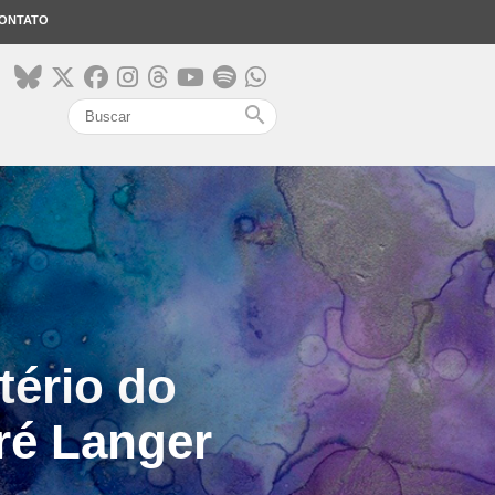
ONTATO
search
tério do
ré Langer