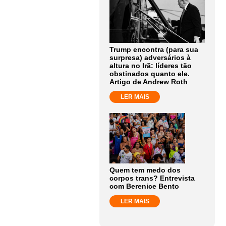
Trump encontra (para sua
surpresa) adversários à
altura no Irã: líderes tão
obstinados quanto ele.
Artigo de Andrew Roth
LER MAIS
Quem tem medo dos
corpos trans? Entrevista
com Berenice Bento
LER MAIS