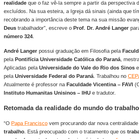
realidade
que o faz vê-la sempre a partir da perspectiva
excluídos. Na sua esteira, a Igreja dá sinais (ainda que t
recobrando a importância deste tema na sua missão evan
Deus
trabalhador”, escreve o
Prof. Dr. André Langer
par
número 324
.
André Langer
possui graduação em Filosofia pela
Faculd
pela
Pontifícia Universidade Católica do Paraná
, mestr
Aplicadas pela
Universidade do Vale do Rio dos Sinos
e
pela
Universidade Federal do Paraná
. Trabalhou no
CEP
Atualmente é professor na
Faculdade Vicentina – FAVI
(C
Instituto Humanitas Unisinos – IHU
e tradutor.
Retomada da realidade do mundo do trabalho
“O
Papa Francisco
vem procurando dar nova centralidade
trabalho
. Está preocupado com o tratamento que os
trab