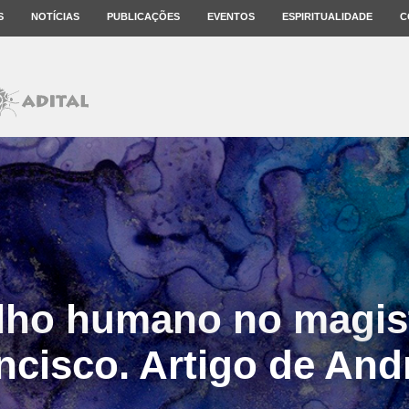
S
NOTÍCIAS
PUBLICAÇÕES
EVENTOS
ESPIRITUALIDADE
C
lho humano no magis
ncisco. Artigo de And