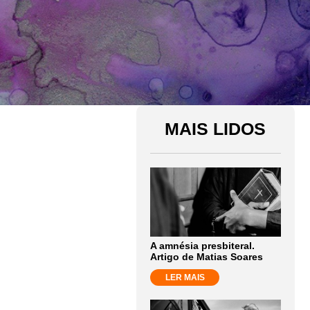
MAIS LIDOS
A amnésia presbiteral.
Artigo de Matias Soares
LER MAIS