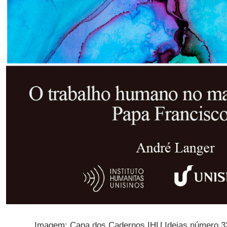
Imagem: Capa dos Cadernos IHU Ideias número 32