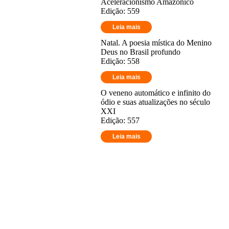
Aceleracionismo Amazônico
Edição: 559
Leia mais
Natal. A poesia mística do Menino
Deus no Brasil profundo
Edição: 558
Leia mais
O veneno automático e infinito do
ódio e suas atualizações no século
XXI
Edição: 557
Leia mais