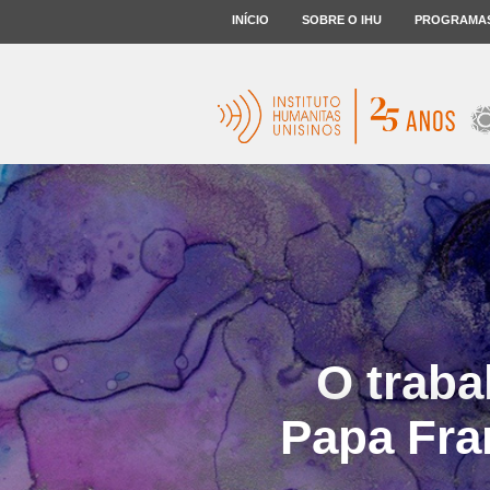
INÍCIO
SOBRE O IHU
PROGRAMA
O traba
Papa Fra