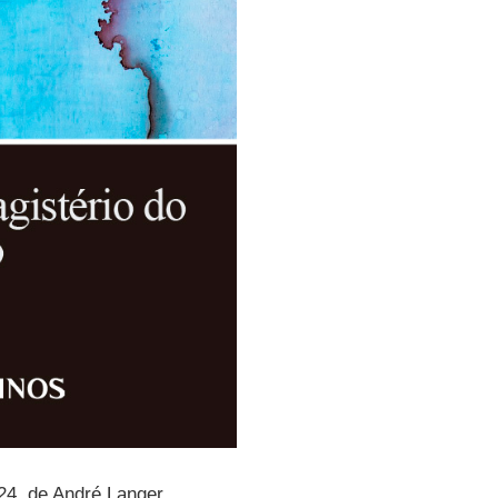
4, de André Langer.