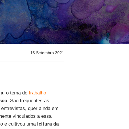
16 Setembro 2021
ja
, o tema do
trabalho
sco
. São frequentes as
 entrevistas, quer ainda em
mente vinculados a essa
do e cultivou uma
leitura da