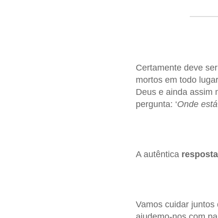
Certamente deve ser
mortos em todo lugar
Deus e ainda assim m
pergunta: ‘
Onde está
A autêntica
resposta 
Vamos cuidar juntos
ajudemo-nos com pala