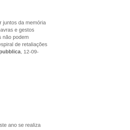
ar juntos da memória
avras e gestos
es não podem
piral de retaliações
pubblica
, 12-09-
ste ano se realiza