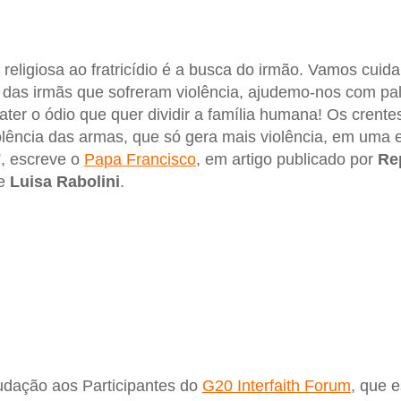
 religiosa ao fratricídio é a busca do irmão. Vamos cuid
das irmãs que sofreram violência, ajudemo-nos com pal
ter o ódio que quer dividir a família humana! Os crent
lência das armas, que só gera mais violência, em uma es
”, escreve o
Papa Francisco
, em artigo publicado por
Re
de
Luisa Rabolini
.
audação aos Participantes do
G20 Interfaith Forum
, que e