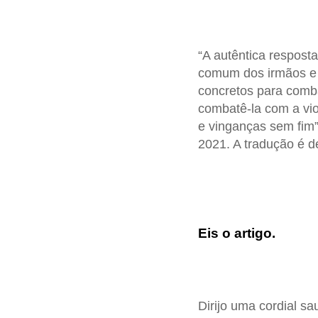
“A autêntica resposta
comum dos irmãos e 
concretos para comba
combatê-la com a vio
e vinganças sem fim
2021. A tradução é 
Eis o artigo.
Dirijo uma cordial s