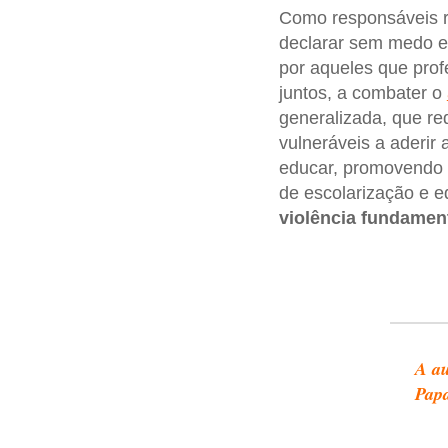
Como responsáveis re
declarar sem medo e
por aqueles que pro
juntos, a combater o
generalizada, que r
vulneráveis a aderir
educar, promovendo u
de escolarização e 
violência fundament
A au
Papa