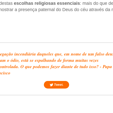
 destas
escolhas religiosas essenciais
: mais do que d
strar a presença paternal do Deus do céu através da 
egação incendiária daqueles que, em nome de um falso deu
tam o ódio, está se espalhando de forma muitas vezes
ontrolada. O que podemos fazer diante de tudo isso? - Papa
cisco
Tweet.