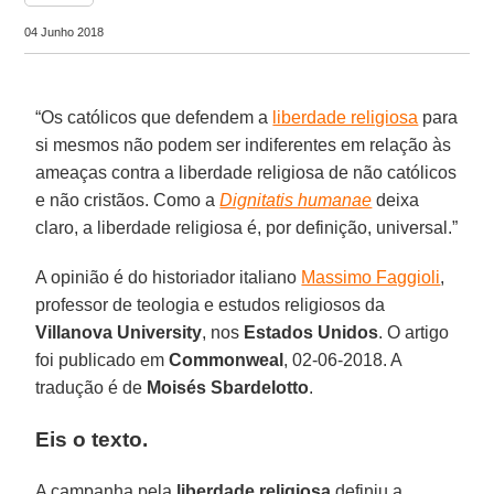
04 Junho 2018
“Os católicos que defendem a
liberdade religiosa
para
si mesmos não podem ser indiferentes em relação às
ameaças contra a liberdade religiosa de não católicos
e não cristãos. Como a
Dignitatis humanae
deixa
claro, a liberdade religiosa é, por definição, universal.”
A opinião é do historiador italiano
Massimo Faggioli
,
professor de teologia e estudos religiosos da
Villanova University
, nos
Estados Unidos
. O artigo
foi publicado em
Commonweal
, 02-06-2018. A
tradução é de
Moisés Sbardelotto
.
Eis o texto.
A campanha pela
liberdade religiosa
definiu a