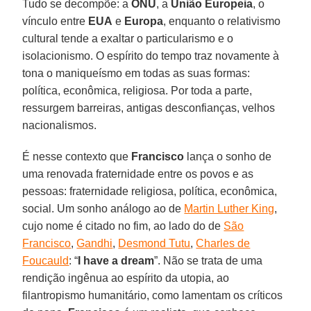
Tudo se decompõe: a
ONU
, a
União Europeia
, o
vínculo entre
EUA
e
Europa
, enquanto o relativismo
cultural tende a exaltar o particularismo e o
isolacionismo. O espírito do tempo traz novamente à
tona o maniqueísmo em todas as suas formas:
política, econômica, religiosa. Por toda a parte,
ressurgem barreiras, antigas desconfianças, velhos
nacionalismos.
É nesse contexto que
Francisco
lança o sonho de
uma renovada fraternidade entre os povos e as
pessoas: fraternidade religiosa, política, econômica,
social. Um sonho análogo ao de
Martin Luther King
,
cujo nome é citado no fim, ao lado do de
São
Francisco
,
Gandhi
,
Desmond Tutu
,
Charles de
Foucauld
: “
I have a dream
”. Não se trata de uma
rendição ingênua ao espírito da utopia, ao
filantropismo humanitário, como lamentam os críticos