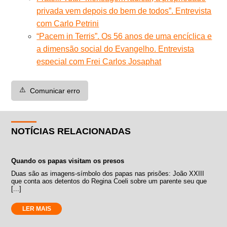
privada vem depois do bem de todos”. Entrevista
com Carlo Petrini
“Pacem in Terris”. Os 56 anos de uma encíclica e
a dimensão social do Evangelho. Entrevista
especial com Frei Carlos Josaphat
⚠️
Comunicar erro
NOTÍCIAS RELACIONADAS
Quando os papas visitam os presos
Duas são as imagens-símbolo dos papas nas prisões: João XXIII
que conta aos detentos do Regina Coeli sobre um parente seu que
[...]
LER MAIS