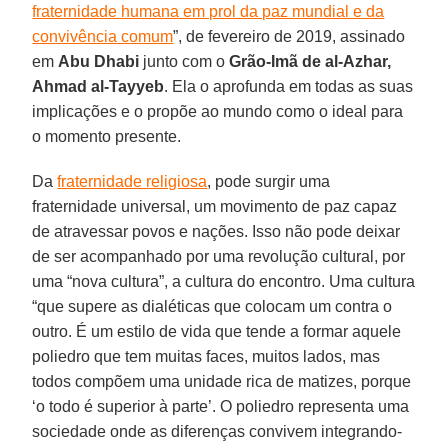
fraternidade humana em prol da paz mundial e da
convivência comum
”, de fevereiro de 2019, assinado
em
Abu Dhabi
junto com o
Grão-Imã de al-Azhar,
Ahmad al-Tayyeb
. Ela o aprofunda em todas as suas
implicações e o propõe ao mundo como o ideal para
o momento presente.
Da
fraternidade religiosa
, pode surgir uma
fraternidade universal, um movimento de paz capaz
de atravessar povos e nações. Isso não pode deixar
de ser acompanhado por uma revolução cultural, por
uma “nova cultura”, a cultura do encontro. Uma cultura
“que supere as dialéticas que colocam um contra o
outro. É um estilo de vida que tende a formar aquele
poliedro que tem muitas faces, muitos lados, mas
todos compõem uma unidade rica de matizes, porque
‘o todo é superior à parte’. O poliedro representa uma
sociedade onde as diferenças convivem integrando-