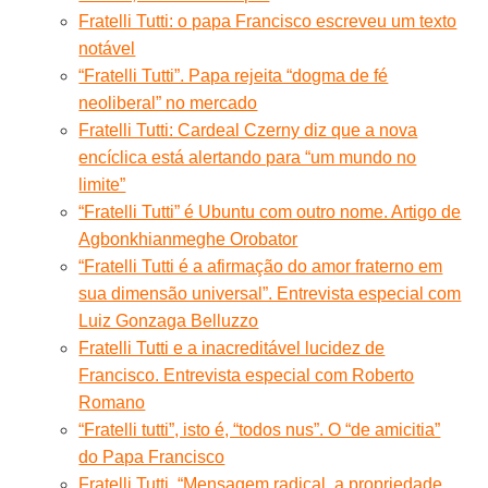
Fratelli Tutti: o papa Francisco escreveu um texto
notável
“Fratelli Tutti”. Papa rejeita “dogma de fé
neoliberal” no mercado
Fratelli Tutti: Cardeal Czerny diz que a nova
encíclica está alertando para “um mundo no
limite”
“Fratelli Tutti” é Ubuntu com outro nome. Artigo de
Agbonkhianmeghe Orobator
“Fratelli Tutti é a afirmação do amor fraterno em
sua dimensão universal”. Entrevista especial com
Luiz Gonzaga Belluzzo
Fratelli Tutti e a inacreditável lucidez de
Francisco. Entrevista especial com Roberto
Romano
“Fratelli tutti”, isto é, “todos nus”. O “de amicitia”
do Papa Francisco
Fratelli Tutti. “Mensagem radical, a propriedade