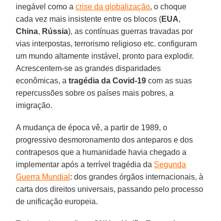
inegável como a
crise da globalização
, o choque
cada vez mais insistente entre os blocos (
EUA
,
China
,
Rússia
), as contínuas guerras travadas por
vias interpostas, terrorismo religioso etc. configuram
um mundo altamente instável, pronto para explodir.
Acrescentem-se as grandes disparidades
econômicas, a
tragédia da
Covid-19
com as suas
repercussões sobre os países mais pobres, a
imigração.
A mudança de época vê, a partir de 1989, o
progressivo desmoronamento dos anteparos e dos
contrapesos que a humanidade havia chegado a
implementar após a terrível tragédia da
Segunda
Guerra Mundial
: dos grandes órgãos internacionais, à
carta dos direitos universais, passando pelo processo
de unificação europeia.