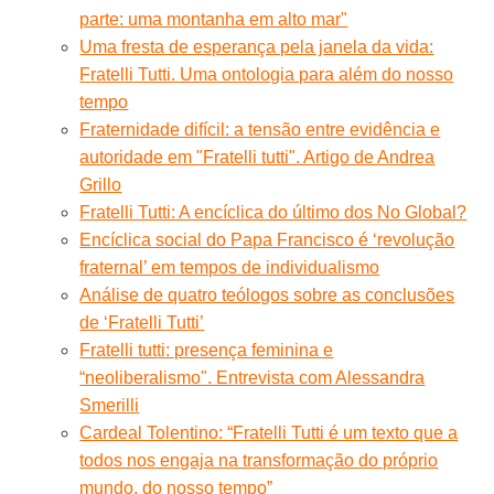
parte: uma montanha em alto mar"
Uma fresta de esperança pela janela da vida:
Fratelli Tutti. Uma ontologia para além do nosso
tempo
Fraternidade difícil: a tensão entre evidência e
autoridade em "Fratelli tutti". Artigo de Andrea
Grillo
Fratelli Tutti: A encíclica do último dos No Global?
Encíclica social do Papa Francisco é ‘revolução
fraternal’ em tempos de individualismo
Análise de quatro teólogos sobre as conclusões
de ‘Fratelli Tutti’
Fratelli tutti: presença feminina e
“neoliberalismo". Entrevista com Alessandra
Smerilli
Cardeal Tolentino: “Fratelli Tutti é um texto que a
todos nos engaja na transformação do próprio
mundo, do nosso tempo”