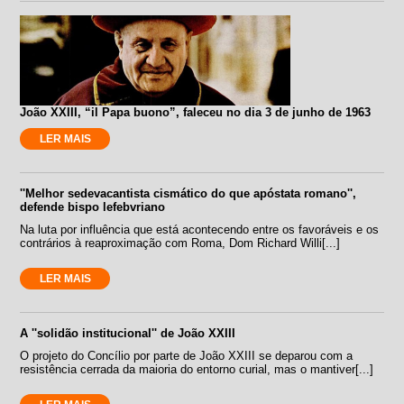
João XXIII, “il Papa buono”, faleceu no dia 3 de junho de 1963
LER MAIS
''Melhor sedevacantista cismático do que apóstata romano'',
defende bispo lefebvriano
Na luta por influência que está acontecendo entre os favoráveis e os
contrários à reaproximação com Roma, Dom Richard Willi[...]
LER MAIS
A ''solidão institucional'' de João XXIII
O projeto do Concílio por parte de João XXIII se deparou com a
resistência cerrada da maioria do entorno curial, mas o mantiver[...]