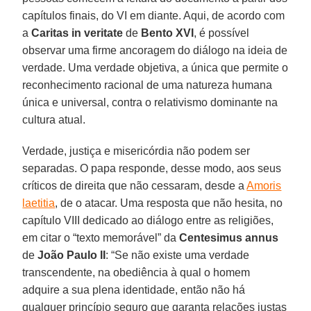
capítulos finais, do VI em diante. Aqui, de acordo com
a
Caritas in veritate
de
Bento XVI
, é possível
observar uma firme ancoragem do diálogo na ideia de
verdade. Uma verdade objetiva, a única que permite o
reconhecimento racional de uma natureza humana
única e universal, contra o relativismo dominante na
cultura atual.
Verdade, justiça e misericórdia não podem ser
separadas. O papa responde, desse modo, aos seus
críticos de direita que não cessaram, desde a
Amoris
laetitia
, de o atacar. Uma resposta que não hesita, no
capítulo VIII dedicado ao diálogo entre as religiões,
em citar o “texto memorável” da
Centesimus annus
de
João Paulo II
: “Se não existe uma verdade
transcendente, na obediência à qual o homem
adquire a sua plena identidade, então não há
qualquer princípio seguro que garanta relações justas