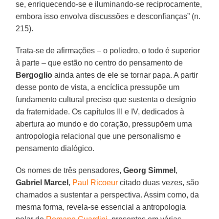
se, enriquecendo-se e iluminando-se reciprocamente,
embora isso envolva discussões e desconfianças” (n.
215).
Trata-se de afirmações – o poliedro, o todo é superior
à parte – que estão no centro do pensamento de
Bergoglio
ainda antes de ele se tornar papa. A partir
desse ponto de vista, a encíclica pressupõe um
fundamento cultural preciso que sustenta o desígnio
da fraternidade. Os capítulos III e IV, dedicados à
abertura ao mundo e do coração, pressupõem uma
antropologia relacional que une personalismo e
pensamento dialógico.
Os nomes de três pensadores,
Georg Simmel
,
Gabriel Marcel
,
Paul Ricoeur
citado duas vezes, são
chamados a sustentar a perspectiva. Assim como, da
mesma forma, revela-se essencial a antropologia