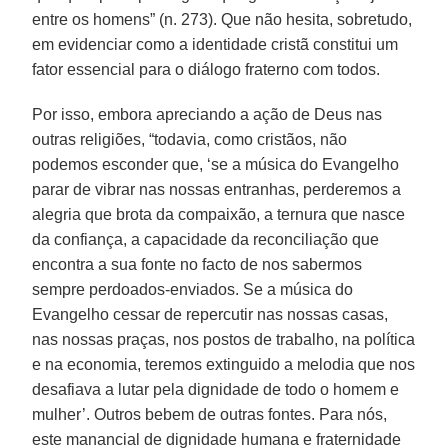
entre os homens” (n. 273). Que não hesita, sobretudo,
em evidenciar como a identidade cristã constitui um
fator essencial para o diálogo fraterno com todos.
Por isso, embora apreciando a ação de Deus nas
outras religiões, “todavia, como cristãos, não
podemos esconder que, ‘se a música do Evangelho
parar de vibrar nas nossas entranhas, perderemos a
alegria que brota da compaixão, a ternura que nasce
da confiança, a capacidade da reconciliação que
encontra a sua fonte no facto de nos sabermos
sempre perdoados-enviados. Se a música do
Evangelho cessar de repercutir nas nossas casas,
nas nossas praças, nos postos de trabalho, na política
e na economia, teremos extinguido a melodia que nos
desafiava a lutar pela dignidade de todo o homem e
mulher’. Outros bebem de outras fontes. Para nós,
este manancial de dignidade humana e fraternidade