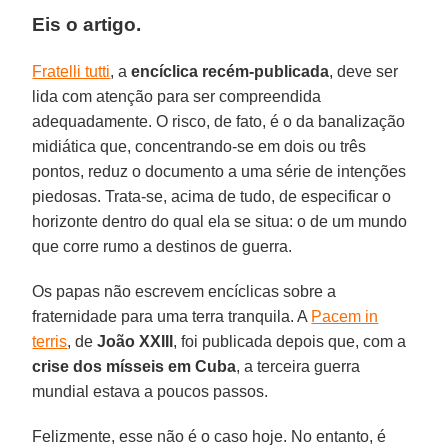
Eis o artigo.
Fratelli tutti
, a
encíclica recém-publicada
, deve ser
lida com atenção para ser compreendida
adequadamente. O risco, de fato, é o da banalização
midiática que, concentrando-se em dois ou três
pontos, reduz o documento a uma série de intenções
piedosas. Trata-se, acima de tudo, de especificar o
horizonte dentro do qual ela se situa: o de um mundo
que corre rumo a destinos de guerra.
Os papas não escrevem encíclicas sobre a
fraternidade para uma terra tranquila. A
Pacem in
terris
, de
João XXIII
, foi publicada depois que, com a
crise dos mísseis em
Cuba
, a terceira guerra
mundial estava a poucos passos.
Felizmente, esse não é o caso hoje. No entanto, é