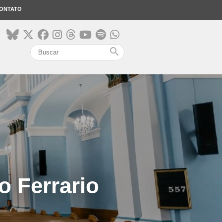
ONTATO
search
o Ferrario