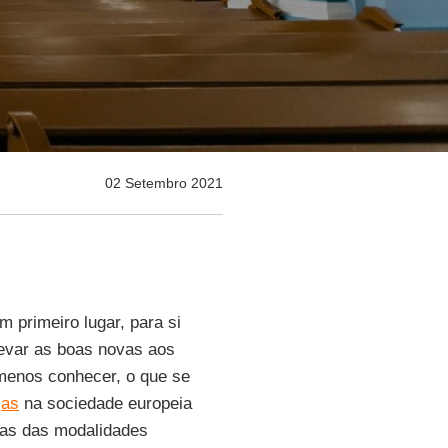
02 Setembro 2021
 primeiro lugar, para si
evar as boas novas aos
o menos conhecer, o que se
jas
na sociedade europeia
mas das modalidades