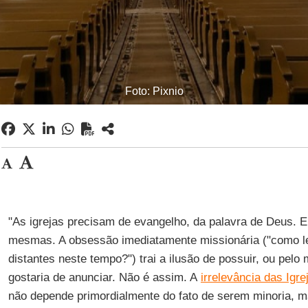
Foto: Pixnio
"As igrejas precisam de evangelho, da palavra de Deus. Em
mesmas. A obsessão imediatamente missionária ("como l
distantes neste tempo?") trai a ilusão de possuir, ou pel
gostaria de anunciar. Não é assim. A
irrelevância das Igre
não depende primordialmente do fato de serem minoria, 