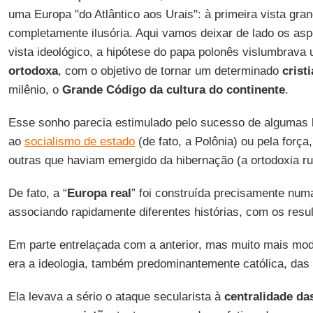
uma Europa "do Atlântico aos Urais": à primeira vista gran
completamente ilusória. Aqui vamos deixar de lado os asp
vista ideológico, a hipótese do papa polonês vislumbrav
ortodoxa
, com o objetivo de tornar um determinado
crist
milênio, o
Grande Código da cultura do continente
.
Esse sonho parecia estimulado pelo sucesso de algumas
ao
socialismo de estado
(de fato, a Polônia) ou pela força
outras que haviam emergido da hibernação (a ortodoxia ru
De fato, a “
Europa real
” foi construída precisamente numa
associando rapidamente diferentes histórias, com os res
Em parte entrelaçada com a anterior, mas muito mais m
era a ideologia, também predominantemente católica, das 
Ela levava a sério o ataque secularista à
centralidade das