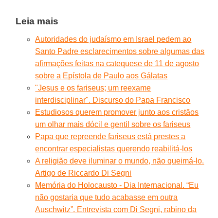
Leia mais
Autoridades do judaísmo em Israel pedem ao
Santo Padre esclarecimentos sobre algumas das
afirmações feitas na catequese de 11 de agosto
sobre a Epístola de Paulo aos Gálatas
"Jesus e os fariseus; um reexame
interdisciplinar". Discurso do Papa Francisco
Estudiosos querem promover junto aos cristãos
um olhar mais dócil e gentil sobre os fariseus
Papa que repreende fariseus está prestes a
encontrar especialistas querendo reabilitá-los
A religião deve iluminar o mundo, não queimá-lo.
Artigo de Riccardo Di Segni
Memória do Holocausto - Dia Internacional. “Eu
não gostaria que tudo acabasse em outra
Auschwitz”. Entrevista com Di Segni, rabino da