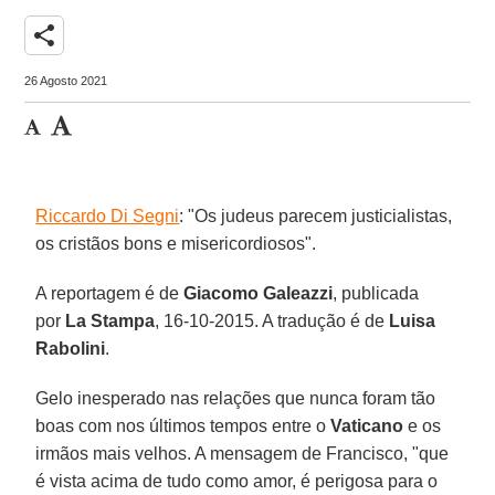
share
26 Agosto 2021
Riccardo Di Segni
: "Os judeus parecem justicialistas,
os cristãos bons e misericordiosos".
A reportagem é de
Giacomo Galeazzi
, publicada
por
La Stampa
, 16-10-2015. A tradução é de
Luisa
Rabolini
.
Gelo inesperado nas relações que nunca foram tão
boas com nos últimos tempos entre o
Vaticano
e os
irmãos mais velhos. A mensagem de Francisco, "que
é vista acima de tudo como amor, é perigosa para o