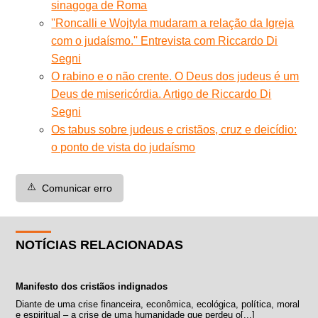
sinagoga de Roma
''Roncalli e Wojtyla mudaram a relação da Igreja
com o judaísmo.'' Entrevista com Riccardo Di
Segni
O rabino e o não crente. O Deus dos judeus é um
Deus de misericórdia. Artigo de Riccardo Di
Segni
Os tabus sobre judeus e cristãos, cruz e deicídio:
o ponto de vista do judaísmo
⚠️
Comunicar erro
NOTÍCIAS RELACIONADAS
Manifesto dos cristãos indignados
Diante de uma crise financeira, econômica, ecológica, política, moral
e espiritual – a crise de uma humanidade que perdeu o[...]