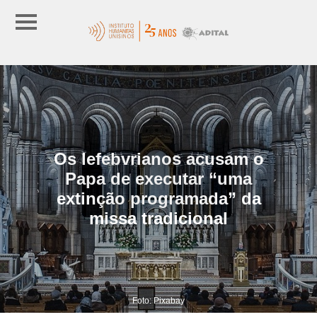
Os lefebvrianos acusam o
Papa de executar “uma
extinção programada” da
missa tradicional
Foto: Pixabay