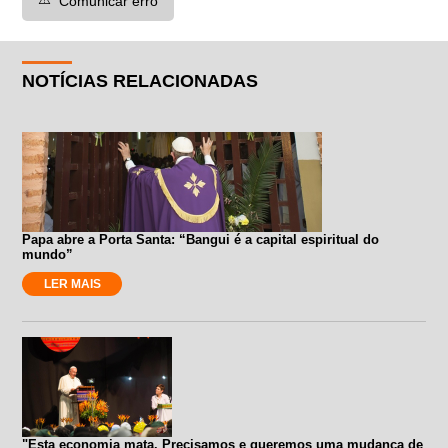
Comunicar erro
NOTÍCIAS RELACIONADAS
Papa abre a Porta Santa: “Bangui é a capital espiritual do
mundo”
LER MAIS
"Esta economia mata. Precisamos e queremos uma mudança de