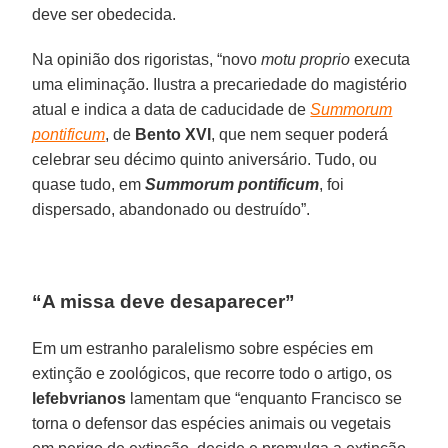
deve ser obedecida.
Na opinião dos rigoristas, “novo
motu proprio
executa
uma eliminação. Ilustra a precariedade do magistério
atual e indica a data de caducidade de
Summorum
pontificum
, de
Bento XVI
, que nem sequer poderá
celebrar seu décimo quinto aniversário. Tudo, ou
quase tudo, em
Summorum pontificum
, foi
dispersado, abandonado ou destruído”.
“A missa deve desaparecer”
Em um estranho paralelismo sobre espécies em
extinção e zoológicos, que recorre todo o artigo, os
lefebvrianos
lamentam que “enquanto Francisco se
torna o defensor das espécies animais ou vegetais