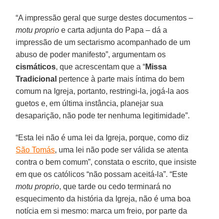
“A impressão geral que surge destes documentos –
motu proprio
e carta adjunta do Papa – dá a
impressão de um sectarismo acompanhado de um
abuso de poder manifesto”, argumentam os
cismáticos
, que acrescentam que a “
Missa
Tradicional
pertence à parte mais íntima do bem
comum na Igreja, portanto, restringi-la, jogá-la aos
guetos e, em última instância, planejar sua
desaparição, não pode ter nenhuma legitimidade”.
“Esta lei não é uma lei da Igreja, porque, como diz
São Tomás
, uma lei não pode ser válida se atenta
contra o bem comum”, constata o escrito, que insiste
em que os católicos “não possam aceitá-la”. “Este
motu proprio
, que tarde ou cedo terminará no
esquecimento da história da Igreja, não é uma boa
notícia em si mesmo: marca um freio, por parte da