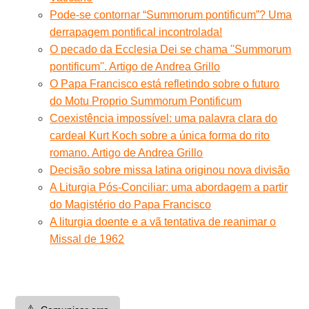
Pode-se contornar “Summorum pontificum”? Uma
derrapagem pontifical incontrolada!
O pecado da Ecclesia Dei se chama ''Summorum
pontificum''. Artigo de Andrea Grillo
O Papa Francisco está refletindo sobre o futuro
do Motu Proprio Summorum Pontificum
Coexistência impossível: uma palavra clara do
cardeal Kurt Koch sobre a única forma do rito
romano. Artigo de Andrea Grillo
Decisão sobre missa latina originou nova divisão
A Liturgia Pós-Conciliar: uma abordagem a partir
do Magistério do Papa Francisco
A liturgia doente e a vã tentativa de reanimar o
Missal de 1962
⚠️