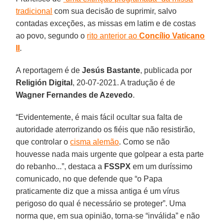
tradicional
com sua decisão de suprimir, salvo
contadas exceções, as missas em latim e de costas
ao povo, segundo o
rito anterior ao
Concílio Vaticano
II
.
A reportagem é de
Jesús Bastante
, publicada por
Religión Digital
, 20-07-2021. A tradução é de
Wagner Fernandes de Azevedo
.
“Evidentemente, é mais fácil ocultar sua falta de
autoridade aterrorizando os fiéis que não resistirão,
que controlar o
cisma alemão
. Como se não
houvesse nada mais urgente que golpear a esta parte
do rebanho...”, destaca a
FSSPX
em um duríssimo
comunicado, no que defende que “o Papa
praticamente diz que a missa antiga é um vírus
perigoso do qual é necessário se proteger”. Uma
norma que, em sua opinião, torna-se “inválida” e não