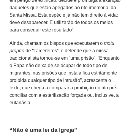
em perigo de extinção, decide e promulga a extinção
daqueles que estão apegados ao rito imemorial da
Santa Missa. Esta espécie já não tem direito à vida:
deve desaparecer. E utilizarão de todos os meios
para conseguir este resultado”.
Ainda, chamam os bispos que executarem o
motu
proprio
de “carcereiros”, e defende que a missa
tradicionalista tornou-se em “uma prisão”. “Enquanto
o Papa não deixa de se ocupar de todo tipo de
migrantes, nas prisões que instala fica estritamente
proibida qualquer tipo de intrusão”, acrescenta o
texto, que chega a comparar a proibição do rito pré-
conciliar com a esterilização forçada ou, inclusive, a
eutanásia.
“Não é uma lei da Igreja”