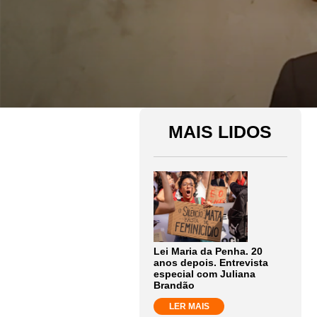
MAIS LIDOS
Lei Maria da Penha. 20
anos depois. Entrevista
especial com Juliana
Brandão
LER MAIS