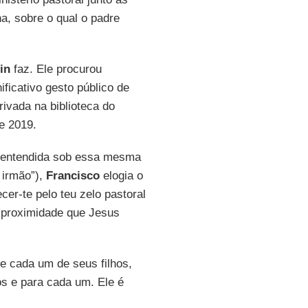
a, sobre o qual o padre
in
faz. Ele procurou
ficativo gesto público de
ivada na biblioteca do
e 2019.
r entendida sob essa mesma
 irmão”),
Francisco
elogia o
cer-te pelo teu zelo pastoral
 proximidade que Jesus
e cada um de seus filhos,
os e para cada um. Ele é