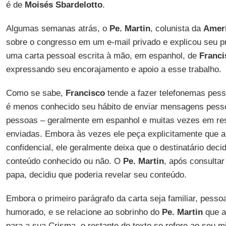
é de
Moisés Sbardelotto
.
Algumas semanas atrás, o
Pe. Martin
, colunista da
Amer
sobre o congresso em um e-mail privado e explicou seu p
uma carta pessoal escrita à mão, em espanhol, de
Franci
expressando seu encorajamento e apoio a esse trabalho.
Como se sabe,
Francisco
tende a fazer telefonemas pes
é menos conhecido seu hábito de enviar mensagens pesso
pessoas – geralmente em espanhol e muitas vezes em res
enviadas. Embora às vezes ele peça explicitamente que 
confidencial, ele geralmente deixa que o destinatário deci
conteúdo conhecido ou não. O
Pe. Martin
, após consulta
papa, decidiu que poderia revelar seu conteúdo.
Embora o primeiro parágrafo da carta seja familiar, pess
humorado, e se relacione ao sobrinho do
Pe. Martin
que a
para a sua Crisma, o restante do texto se refere ao seu mi