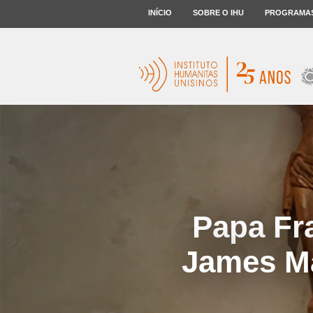
INÍCIO
SOBRE O IHU
PROGRAMA
Papa Fra
James Ma