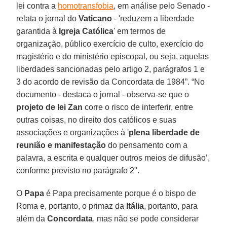
lei contra a
homotransfobia
, em análise pelo Senado -
relata o jornal do
Vaticano
- 'reduzem a liberdade
garantida à
Igreja Católica
' em termos de
organização, público exercício de culto, exercício do
magistério e do ministério episcopal, ou seja, aquelas
liberdades sancionadas pelo artigo 2, parágrafos 1 e
3 do acordo de revisão da Concordata de 1984”. “No
documento - destaca o jornal - observa-se que o
projeto de lei Zan
corre o risco de interferir, entre
outras coisas, no direito dos católicos e suas
associações e organizações à '
plena liberdade de
reunião e manifestação
do pensamento com a
palavra, a escrita e qualquer outros meios de difusão’,
conforme previsto no parágrafo 2".
O
Papa
é Papa precisamente porque é o bispo de
Roma e, portanto, o primaz da
Itália
, portanto, para
além da
Concordata
, mas não se pode considerar