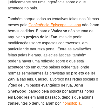
juridicamente ser uma ingerência sobre o que
acontece no país.
Também porque todas as tentativas feitas nos últimos
meses pela
Conferência Episcopal Italiana
não foram
bem-sucedidas. E para o
Vaticano
não se trata de
arquivar o
projeto de lei Zan
, mas de pedir
modificações sobre aspectos controversos, em
particular de natureza penal. Entre as avaliações
feitas pelas hierarquias eclesiásticas, também
poderia haver uma reflexão sobre o que está
acontecendo em outros países ocidentais, onde
normas semelhantes às previstas no
projeto de lei
Zan
já são leis. Causou alvoroço nas redes sociais o
vídeo de um pastor evangélico de rua,
John
Sherwood
, parado pela polícia por algumas horas
em
Londres
em abril passado, depois que alguns
transeuntes o denunciaram por '
homofobia
',