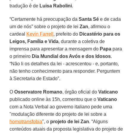
tradução é de
Luisa Rabolini
.
“Certamente há preocupação da
Santa Sé
e de cada
um de nós” sobre o projeto de lei
Zan
, afirmou o
cardeal
Kevin Farrell
, prefeito do
Dicastério para os
Leigos, Família e Vida
, durante a coletiva de
imprensa para apresentar a mensagem do
Papa
para
o primeiro
Dia Mundial dos Avós e dos Idosos
.
“Não li os detalhes da lei - acrescentou - e, portanto,
não tenho conhecimento para responder. Perguntem
à Secretaria de Estado”.
O
Osservatore Romano
, órgão oficial do
Vaticano
publicado online às 15h, comentou que o
Vaticano
com a Nota Verbal ao governo italiano pede uma
"modulação diferente do projeto de lei sobre a
homotransfobia
", o
projeto de lei Zan
. “Alguns
conteúdos atuais da proposta legislativa do projeto de