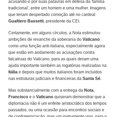
acusando-o por suas palavras em defesa da 'família
tradicional', entre um homem e uma mulher. Imagens
que teriam despertado comoção até no cardeal
Gualtiero Bassetti
, presidente da CEI.
Certamente, em alguns círculos, a Nota estimulou
ambições de revanche da soberania do
Vaticano
como uma função anti-italiana, especialmente agora
que estão em andamento as acusações contra
falcatruas do Vaticano, para as quais deram uma
ajuda importante também as rogatórias realizadas na
Itália
e depois que muitos italianos foram incluídos
nas estruturas judiciais e financeiras da
Santa Sé
.
Mas substancialmente com a entrega da
Nota
,
Francisco
e o
Vaticano
quiseram demonstrar que a
diplomacia não é um enfeite aristocrático dos tempos
passados, ou uma ocasião para encontros sociais e
de confraternização, mas um instrumento vivo, para o