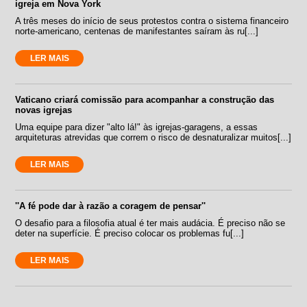
igreja em Nova York
A três meses do início de seus protestos contra o sistema financeiro
norte-americano, centenas de manifestantes saíram às ru[...]
LER MAIS
Vaticano criará comissão para acompanhar a construção das
novas igrejas
Uma equipe para dizer "alto lá!" às igrejas-garagens, a essas
arquiteturas atrevidas que correm o risco de desnaturalizar muitos[...]
LER MAIS
''A fé pode dar à razão a coragem de pensar''
O desafio para a filosofia atual é ter mais audácia. É preciso não se
deter na superfície. É preciso colocar os problemas fu[...]
LER MAIS