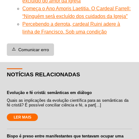
excluído do amor da Igreja
Começa o Ano Amoris Laetitia. O Cardeal Farrell:
“Ninguém será excluído dos cuidados da Igreja”
Percebendo a derrota, cardeal Ruini adere à
linha de Francisco. Sob uma condição
⚠️
Comunicar erro
NOTÍCIAS RELACIONADAS
Evolução e fé cristã: semânticas em diálogo
Quais as implicações da evolução científica para as semânticas da
fé cristã? É possível conciliar ciência e fé, a part[...]
LER MAIS
Bispo é preso entre manifestantes que tentavam ocupar uma