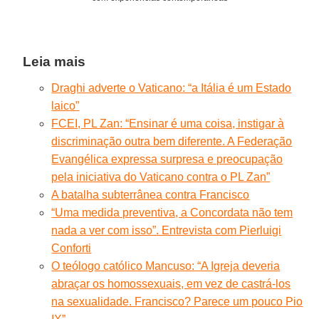
Leia mais
Draghi adverte o Vaticano: “a Itália é um Estado
laico”
FCEI, PL Zan: “Ensinar é uma coisa, instigar à
discriminação outra bem diferente. A Federação
Evangélica expressa surpresa e preocupação
pela iniciativa do Vaticano contra o PL Zan”
A batalha subterrânea contra Francisco
“Uma medida preventiva, a Concordata não tem
nada a ver com isso”. Entrevista com Pierluigi
Conforti
O teólogo católico Mancuso: “A Igreja deveria
abraçar os homossexuais, em vez de castrá-los
na sexualidade. Francisco? Parece um pouco Pio