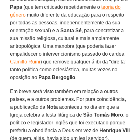
Papa
(que tem criticado repetidamente o
teoria do
gênero
muito diferente da educação para o respeito
por todas as pessoas, independentemente da sua
orientação sexual) e a
Santa Sé
, para concretizar a
sua missão religiosa, cultural e mais amplamente
antropológica. Uma manobra (que poderia fazer
empalidecer o intervencionismo passado do cardeal
Camillo Ruini
) que remove qualquer álibi da "direita"
tanto política como eclesiástica, muitas vezes na
oposição ao
Papa Bergoglio
.
Em breve será visto também em relação a outros
países, e a outros problemas. Por pura coincidência,
a publicação da
Nota
aconteceu no dia em que a
Igreja celebra a festa litúrgica de
São Tomás Moro
, o
político e legislador inglês que foi executado porque
preferiu a obediência a Deus em vez de
Henrique VIII
(de quem, aliás, havia sido um leal servidor).