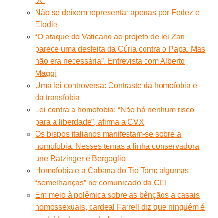
IX”
Não se deixem representar apenas por Fedez e
Elodie
“O ataque do Vaticano ao projeto de lei Zan
parece uma desfeita da Cúria contra o Papa. Mas
não era necessária”. Entrevista com Alberto
Maggi
Uma lei controversa: Contraste da homofobia e
da transfobia
Lei contra a homofobia: “Não há nenhum risco
para a liberdade”, afirma a CVX
Os bispos italianos manifestam-se sobre a
homofobia. Nesses temas a linha conservadora
une Ratzinger e Bergoglio
Homofobia e a Cabana do Tio Tom: algumas
“semelhanças” no comunicado da CEI
Em meio à polêmica sobre as bênçãos a casais
homossexuais, cardeal Farrell diz que ninguém é