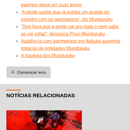
garimpo ilegal em suas terras
‘A gente supõe que já existia um acordo do
ministro com os garimpeiros’, diz Munduruku
“Tem hora que a gente vai pro mato e nem sabe
se vai voltar”, denuncia Povo Munduruku
Audiência com garimpeiros em Itaituba aumenta
irritação de entidades Munduruku
A tragédia dos Munduruku
⚠️
Comunicar erro
NOTÍCIAS RELACIONADAS