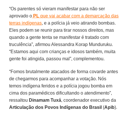
“Os parentes só vieram manifestar para não ser
aprovado o
PL
que vai acabar com a demarcação das
terras indígenas
, e a polícia já veio atirando bombas.
Eles podem se reunir para tirar nossos direitos, mas
quando a gente tenta se manifestar é tratado com
truculência”, afirmou Alessandra Korap Munduruku.
“Estamos aqui com crianças e idosos também, muita
gente foi atingida, passou mal”, complementou.
“Fomos brutalmente atacados de forma covarde antes
de chegarmos para acompanhar a votação. Nós
temos indígena feridos e a polícia jogou bomba em
cima dos paramédicos dificultando o atendimento”,
ressaltou
Dinamam Tuxá
, coordenador executivo da
Articulação dos Povos Indígenas do Brasil
(
Apib
).