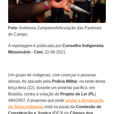
Foto
: Andressa Zumpano/Articulação das Pastorais
do Campo.
A reportagem é publicada por
Conselho Indigenista
Missionário - Cimi
, 22-06-2021.
Um grupo de indígenas, com crianças e pessoas
idosas, foi atacado pela
Polícia Militar
, na tarde desta
terça-feira (22), durante um protesto pacífico, em
Brasília, contra a votação do
Projeto de Lei
(
PL
)
490/2007. A proposta que pode
anular a demarcação
de Terras Indígenas
está na pauta da
Comissão de
Constituição e Justiça
(
CCJ
) da
Câmara dos