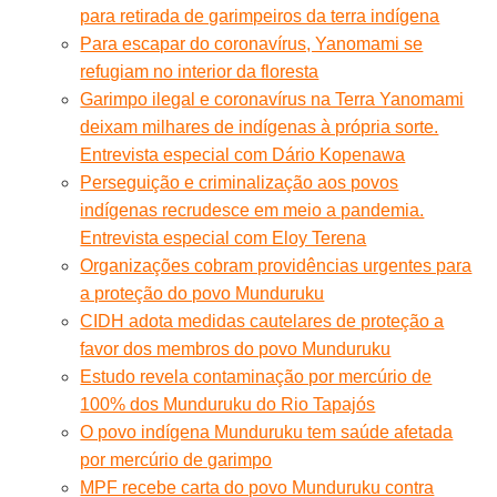
para retirada de garimpeiros da terra indígena
Para escapar do coronavírus, Yanomami se
refugiam no interior da floresta
Garimpo ilegal e coronavírus na Terra Yanomami
deixam milhares de indígenas à própria sorte.
Entrevista especial com Dário Kopenawa
Perseguição e criminalização aos povos
indígenas recrudesce em meio a pandemia.
Entrevista especial com Eloy Terena
Organizações cobram providências urgentes para
a proteção do povo Munduruku
CIDH adota medidas cautelares de proteção a
favor dos membros do povo Munduruku
Estudo revela contaminação por mercúrio de
100% dos Munduruku do Rio Tapajós
O povo indígena Munduruku tem saúde afetada
por mercúrio de garimpo
MPF recebe carta do povo Munduruku contra