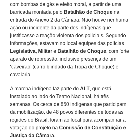
com bombas de gás e efeito moral, a partir de uma
barricada montada pelo
Batalhão de Choque
na
entrada do Anexo 2 da Câmara. Não houve nenhuma
ação ou incidente da parte dos indígenas que
justificasse a reação violenta dos policiais. Segundo
informações, estavam no local equipes das polícias
Legislativa
,
Militar
e
Batalhão de Choque
, com forte
aparato de repressão, inclusive presença de um
‘caveirão’ (carro blindado da Tropa de Choque) e
cavalaria.
A marcha indígena faz parte do
ALT
, que está
instalado ao lado do Teatro Nacional, há três
semanas. Os cerca de 850 indígenas que participam
da mobilização, de 48 povos diferentes de todas as
regiões do Brasil, foram ao local para acompanhar a
votação do projeto na
Comissão de Constituição e
Justiça da Câmara
.