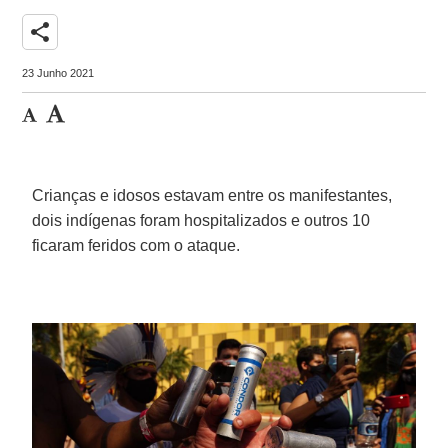
share
23 Junho 2021
Crianças e idosos estavam entre os manifestantes,
dois indígenas foram hospitalizados e outros 10
ficaram feridos com o ataque.