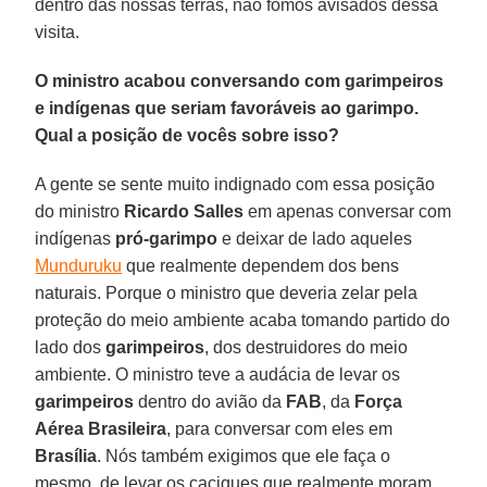
dentro das nossas terras, não fomos avisados dessa
visita.
O ministro acabou conversando com garimpeiros
e indígenas que seriam favoráveis ao garimpo.
Qual a posição de vocês sobre isso?
A gente se sente muito indignado com essa posição
do ministro
Ricardo Salles
em apenas conversar com
indígenas
pró-garimpo
e deixar de lado aqueles
Munduruku
que realmente dependem dos bens
naturais. Porque o ministro que deveria zelar pela
proteção do meio ambiente acaba tomando partido do
lado dos
garimpeiros
, dos destruidores do meio
ambiente. O ministro teve a audácia de levar os
garimpeiros
dentro do avião da
FAB
, da
Força
Aérea Brasileira
, para conversar com eles em
Brasília
. Nós também exigimos que ele faça o
mesmo, de levar os caciques que realmente moram