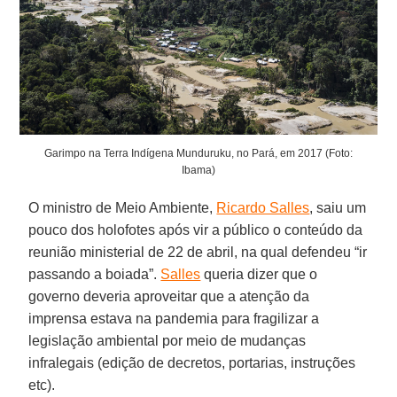
Garimpo na Terra Indígena Munduruku, no Pará, em 2017 (Foto:
Ibama)
O ministro de Meio Ambiente,
Ricardo Salles
, saiu um
pouco dos holofotes após vir a público o conteúdo da
reunião ministerial de 22 de abril, na qual defendeu “ir
passando a boiada”.
Salles
queria dizer que o
governo deveria aproveitar que a atenção da
imprensa estava na pandemia para fragilizar a
legislação ambiental por meio de mudanças
infralegais (edição de decretos, portarias, instruções
etc).