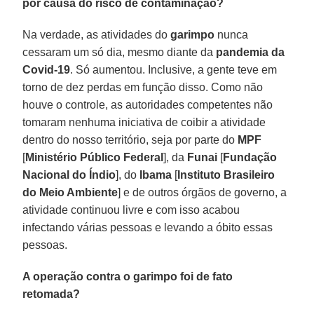
por causa do risco de contaminação?
Na verdade, as atividades do
garimpo
nunca
cessaram um só dia, mesmo diante da
pandemia da
Covid-19
. Só aumentou. Inclusive, a gente teve em
torno de dez perdas em função disso. Como não
houve o controle, as autoridades competentes não
tomaram nenhuma iniciativa de coibir a atividade
dentro do nosso território, seja por parte do
MPF
[
Ministério Público
Federal
], da
Funai
[
Fundação
Nacional do
Índio
], do
Ibama
[
Instituto Brasileiro
do Meio Ambiente
] e de outros órgãos de governo, a
atividade continuou livre e com isso acabou
infectando várias pessoas e levando a óbito essas
pessoas.
A operação contra o garimpo foi de fato
retomada?