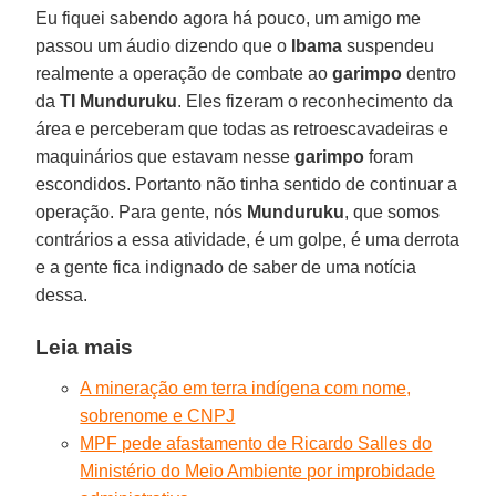
Eu fiquei sabendo agora há pouco, um amigo me
passou um áudio dizendo que o
Ibama
suspendeu
realmente a operação de combate ao
garimpo
dentro
da
TI Munduruku
. Eles fizeram o reconhecimento da
área e perceberam que todas as retroescavadeiras e
maquinários que estavam nesse
garimpo
foram
escondidos. Portanto não tinha sentido de continuar a
operação. Para gente, nós
Munduruku
, que somos
contrários a essa atividade, é um golpe, é uma derrota
e a gente fica indignado de saber de uma notícia
dessa.
Leia mais
A mineração em terra indígena com nome,
sobrenome e CNPJ
MPF pede afastamento de Ricardo Salles do
Ministério do Meio Ambiente por improbidade