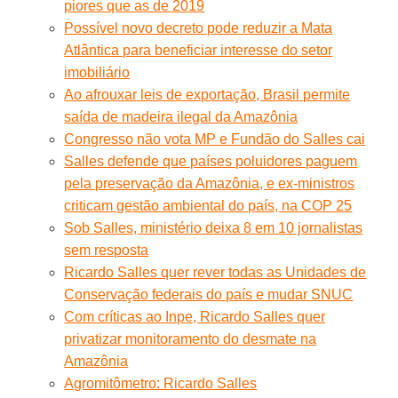
piores que as de 2019
Possível novo decreto pode reduzir a Mata
Atlântica para beneficiar interesse do setor
imobiliário
Ao afrouxar leis de exportação, Brasil permite
saída de madeira ilegal da Amazônia
Congresso não vota MP e Fundão do Salles cai
Salles defende que países poluidores paguem
pela preservação da Amazônia, e ex-ministros
criticam gestão ambiental do país, na COP 25
Sob Salles, ministério deixa 8 em 10 jornalistas
sem resposta
Ricardo Salles quer rever todas as Unidades de
Conservação federais do país e mudar SNUC
Com críticas ao Inpe, Ricardo Salles quer
privatizar monitoramento do desmate na
Amazônia
Agromitômetro: Ricardo Salles