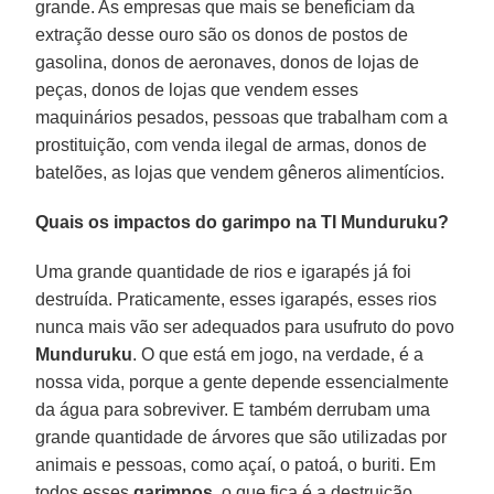
grande. As empresas que mais se beneficiam da
extração desse ouro são os donos de postos de
gasolina, donos de aeronaves, donos de lojas de
peças, donos de lojas que vendem esses
maquinários pesados, pessoas que trabalham com a
prostituição, com venda ilegal de armas, donos de
batelões, as lojas que vendem gêneros alimentícios.
Quais os impactos do garimpo na TI Munduruku?
Uma grande quantidade de rios e igarapés já foi
destruída. Praticamente, esses igarapés, esses rios
nunca mais vão ser adequados para usufruto do povo
Munduruku
. O que está em jogo, na verdade, é a
nossa vida, porque a gente depende essencialmente
da água para sobreviver. E também derrubam uma
grande quantidade de árvores que são utilizadas por
animais e pessoas, como açaí, o patoá, o buriti. Em
todos esses
garimpos
, o que fica é a destruição.