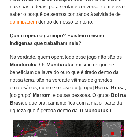
nas suas aldeias, para sentar e conversar com eles e
saber o porquê de sermos contrários à atividade de
garimpagem
dentro de nosso território.
Quem opera o garimpo? Existem mesmo
indígenas que trabalham nele?
Na verdade, quem opera todo esse jogo não são os
Munduruku
. Os
Munduruku
, mesmo os que se
beneficiam da lavra do ouro que é tirado dentro da
nossa terra, são na verdade vítimas de grandes
empresários, como é o caso do [grupo]
Boi na Brasa
,
[do grupo]
Marrom
, e outras pessoas. O grupo
Boi na
Brasa
é que praticamente fica com a maior parte da
riqueza que é gerada dentro da
TI Munduruku
.