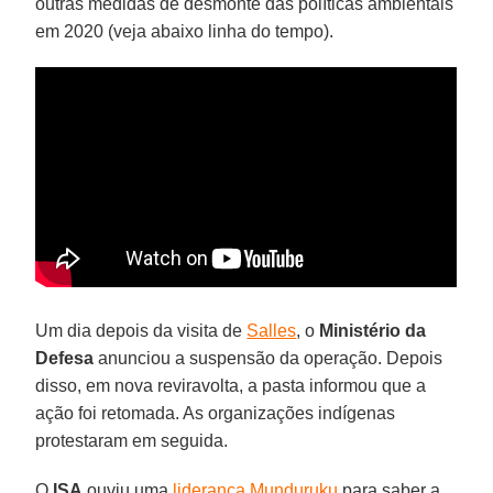
outras medidas de desmonte das políticas ambientais
em 2020 (veja abaixo linha do tempo).
Um dia depois da visita de
Salles
, o
Ministério da
Defesa
anunciou a suspensão da operação. Depois
disso, em nova reviravolta, a pasta informou que a
ação foi retomada. As organizações indígenas
protestaram em seguida.
O
ISA
ouviu uma
liderança Munduruku
para saber a