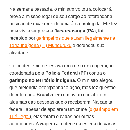
Na semana passada, o ministro voltou a colocar à
prova a missão legal de seu cargo ao referendar a
posição de invasores de uma área protegida. Ele fez
uma visita surpresa à
Jacareacanga
(
PA
), foi
recebido por
garimpeiros que atuam ilegalmente na
Terra Indígena (TI) Munduruku
e defendeu sua
atividade.
Coincidentemente, estava em curso uma operação
coordenada pela
Polícia Federal
(
PF
) contra o
garimpo no território indígena
. O ministro alegou
que pretendia acompanhar a ação, mas fez questão
de retornar à
Brasília
, em um avião oficial, com
algumas das pessoas que o receberam. Na capital
federal, apesar de apoiarem um crime (
o garimpo em
TI é ilegal
), elas foram ouvidas por outras
autoridades. A viagem acontece na esteira de várias