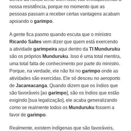
nossa resistência, porque no momento que as
pessoas passam a receber certas vantagens acabam
apoiando o
garimpo
.
A gente fica pasmo quando escuta que o ministro
Ricardo Salles
vem dizer que quem está exercendo
a atividade
garimpeira
aqui dentro da
TI Munduruku
são os próprios
Munduruku
. Isso é uma total mentira,
uma total falta de conhecimento por parte do ministro.
Porque, na verdade, ele não foi no
garimpo
onde as
atividades são exercidas. Ele só desceu no aeroporto
de
Jacareacanga
. Quando dizem que os índios que
são favoráveis [ao
garimpo
], são os índios que estão
exigindo [sua legalização], ele acaba generalizando
como se realmente todos os
Munduruku
fossem a
favor de
garimpo
.
Realmente, existem indígenas que são favoráveis,