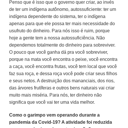
Penso que é isso que o governo quer criar, ao invés
de ter um indígena autônomo, autossuficiente: ter um
indígena dependente do sistema, ter o indígena
apenas para que ele possa ter mais necessidade do
usufruto do dinheiro. Para nós isso é ruim, porque
hoje a gente tem a nossa autossuficiência. Não
dependemos totalmente do dinheiro para sobreviver.
O pouco que você ganha dá pra você sobreviver,
porque na mata você encontra o peixe, você encontra
a caça, você encontra frutas, você tem local que você
faz sua roça, e dessa roça você pode criar seus filhos
e seus netos. A destruição dos mananciais, dos rios,
das árvores frutíferas e outros bens naturais vai criar
muito mais miséria. Para nós, ter dinheiro não
significa que você vai ter uma vida melhor.
Como o garimpo vem operando durante a
pandemia da Covid-19? A atividade foi reduzida