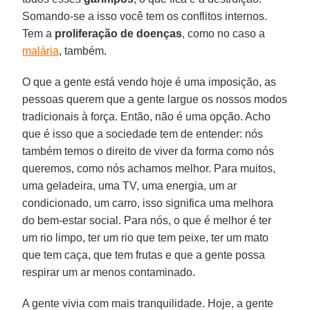
Somando-se a isso você tem os conflitos internos.
Tem a
proliferação
de
doenças
, como no caso a
malária
, também.
O que a gente está vendo hoje é uma imposição, as
pessoas querem que a gente largue os nossos modos
tradicionais à força. Então, não é uma opção. Acho
que é isso que a sociedade tem de entender: nós
também temos o direito de viver da forma como nós
queremos, como nós achamos melhor. Para muitos,
uma geladeira, uma TV, uma energia, um ar
condicionado, um carro, isso significa uma melhora
do bem-estar social. Para nós, o que é melhor é ter
um rio limpo, ter um rio que tem peixe, ter um mato
que tem caça, que tem frutas e que a gente possa
respirar um ar menos contaminado.
A gente vivia com mais tranquilidade. Hoje, a gente