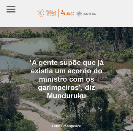
‘A gente supõe que já
existia um acordo do
ministro com os
garimpeiros’, diz
Munduruku
Foto: Greenpeace