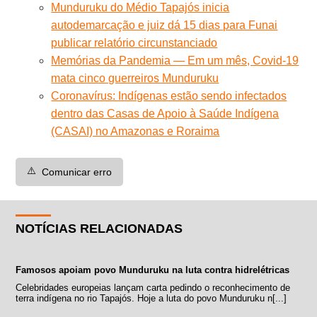
Munduruku do Médio Tapajós inicia
autodemarcação e juiz dá 15 dias para Funai
publicar relatório circunstanciado
Memórias da Pandemia — Em um mês, Covid-19
mata cinco guerreiros Munduruku
Coronavírus: Indígenas estão sendo infectados
dentro das Casas de Apoio à Saúde Indígena
(CASAI) no Amazonas e Roraima
⚠️
Comunicar erro
NOTÍCIAS RELACIONADAS
Famosos apoiam povo Munduruku na luta contra hidrelétricas
Celebridades europeias lançam carta pedindo o reconhecimento de
terra indígena no rio Tapajós. Hoje a luta do povo Munduruku n[...]