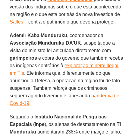
versão dos indígenas sobre o que está acontecendo
na região e o que está por trás da nova investida de
Salles
– contra o patrimônio que deveria proteger.
Ademir Kaba Munduruku
, coordenador da
Associação Munduruku DA’UK
, suspeita que a
visita do ministro foi articulada diretamente com
garimpeiros
e cobra do governo que também receba
os indígenas contrários à
exploração mineral ilegal
em TIs
. Ele informa que, diferentemente do que
anunciou a Defesa, a operação na região foi de fato
suspensa. Também reforça que os criminosos
seguem agindo livremente, apesar da
pandemia de
Covid-19
.
Segundo o
Instituto Nacional de Pesquisas
Espaciais
(
Inpe
), os alertas de desmatamento na
TI
Munduruku
aumentaram 238% entre março e julho,