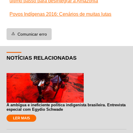
último passo para desintegrar a Amazônia
Povos Indígenas 2016: Cenários de muitas lutas
⚠️
Comunicar erro
NOTÍCIAS RELACIONADAS
A ambígua e ineficiente política indigenista brasileira. Entrevista
especial com Egydio Schwade
LER MAIS