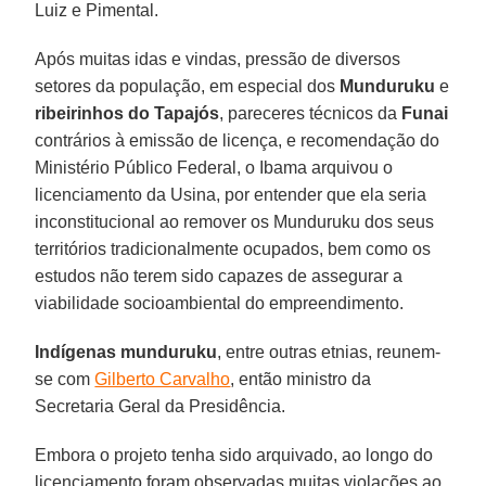
Luiz e Pimental.
Após muitas idas e vindas, pressão de diversos
setores da população, em especial dos
Munduruku
e
ribeirinhos do Tapajós
, pareceres técnicos da
Funai
contrários à emissão de licença, e recomendação do
Ministério Público Federal, o Ibama arquivou o
licenciamento da Usina, por entender que ela seria
inconstitucional ao remover os Munduruku dos seus
territórios tradicionalmente ocupados, bem como os
estudos não terem sido capazes de assegurar a
viabilidade socioambiental do empreendimento.
Indígenas munduruku
, entre outras etnias, reunem-
se com
Gilberto Carvalho
, então ministro da
Secretaria Geral da Presidência.
Embora o projeto tenha sido arquivado, ao longo do
licenciamento foram observadas muitas violações ao