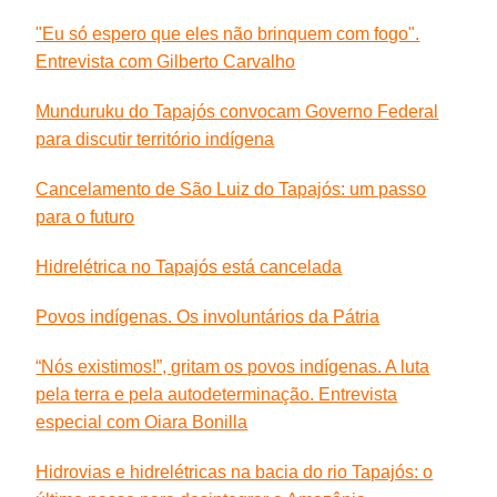
"Eu só espero que eles não brinquem com fogo".
Entrevista com Gilberto Carvalho
Munduruku do Tapajós convocam Governo Federal
para discutir território indígena
Cancelamento de São Luiz do Tapajós: um passo
para o futuro
Hidrelétrica no Tapajós está cancelada
Povos indígenas. Os involuntários da Pátria
“Nós existimos!”, gritam os povos indígenas. A luta
pela terra e pela autodeterminação. Entrevista
especial com Oiara Bonilla
Hidrovias e hidrelétricas na bacia do rio Tapajós: o