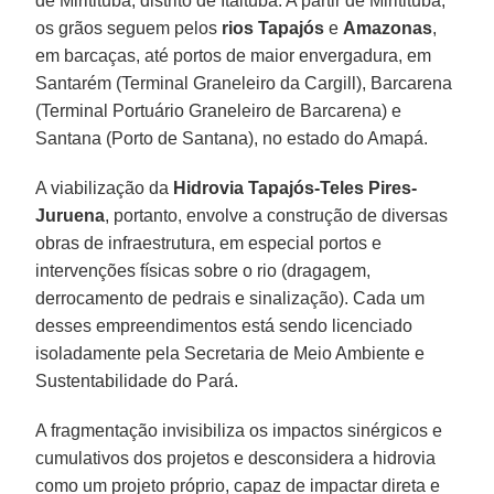
de Miritituba, distrito de Itaituba. A partir de Miritituba,
os grãos seguem pelos
rios Tapajós
e
Amazonas
,
em barcaças, até portos de maior envergadura, em
Santarém (Terminal Graneleiro da Cargill), Barcarena
(Terminal Portuário Graneleiro de Barcarena) e
Santana (Porto de Santana), no estado do Amapá.
A viabilização da
Hidrovia Tapajós-Teles Pires-
Juruena
, portanto, envolve a construção de diversas
obras de infraestrutura, em especial portos e
intervenções físicas sobre o rio (dragagem,
derrocamento de pedrais e sinalização). Cada um
desses empreendimentos está sendo licenciado
isoladamente pela Secretaria de Meio Ambiente e
Sustentabilidade do Pará.
A fragmentação invisibiliza os impactos sinérgicos e
cumulativos dos projetos e desconsidera a hidrovia
como um projeto próprio, capaz de impactar direta e