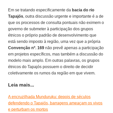
Em se tratando especificamente da
bacia do rio
Tapajós
, outra discussão urgente e importante é a de
que os processos de consulta pontuais não eximem o
governo de submeter à participação dos grupos
étnicos o próprio padrão de desenvolvimento que
está sendo imposto à região, uma vez que a própria
Convenção nº. 169
não prevê apenas a participação
em projetos específicos, mas também a discussão do
modelo mais amplo. Em outras palavras, os grupos
étnicos do Tapajós possuem o direito de decidir
coletivamente os rumos da região em que vivem.
Leia mais...
A encruzilhada Munduruku: depois de séculos
defendendo o Tapajós, barragens ameaçam os vivos
e perturbam os mortos