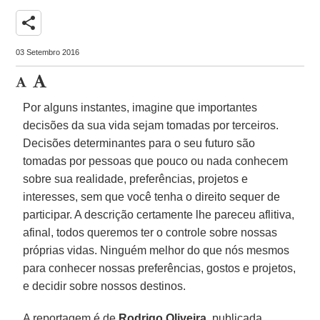
share
03 Setembro 2016
Por alguns instantes, imagine que importantes
decisões da sua vida sejam tomadas por terceiros.
Decisões determinantes para o seu futuro são
tomadas por pessoas que pouco ou nada conhecem
sobre sua realidade, preferências, projetos e
interesses, sem que você tenha o direito sequer de
participar. A descrição certamente lhe pareceu aflitiva,
afinal, todos queremos ter o controle sobre nossas
próprias vidas. Ninguém melhor do que nós mesmos
para conhecer nossas preferências, gostos e projetos,
e decidir sobre nossos destinos.
A reportagem é de
Rodrigo Oliveira
, publicada