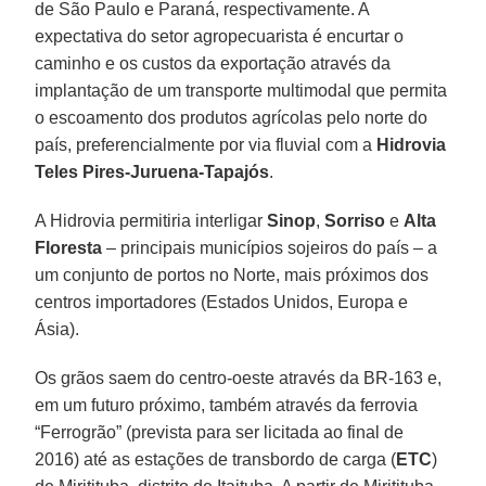
de São Paulo e Paraná, respectivamente. A
expectativa do setor agropecuarista é encurtar o
caminho e os custos da exportação através da
implantação de um transporte multimodal que permita
o escoamento dos produtos agrícolas pelo norte do
país, preferencialmente por via fluvial com a
Hidrovia
Teles Pires-Juruena-Tapajós
.
A Hidrovia permitiria interligar
Sinop
,
Sorriso
e
Alta
Floresta
– principais municípios sojeiros do país – a
um conjunto de portos no Norte, mais próximos dos
centros importadores (Estados Unidos, Europa e
Ásia).
Os grãos saem do centro-oeste através da BR-163 e,
em um futuro próximo, também através da ferrovia
“Ferrogrão” (prevista para ser licitada ao final de
2016) até as estações de transbordo de carga (
ETC
)