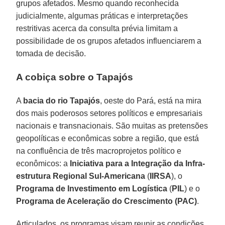
grupos afetados. Mesmo quando reconhecida
judicialmente, algumas práticas e interpretações
restritivas acerca da consulta prévia limitam a
possibilidade de os grupos afetados influenciarem a
tomada de decisão.
A cobiça sobre o Tapajós
A
bacia do rio Tapajós
, oeste do Pará, está na mira
dos mais poderosos setores políticos e empresariais
nacionais e transnacionais. São muitas as pretensões
geopolíticas e econômicas sobre a região, que está
na confluência de três macroprojetos político e
econômicos: a
Iniciativa para a Integração da Infra-
estrutura Regional Sul-Americana
(
IIRSA
), o
Programa de Investimento em Logística
(
PIL
) e o
Programa de Aceleração do Crescimento (PAC)
.
Articulados, os programas visam reunir as condições