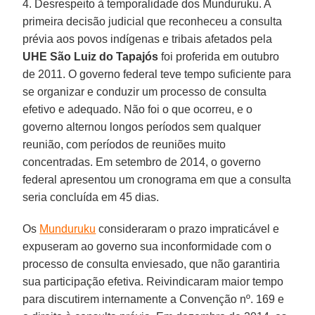
4. Desrespeito à temporalidade dos Munduruku. A
primeira decisão judicial que reconheceu a consulta
prévia aos povos indígenas e tribais afetados pela
UHE São Luiz do Tapajós
foi proferida em outubro
de 2011. O governo federal teve tempo suficiente para
se organizar e conduzir um processo de consulta
efetivo e adequado. Não foi o que ocorreu, e o
governo alternou longos períodos sem qualquer
reunião, com períodos de reuniões muito
concentradas. Em setembro de 2014, o governo
federal apresentou um cronograma em que a consulta
seria concluída em 45 dias.
Os
Munduruku
consideraram o prazo impraticável e
expuseram ao governo sua inconformidade com o
processo de consulta enviesado, que não garantiria
sua participação efetiva. Reivindicaram maior tempo
para discutirem internamente a Convenção nº. 169 e