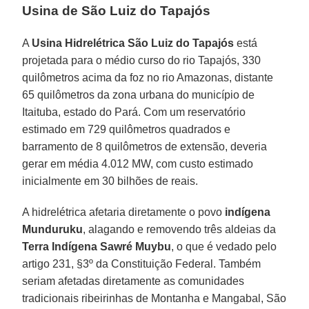
Usina de São Luiz do Tapajós
A
Usina Hidrelétrica São Luiz do Tapajós
está
projetada para o médio curso do rio Tapajós, 330
quilômetros acima da foz no rio Amazonas, distante
65 quilômetros da zona urbana do município de
Itaituba, estado do Pará. Com um reservatório
estimado em 729 quilômetros quadrados e
barramento de 8 quilômetros de extensão, deveria
gerar em média 4.012 MW, com custo estimado
inicialmente em 30 bilhões de reais.
A hidrelétrica afetaria diretamente o povo
indígena
Munduruku
, alagando e removendo três aldeias da
Terra Indígena Sawré Muybu
, o que é vedado pelo
artigo 231, §3º da Constituição Federal. Também
seriam afetadas diretamente as comunidades
tradicionais ribeirinhas de Montanha e Mangabal, São