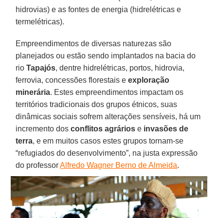
hidrovias) e as fontes de energia (hidrelétricas e
termelétricas).
Empreendimentos de diversas naturezas são
planejados ou estão sendo implantados na bacia do
rio
Tapajós
, dentre hidrelétricas, portos, hidrovia,
ferrovia, concessões florestais e
exploração
minerária
. Estes empreendimentos impactam os
territórios tradicionais dos grupos étnicos, suas
dinâmicas sociais sofrem alterações sensíveis, há um
incremento dos
conflitos agrários
e
invasões de
terra
, e em muitos casos estes grupos tornam-se
“refugiados do desenvolvimento”, na justa expressão
do professor
Alfredo Wagner Berno de Almeida
.