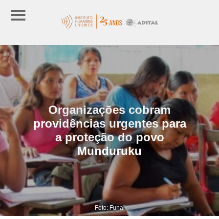
Organizações cobram
providências urgentes para
a proteção do povo
Munduruku
Foto: Funai