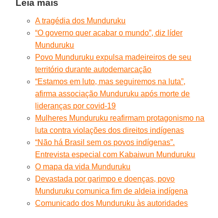
Leia mais
A tragédia dos Munduruku
“O governo quer acabar o mundo”, diz líder
Munduruku
Povo Munduruku expulsa madeireiros de seu
território durante autodemarcação
“Estamos em luto, mas seguiremos na luta”,
afirma associação Munduruku após morte de
lideranças por covid-19
Mulheres Munduruku reafirmam protagonismo na
luta contra violações dos direitos indígenas
“Não há Brasil sem os povos indígenas”.
Entrevista especial com Kabaiwun Munduruku
O mapa da vida Munduruku
Devastada por garimpo e doenças, povo
Munduruku comunica fim de aldeia indígena
Comunicado dos Munduruku às autoridades