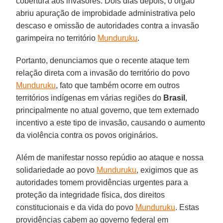
cobertura aos invasores. Dois dias depois, o órgão
abriu apuração de improbidade administrativa pelo
descaso e omissão de autoridades contra a invasão
garimpeira no território
Munduruku
.
Portanto, denunciamos que o recente ataque tem
relação direta com a invasão do território do povo
Munduruku
, fato que também ocorre em outros
territórios indígenas em várias regiões do
Brasil
,
principalmente no atual governo, que tem externado
incentivo a este tipo de invasão, causando o aumento
da violência contra os povos originários.
Além de manifestar nosso repúdio ao ataque e nossa
solidariedade ao povo
Munduruku
, exigimos que as
autoridades tomem providências urgentes para a
proteção da integridade física, dos direitos
constitucionais e da vida do povo
Munduruku
. Estas
providências cabem ao governo federal em