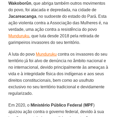
Wakoborûn
, que abriga também outros movimentos
do povo, foi atacada e depredada, na cidade de
Jacareacanga
, no sudoeste do estado do Pará. Esta
ação violenta contra a Associação das Mulheres é, na
verdade, uma ação contra a resistência do povo
Munduruku
, que luta desde 2018 pela retirada de
garimpeiros invasores do seu território.
A luta do povo
Munduruku
contra os invasores do seu
território já foi alvo de denúncia no âmbito nacional e
no internacional, devido principalmente às ameaças à
vida e à integridade física dos indígenas e aos seus
direitos constitucionais, bem como ao usufruto
exclusivo no seu território tradicional e devidamente
regularizado.
Em 2020, o
Ministério Público Federal
(
MPF
)
ajuizou ação contra o governo federal, devido à sua