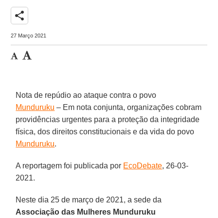
share
27 Março 2021
Nota de repúdio ao ataque contra o povo
Munduruku
– Em nota conjunta, organizações cobram
providências urgentes para a proteção da integridade
física, dos direitos constitucionais e da vida do povo
Munduruku
.
A reportagem foi publicada por
EcoDebate
, 26-03-
2021.
Neste dia 25 de março de 2021, a sede da
Associação das Mulheres Munduruku