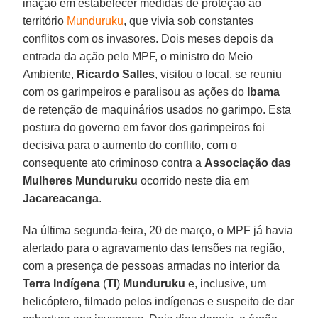
inação em estabelecer medidas de proteção ao
território
Munduruku
, que vivia sob constantes
conflitos com os invasores. Dois meses depois da
entrada da ação pelo MPF, o ministro do Meio
Ambiente,
Ricardo Salles
, visitou o local, se reuniu
com os garimpeiros e paralisou as ações do
Ibama
de retenção de maquinários usados no garimpo. Esta
postura do governo em favor dos garimpeiros foi
decisiva para o aumento do conflito, com o
consequente ato criminoso contra a
Associação das
Mulheres Munduruku
ocorrido neste dia em
Jacareacanga
.
Na última segunda-feira, 20 de março, o MPF já havia
alertado para o agravamento das tensões na região,
com a presença de pessoas armadas no interior da
Terra Indígena
(
TI
)
Munduruku
e, inclusive, um
helicóptero, filmado pelos indígenas e suspeito de dar