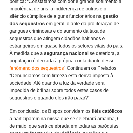
política: “Constatamos com dor e grande sofrimento a
impotência de uns, a indiferença de outros e o
silêncio cúmplice de alguns funcionários na
gestão
dos sequestros
em geral, diante da proliferação de
gangues criminosas e do aumento da taxa de
sequestros que atingem cidadãos haitianos e
estrangeiros em quase todos os setores vitais do país.
À medida que a
segurança nacional
se deteriora, a
população é deixada à própria conta diante desse
fenômeno dos sequestros
" Continuam os Prelados:
“Denunciamos com firmeza esta deriva imposta à
sociedade. Até quando a luz da verdade será
impedida de brilhar sobre todos estes casos de
sequestros e quando eles irão parar?”.
Em conclusão, os Bispos convidam os
fiéis católicos
a participarem na missa que se celebrará amanhã, 6
de maio, que será celebrada em todas as paróquias