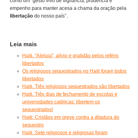
como um “gesto vivo de vigilância, prudência e
empenho para manter acesa a chama da oração pela
libertação
do nosso país".
Leia mais
Haiti. “Aleluia”, alívio e gratidão pelos reféns
libertados
Os religiosos sequestrados no Haiti foram todos
libertados
Haiti. Três religiosos sequestrados são libertados
Haiti. Três dias de fechamento de escolas e
universidades católicas: libertem os
sequestrados!
Haiti: Cristãos em greve contra a ditadura do
sequestro
Haiti. Sete religiosos e religiosas foram