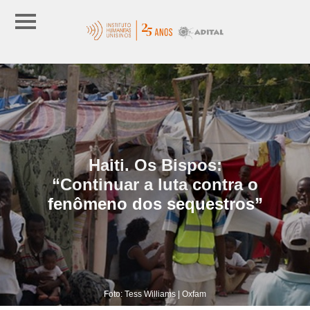
Haiti. Os Bispos:
“Continuar a luta contra o
fenômeno dos sequestros”
Foto: Tess Williams | Oxfam