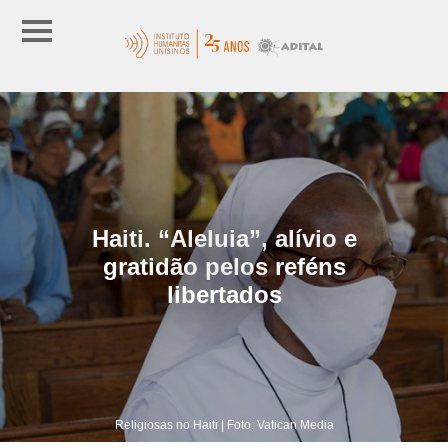
Haiti. “Aleluia”, alívio e
gratidão pelos reféns
libertados
Religiosas no Haiti | Foto: Vatican Media