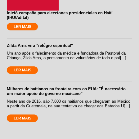
Inició campaña para elecciones presidenciales en Haití
(IHU/Adital)
LER MAIS
Zilda Arns vira "refúgio espiritual"
Um ano após o falecimento da médica e fundadora da Pastoral da
Criança, Zilda Arns, o pensamento de voluntários de todo o paí[...]
LER MAIS
Milhares de haitianos na fronteira com os EUA: "É necessário
um maior apoio do governo mexicano"
Neste ano de 2016, são 7.800 os haitianos que chegaram ao México
a partir da Guatemala, na sua tentativa de chegar aos Estados U[...]
LER MAIS