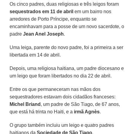
Os cinco padres, duas religiosas e três leigos foram
sequestrados em 11 de abril
em um bairro nos
arredores de Porto Príncipe, enquanto se
encaminhavam para a posse de um novo sacerdote, o
padre
Jean Anel Joseph
.
Uma leiga, parente do novo padre, foi a primeira a ser
libertada em 14 de abril.
Depois, uma religiosa haitiana, um padre diocesano e
um leigo que foram libertados no dia 22 de abril.
Entre os que permaneceram nas mãos dos
sequestradores estavam dois cidadãos franceses:
Michel Briand
, um padre de São Tiago, de 67 anos,
que está há trinta no Haiti, e a
irmã Agnès
.
O grupo também incluiu um leigo e quatro padres
haitianos da
Sociedade de São Tiago
.