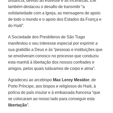
distância, devido ao estresse e às incertezas. Ele
também destacou o desafio de transmitir “a
solidariedade com a Igreja, as mensagens de apoio
de todo o mundo e o apoio dos Estados da França e
do Haiti”.
A Sociedade dos Presbíteros de São Tiago
manifestou o seu interesse especial por exprimir a
sua gratidão a Deus e às “pessoas e instituições que
se envolveram conosco no processo que conduziu
esta manhã à libertação dos nossos confrades e
amigos, pelos quais lutávamos de corpo e alma”.
Agradeceu ao arcebispo
Max Leroy Mesidor
, de
Porto Príncipe, aos bispos e religiosos do Haiti, à
polícia do país insular e à embaixada francesa “que
se colocaram ao nosso lado para conseguir esta
libertação
”.