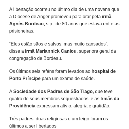
A libertação ocorreu no último dia de uma novena que
a Diocese de Anger promoveu para orar pela
irmã
Agnès Bordeau
, s.p., de 80 anos que estava entre as
prisioneiras.
“Eles estão sãos e salvos, mas muito cansados”,
disse a
irmã Mariannick Caniou
, superiora geral da
congregação de Bordeau.
Os últimos seis reféns foram levados ao
hospital de
Porto Príncipe
para um exame de saúde.
A
Sociedade dos Padres de São Tiago
, que teve
quatro de seus membros sequestrados, e as
Irmãs da
Providência
expressam alívio, alegria e gratidão.
Três padres, duas religiosas e um leigo foram os
últimos a ser libertados.