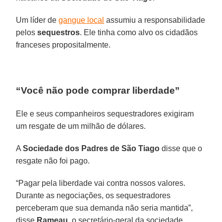
Um líder de
gangue local
assumiu a responsabilidade
pelos
sequestros
. Ele tinha como alvo os cidadãos
franceses propositalmente.
“Você não pode comprar liberdade”
Ele e seus companheiros sequestradores exigiram
um resgate de um milhão de dólares.
A
Sociedade dos Padres de São Tiago
disse que o
resgate não foi pago.
“Pagar pela liberdade vai contra nossos valores.
Durante as negociações, os sequestradores
perceberam que sua demanda não seria mantida”,
disse
Rameau
, o secretário-geral da sociedade.