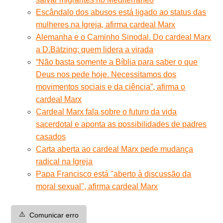
Escândalo dos abusos está ligado ao status das
mulheres na Igreja, afirma cardeal Marx
Alemanha e o Caminho Sinodal. Do cardeal Marx
a D.Bätzing: quem lidera a virada
“Não basta somente a Bíblia para saber o que
Deus nos pede hoje. Necessitamos dos
movimentos sociais e da ciência”, afirma o
cardeal Marx
Cardeal Marx fala sobre o futuro da vida
sacerdotal e aponta as possibilidades de padres
casados
Carta aberta ao cardeal Marx pede mudança
radical na Igreja
Papa Francisco está ''aberto à discussão da
moral sexual'', afirma cardeal Marx
⚠️
Comunicar erro