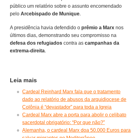
público um relatório sobre o assunto encomendado
pelo
Arcebispado de Munique
.
A presidência havia defendido o
prêmio a Marx
nos
últimos dias, demonstrando seu compromisso na
defesa dos refugiados
contra as
campanhas da
extrema-direita
.
Leia mais
Cardeal Reinhard Marx fala que o tratamento
dado ao relatório de abusos da arquidiocese de
Colônia é “devastador” para toda a Igreja
Cardeal Marx abre a porta para abolir o celibato
sacerdotal obrigatório: “Por que não?”
Alemanha, o cardeal Marx doa 50.000 Euros para
salvar migrantes no Mediterrâneo