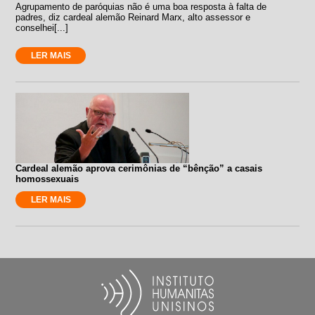
Agrupamento de paróquias não é uma boa resposta à falta de
padres, diz cardeal alemão Reinard Marx, alto assessor e
conselhei[...]
LER MAIS
Cardeal alemão aprova cerimônias de “bênção” a casais
homossexuais
LER MAIS