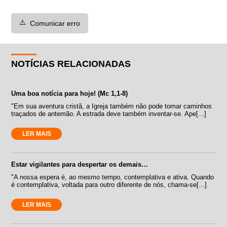
⚠️
Comunicar erro
NOTÍCIAS RELACIONADAS
Uma boa notícia para hoje! (Mc 1,1-8)
"Em sua aventura cristã, a Igreja também não pode tomar caminhos
traçados de antemão. A estrada deve também inventar-se. Ape[...]
LER MAIS
Estar vigilantes para despertar os demais…
"A nossa espera é, ao mesmo tempo, contemplativa e ativa. Quando
é contemplativa, voltada para outro diferente de nós, chama-se[...]
LER MAIS