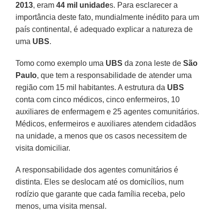
2013
, eram
44 mil unidade
s. Para esclarecer a
importância deste fato, mundialmente inédito para um
país continental, é adequado explicar a natureza de
uma
UBS
.
Tomo como exemplo uma
UBS
da zona leste de
São
Paulo
, que tem a responsabilidade de atender uma
região com 15 mil habitantes. A estrutura da
UBS
conta com cinco médicos, cinco enfermeiros, 10
auxiliares de enfermagem e 25 agentes comunitários.
Médicos, enfermeiros e auxiliares atendem cidadãos
na unidade, a menos que os casos necessitem de
visita domiciliar.
A responsabilidade dos agentes comunitários é
distinta. Eles se deslocam até os domicílios, num
rodízio que garante que cada família receba, pelo
menos, uma visita mensal.