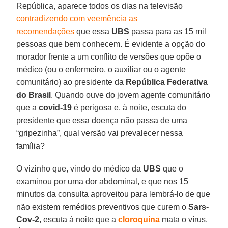
República, aparece todos os dias na televisão
contradizendo com veemência as
recomendações
que essa
UBS
passa para as 15 mil
pessoas que bem conhecem. É evidente a opção do
morador frente a um conflito de versões que opõe o
médico (ou o enfermeiro, o auxiliar ou o agente
comunitário) ao presidente da
República Federativa
do Brasil
. Quando ouve do jovem agente comunitário
que a
covid-19
é perigosa e, à noite, escuta do
presidente que essa doença não passa de uma
“gripezinha”, qual versão vai prevalecer nessa
família?
O vizinho que, vindo do médico da
UBS
que o
examinou por uma dor abdominal, e que nos 15
minutos da consulta aproveitou para lembrá-lo de que
não existem remédios preventivos que curem o
Sars-
Cov-2
, escuta à noite que a
cloroquina
mata o vírus.