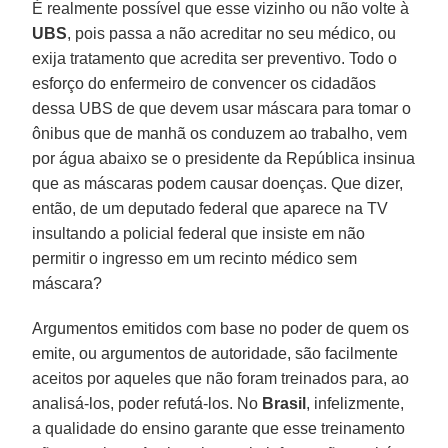
É realmente possível que esse vizinho ou não volte à
UBS
, pois passa a não acreditar no seu médico, ou
exija tratamento que acredita ser preventivo. Todo o
esforço do enfermeiro de convencer os cidadãos
dessa UBS de que devem usar máscara para tomar o
ônibus que de manhã os conduzem ao trabalho, vem
por água abaixo se o presidente da República insinua
que as máscaras podem causar doenças. Que dizer,
então, de um deputado federal que aparece na TV
insultando a policial federal que insiste em não
permitir o ingresso em um recinto médico sem
máscara?
Argumentos emitidos com base no poder de quem os
emite, ou argumentos de autoridade, são facilmente
aceitos por aqueles que não foram treinados para, ao
analisá-los, poder refutá-los. No
Brasil
, infelizmente,
a qualidade do ensino garante que esse treinamento