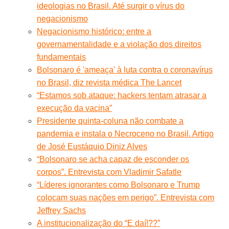
ideologias no Brasil. Até surgir o vírus do
negacionismo
Negacionismo histórico: entre a
governamentalidade e a violação dos direitos
fundamentais
Bolsonaro é 'ameaça' à luta contra o coronavírus
no Brasil, diz revista médica The Lancet
“Estamos sob ataque: hackers tentam atrasar a
execução da vacina”
Presidente quinta-coluna não combate a
pandemia e instala o Necroceno no Brasil. Artigo
de José Eustáquio Diniz Alves
“Bolsonaro se acha capaz de esconder os
corpos”. Entrevista com Vladimir Safatle
“Líderes ignorantes como Bolsonaro e Trump
colocam suas nações em perigo”. Entrevista com
Jeffrey Sachs
A institucionalização do “E daí!??”