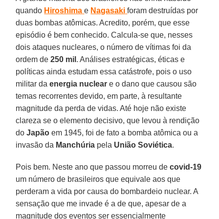
quando
Hiroshima
e
Nagasaki
foram destruídas por
duas bombas atômicas. Acredito, porém, que esse
episódio é bem conhecido. Calcula-se que, nesses
dois ataques nucleares, o número de vítimas foi da
ordem de
250 mil
. Análises estratégicas, éticas e
políticas ainda estudam essa catástrofe, pois o uso
militar da
energia nuclear
e o dano que causou são
temas recorrentes devido, em parte, à resultante
magnitude da perda de vidas. Até hoje não existe
clareza se o elemento decisivo, que levou à rendição
do
Japão
em 1945, foi de fato a bomba atômica ou a
invasão da
Manchúria
pela
União Soviética
.
Pois bem. Neste ano que passou morreu de
covid-19
um número de brasileiros que equivale aos que
perderam a vida por causa do bombardeio nuclear. A
sensação que me invade é a de que, apesar de a
magnitude dos eventos ser essencialmente