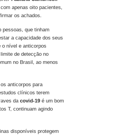
a com apenas oito pacientes,
firmar os achados.
to pessoas, que tinham
estar a capacidade dos seus
 o nível e anticorpos
 limite de detecção no
omum no Brasil, ao menos
os anticorpos para
estudos clínicos terem
raves da
covid-19
é um bom
itos T, continuam agindo
inas disponíveis protegem