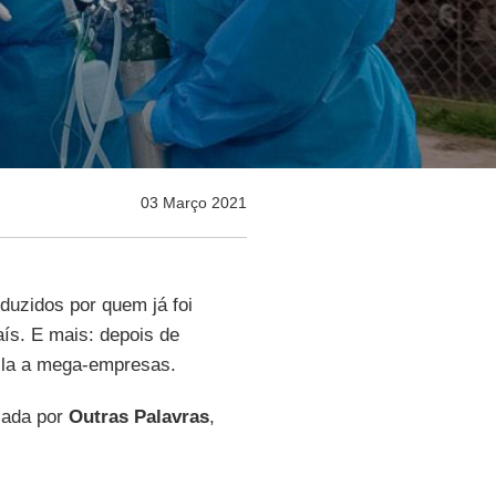
03 Março 2021
oduzidos por quem já foi
aís. E mais: depois de
la a mega-empresas.
icada por
Outras
Palavras
,