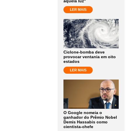
aquela luz"
LER MAIS
Ciclone-bomba deve
provocar ventania em oito
estados
LER MAIS
O Google nomeia o
ganhador do Prêmio Nobel
Demis Hassabis como
cientista-chefe