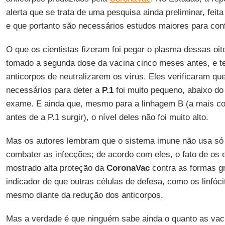
alerta que se trata de uma pesquisa ainda preliminar, feit
e que portanto são necessários estudos maiores para con
O que os cientistas fizeram foi pegar o plasma dessas oi
tomado a segunda dose da vacina cinco meses antes, e t
anticorpos de neutralizarem os vírus. Eles verificaram que
necessários para deter a
P.1
foi muito pequeno, abaixo do
exame. E ainda que, mesmo para a linhagem B (a mais c
antes de a P.1 surgir), o nível deles não foi muito alto.
Mas os autores lembram que o sistema imune não usa só 
combater as infecções; de acordo com eles, o fato de os 
mostrado alta proteção da
CoronaVac
contra as formas g
indicador de que outras células de defesa, como os linfóc
mesmo diante da redução dos anticorpos.
Mas a verdade é que ninguém sabe ainda o quanto as vac