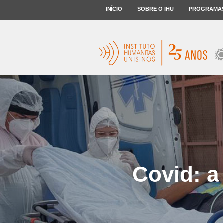
INÍCIO
SOBRE O IHU
PROGRAMA
Covid: a