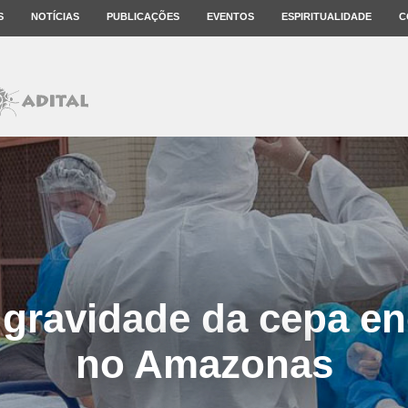
S
NOTÍCIAS
PUBLICAÇÕES
EVENTOS
ESPIRITUALIDADE
C
 gravidade da cepa e
no Amazonas