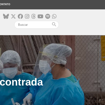
ONTATO
search
ncontrada