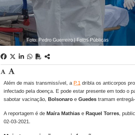
Foto: Pedro Guerreiro | Fotos Públicas
Além de mais transmissível, a
P.1
dribla os anticorpos pr
infectado pela doença. E pode estar presente em todo o p
sabotar vacinação,
Bolsonaro
e
Guedes
tramam entregá-
A reportagem é de
Maíra Mathias
e
Raquel Torres
, publ
02-03-2021.