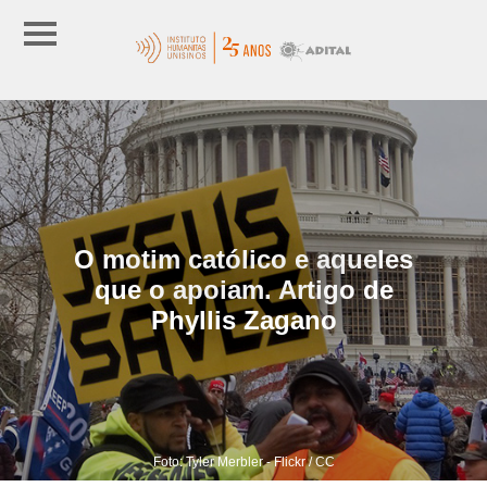
O motim católico e aqueles
que o apoiam. Artigo de
Phyllis Zagano
Foto: Tyler Merbler - Flickr / CC