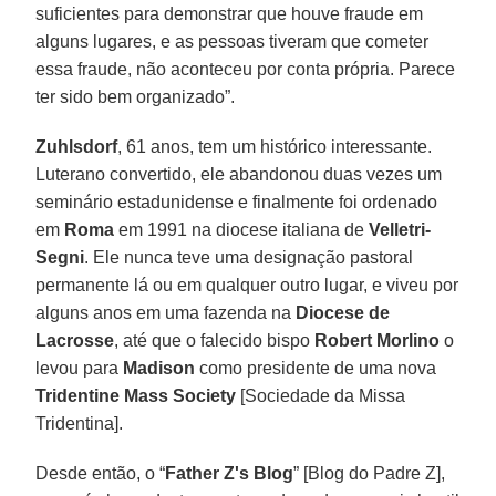
suficientes para demonstrar que houve fraude em
alguns lugares, e as pessoas tiveram que cometer
essa fraude, não aconteceu por conta própria. Parece
ter sido bem organizado”.
Zuhlsdorf
, 61 anos, tem um histórico interessante.
Luterano convertido, ele abandonou duas vezes um
seminário estadunidense e finalmente foi ordenado
em
Roma
em 1991 na diocese italiana de
Velletri-
Segni
. Ele nunca teve uma designação pastoral
permanente lá ou em qualquer outro lugar, e viveu por
alguns anos em uma fazenda na
Diocese de
Lacrosse
, até que o falecido bispo
Robert Morlino
o
levou para
Madison
como presidente de uma nova
Tridentine Mass Society
[Sociedade da Missa
Tridentina].
Desde então, o “
Father Z's Blog
” [Blog do Padre Z],