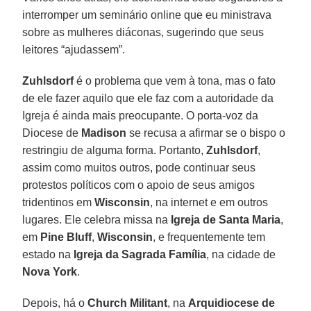
interromper um seminário online que eu ministrava
sobre as mulheres diáconas, sugerindo que seus
leitores “ajudassem”.
Zuhlsdorf
é o problema que vem à tona, mas o fato
de ele fazer aquilo que ele faz com a autoridade da
Igreja é ainda mais preocupante. O porta-voz da
Diocese de
Madison
se recusa a afirmar se o bispo o
restringiu de alguma forma. Portanto,
Zuhlsdorf
,
assim como muitos outros, pode continuar seus
protestos políticos com o apoio de seus amigos
tridentinos em
Wisconsin
, na internet e em outros
lugares. Ele celebra missa na
Igreja de Santa Maria
,
em
Pine Bluff
,
Wisconsin
, e frequentemente tem
estado na
Igreja da Sagrada Família
, na cidade de
Nova York
.
Depois, há o
Church Militant
, na
Arquidiocese de