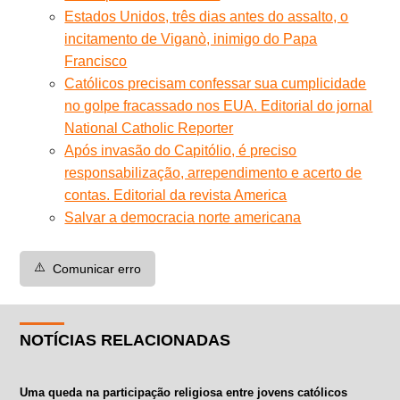
Estados Unidos, três dias antes do assalto, o
incitamento de Viganò, inimigo do Papa
Francisco
Católicos precisam confessar sua cumplicidade
no golpe fracassado nos EUA. Editorial do jornal
National Catholic Reporter
Após invasão do Capitólio, é preciso
responsabilização, arrependimento e acerto de
contas. Editorial da revista America
Salvar a democracia norte americana
⚠️
Comunicar erro
NOTÍCIAS RELACIONADAS
Uma queda na participação religiosa entre jovens católicos