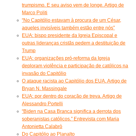
trumpismo. E seu aviso vem de longe. Artigo de
Marco Politi
“No Capitólio estavam à procura de um César,
aqueles invisíveis também estão entre nós”
EUA: bispo presidente da Igreja Episcopal e
outras lideranças cristãs pedem a destituição de
Trump
EUA: organizações pró-reforma da Igreja
deploram violência e participação de católicos na
invasão do Capitólio
O ataque racista ao Capitólio dos EUA. Artigo de
Bryan N. Massingale
EUA: por dentro do coração de treva. Artigo de
Alessandro Portelli
“Biden na Casa Branca significa a derrota dos
soberanistas católicos.” Entrevista com Maria
Antonietta Calabrò
Do Capitólio ao Planalto