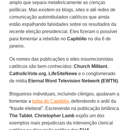
amplo que separa metaforicamente as crenças
políticas. Mas existem os blogs, sites e até redes de
comunicação autointitulados católicos que ainda
estão espalhando falsidades sobre os resultados da
recente eleição presidencial. Eles fizeram o possível
para fomentar a rebelião no
Capitólio
no dia 6 de
janeiro.
Os nomes das publicações e sites insurrecionistas
católicos são bem conhecidos:
Church Militant
,
CatholicVote.org
,
LifeSiteNews
e o conglomerado
de mídia
Eternal Word Television Network (EWTN)
.
Blogueiros individuais, incluindo clérigos, ajudaram a
fomentar a
turba do Capitólio
, defendendo o ardil da
“fraude eleitoral”. Escrevendo na publicação britânica
The Tablet
,
Christopher Lamb
expôs um dos
exemplos mais prejudiciais da intervenção clerical