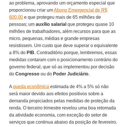
ao problema, aprovando um orçamento especial que
proporcionou criar um
Abono Emergencial de R$
600,00
e que protegeu mais de 65 milhões de
pessoas; um
auxílio salarial
que protegeu quase 10
milhões de trabalhadores, além recursos para que as
micro, pequenas, médias e grande empresas
resistissem. Um custo que deve superar o equivalente
a 8% do
PIB
. Contraditório porque, lembremos, essas
medidas contaram com o posicionamento contrário do
governo federal, que só as implementou por decisão
do
Congresso
ou do
Poder Judiciário
.
A
queda econômica
estimada de 4% a 5% só não
será maior devido aos efeitos positivos sobre a
demanda propiciados pelas medidas de proteção da
renda. O terceiro trimestre revelou uma boa retomada
da atividade economia, com exceção do setor de
serviços que continua abaixo da posição de fevereiro.