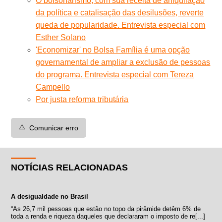
O bolsonarismo, com sua receita de aniquilação
da política e catalisação das desilusões, reverte
queda de popularidade. Entrevista especial com
Esther Solano
'Economizar' no Bolsa Família é uma opção
governamental de ampliar a exclusão de pessoas
do programa. Entrevista especial com Tereza
Campello
Por justa reforma tributária
⚠️
Comunicar erro
NOTÍCIAS RELACIONADAS
A desigualdade no Brasil
“As 26,7 mil pessoas que estão no topo da pirâmide detêm 6% de
toda a renda e riqueza daqueles que declararam o imposto de re[...]