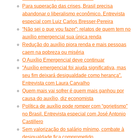
Para superação das crises, Brasil precisa
abandonar o liberalismo econômico. Entrevista
especial com Luiz Carlos Bresser-Pereira
“Não sei o que vou fazer”: relatos de quem tem no
auxílio emergencial sua única renda
Redução do auxílio piora renda e mais pessoas
caem na pobreza ou miséria
O Auxílio Emergencial deve continuar
“Auxílio emergencial foi ajuda significativa, mas
seu fim deixará desigualdade como herança”.
Entrevista com Laura Carvalho
Quem mais vai sofrer é quem mais ganhou por
causa do auxílio, diz economista
Política de auxílio pode romper com “gorjetismo”
no Brasil. Entrevista especial com José Antonio
Castillero
Sem valorização do salário mínimo, combate à
desigualdade fica comprometido