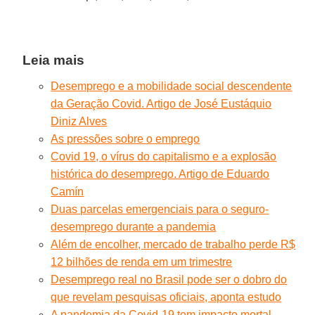
Leia mais
Desemprego e a mobilidade social descendente
da Geração Covid. Artigo de José Eustáquio
Diniz Alves
As pressões sobre o emprego
Covid 19, o vírus do capitalismo e a explosão
histórica do desemprego. Artigo de Eduardo
Camín
Duas parcelas emergenciais para o seguro-
desemprego durante a pandemia
Além de encolher, mercado de trabalho perde R$
12 bilhões de renda em um trimestre
Desemprego real no Brasil pode ser o dobro do
que revelam pesquisas oficiais, aponta estudo
A pandemia da Covid-19 tem impacto mortal