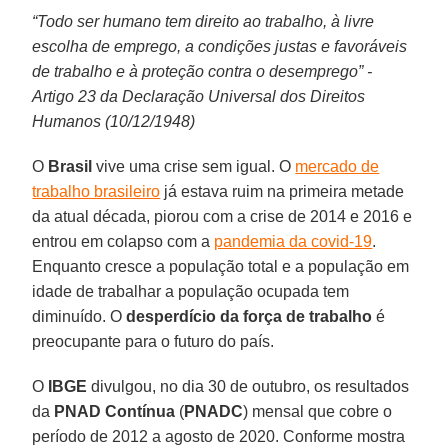
“Todo ser humano tem direito ao trabalho, à livre
escolha de emprego, a condições justas e favoráveis
de trabalho e à proteção contra o desemprego” -
Artigo 23 da Declaração Universal dos Direitos
Humanos (10/12/1948)
O
Brasil
vive uma crise sem igual. O
mercado de
trabalho brasileiro
já estava ruim na primeira metade
da atual década, piorou com a crise de 2014 e 2016 e
entrou em colapso com a
pandemia da covid-19
.
Enquanto cresce a população total e a população em
idade de trabalhar a população ocupada tem
diminuído. O
desperdício da força de trabalho
é
preocupante para o futuro do país.
O
IBGE
divulgou, no dia 30 de outubro, os resultados
da
PNAD
Contínua
(
PNADC
) mensal que cobre o
período de 2012 a agosto de 2020. Conforme mostra