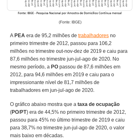
(Fonte: IBGE)
A
PEA
era de 95,2 milhões de
trabalhadores
no
primeiro trimestre de 2012, passou para 106,2
milhões no trimestre out-nov-dez de 2019 e caiu para
87,6 milhões no trimestre jun-jul-ago de 2020. No
mesmo período, a
PO
passou de 87,6 milhões em
2012, para 94,6 milhões em 2019 e caiu para o
impressionante nível de 81,7 milhões de
trabalhadores em jun-jul-ago de 2020.
O gráfico abaixo mostra que a
taxa de ocupação
(
PO
/
PT
) era de 44,5% no primeiro trimestre de 2012,
passou para 45% no último trimestre de 2019 e caiu
para 38,7% no trimestre jun-jul-ago de 2020, o valor
mais baixo em décadas.