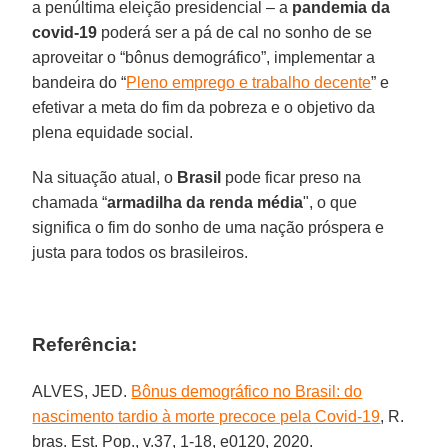
a penúltima eleição presidencial – a
pandemia da
covid-19
poderá ser a pá de cal no sonho de se
aproveitar o “bônus demográfico”, implementar a
bandeira do “
Pleno emprego e trabalho decente
” e
efetivar a meta do fim da pobreza e o objetivo da
plena equidade social.
Na situação atual, o
Brasil
pode ficar preso na
chamada “
armadilha da renda média
", o que
significa o fim do sonho de uma nação próspera e
justa para todos os brasileiros.
Referência:
ALVES, JED.
Bônus demográfico no Brasil: do
nascimento tardio à morte precoce pela Covid-19
, R.
bras. Est. Pop., v.37, 1-18, e0120, 2020.