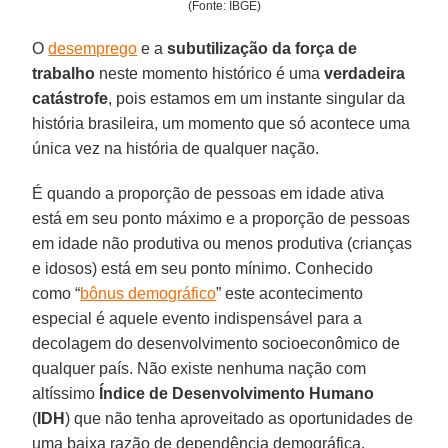
(Fonte: IBGE)
O
desemprego
e a
subutilização da força de
trabalho
neste momento histórico é uma
verdadeira
catástrofe
, pois estamos em um instante singular da
história brasileira, um momento que só acontece uma
única vez na história de qualquer nação.
É quando a proporção de pessoas em idade ativa
está em seu ponto máximo e a proporção de pessoas
em idade não produtiva ou menos produtiva (crianças
e idosos) está em seu ponto mínimo. Conhecido
como “
bônus demográfico
” este acontecimento
especial é aquele evento indispensável para a
decolagem do desenvolvimento socioeconômico de
qualquer país. Não existe nenhuma nação com
altíssimo
Índice de Desenvolvimento Humano
(
IDH
) que não tenha aproveitado as oportunidades de
uma baixa razão de dependência demográfica.