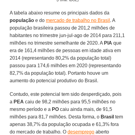
(Fonte: IBGE)
A tabela abaixo resume os principais dados da
população
e do
mercado de trabalho no Brasil
. A
população brasileira passou de 201,2 milhões de
habitantes no trimestre jun-jul-ago de 2014 para 211,1
milhões no trimestre semelhante de 2020. A
PIA
que
era de 161,4 milhões de pessoas em idade ativa em
2014 (representando 80,2% da população total)
passou para 174,6 milhões em 2020 (representando
82,7% da população total). Portanto houve um
aumento do potencial produtivo do Brasil.
Contudo, este potencial tem sido desperdiçado, pois
a
PEA
caiu de 98,2 milhões para 95,5 milhões no
mesmo período e a
PO
caiu ainda mais, de 91,5
milhões para 81,7 milhões. Desta forma, o
Brasil
tem
apenas 38,7% da população ocupada e 61,3% fora
do mercado de trabalho. O
desemprego
aberto