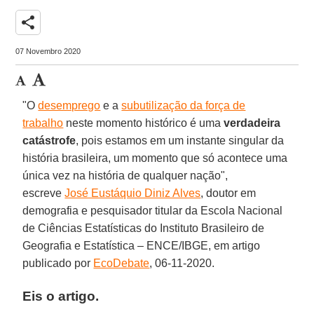
share
07 Novembro 2020
"O
desemprego
e a
subutilização da força de
trabalho
neste momento histórico é uma
verdadeira
catástrofe
, pois estamos em um instante singular da
história brasileira, um momento que só acontece uma
única vez na história de qualquer nação",
escreve
José Eustáquio Diniz Alves
, doutor em
demografia e pesquisador titular da Escola Nacional
de Ciências Estatísticas do Instituto Brasileiro de
Geografia e Estatística – ENCE/IBGE, em artigo
publicado por
EcoDebate
, 06-11-2020.
Eis o artigo.