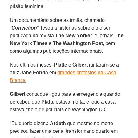
prisão feminina.
Um documentário sobre as irmãs, chamado
“
Conviction
”, levou a histórias sobre o trio ser
publicada na revista
The New Yorker
, e jornais
The
New York Times
e
The Washington Post
, bem
como algumas publicações internacionais.
Nos últimos meses,
Platte
e
Gilbert
juntaram-se à
atriz
Jane Fonda
em
grandes protestos na Casa
Branca
.
Gilbert
conta que ligou para a emergência quando
percebeu que
Platte
estava morta, e logo a casa
estava cheia de policiais de Washington D.C.
“Eu queria dizer a
Ardeth
que mesmo na morte
precisou fazer uma cena, transformar o quarto em