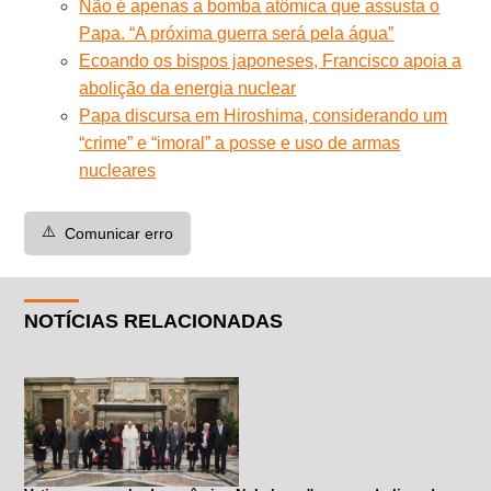
Não é apenas a bomba atômica que assusta o
Papa. “A próxima guerra será pela água”
Ecoando os bispos japoneses, Francisco apoia a
abolição da energia nuclear
Papa discursa em Hiroshima, considerando um
“crime” e “imoral” a posse e uso de armas
nucleares
⚠️
Comunicar erro
NOTÍCIAS RELACIONADAS