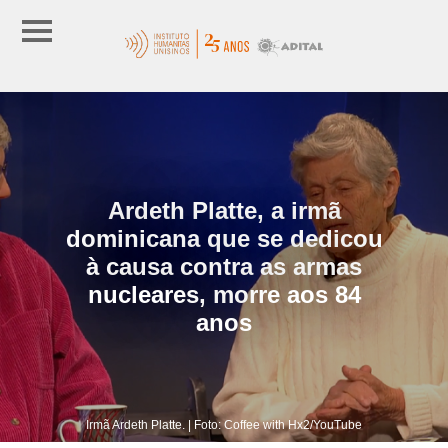
Ardeth Platte, a irmã
dominicana que se dedicou
à causa contra as armas
nucleares, morre aos 84
anos
Irmã Ardeth Platte. | Foto: Coffee with Hx2/YouTube