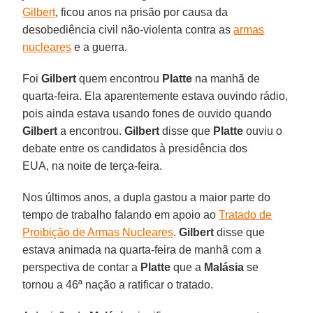
Gilbert
, ficou anos na prisão por causa da
desobediência civil não-violenta contra as
armas
nucleares
e a guerra.
Foi
Gilbert
quem encontrou
Platte
na manhã de
quarta-feira. Ela aparentemente estava ouvindo rádio,
pois ainda estava usando fones de ouvido quando
Gilbert
a encontrou.
Gilbert
disse que
Platte
ouviu o
debate entre os candidatos à presidência dos
EUA, na noite de terça-feira.
Nos últimos anos, a dupla gastou a maior parte do
tempo de trabalho falando em apoio ao
Tratado de
Proibição de Armas Nucleares
.
Gilbert
disse que
estava animada na quarta-feira de manhã com a
perspectiva de contar a
Platte
que a
Malásia
se
tornou a 46ª nação a ratificar o tratado.