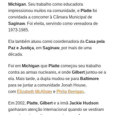
Michigan
. Seu trabalho como educadora
impressionou muitos na comunidade, e
Platte
foi
convidada a concorrer à Câmara Municipal de
Saginaw
. Foi eleita, servindo como vereadora de
1973-1985.
Ela também atuou como coordenadora da
Casa pela
Paz e Justiça
, em
Saginaw
, por mais de uma
década.
Foi em
Michigan
que
Platte
começou seu trabalho
contra as armas nucleares, e onde
Gilbert
juntou-se a
ela. Mais tarde, a dupla mudou-se para
Baltimore
para se juntar a comunidade Jonah House,
com
Elizabeth McAlister
e
Philip Berrigan
.
Em 2002,
Platte
,
Gilbert
e a irmã
Jackie Hudson
ganharam atenção internacional quando se vestiram