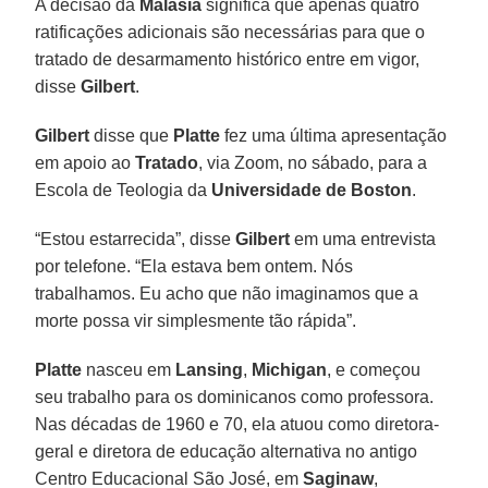
A decisão da
Malásia
significa que apenas quatro
ratificações adicionais são necessárias para que o
tratado de desarmamento histórico entre em vigor,
disse
Gilbert
.
Gilbert
disse que
Platte
fez uma última apresentação
em apoio ao
Tratado
, via Zoom, no sábado, para a
Escola de Teologia da
Universidade de Boston
.
“Estou estarrecida”, disse
Gilbert
em uma entrevista
por telefone. “Ela estava bem ontem. Nós
trabalhamos. Eu acho que não imaginamos que a
morte possa vir simplesmente tão rápida”.
Platte
nasceu em
Lansing
,
Michigan
, e começou
seu trabalho para os dominicanos como professora.
Nas décadas de 1960 e 70, ela atuou como diretora-
geral e diretora de educação alternativa no antigo
Centro Educacional São José, em
Saginaw
,