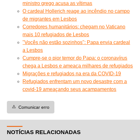
ministro grego acusa as vítimas
O cardeal Hollerich reage ao incêndio no campo
de migrantes em Lesbos
Corredores humanitários: chegam no Vaticano
mais 10 refugiados de Lesbos
"Vocês não estão sozinhos": Papa envia cardeal
a Lesbos
Cumpre-se o pior temor do Papa: o coronavírus
chega a Lesbos e ameaça milhares de refugiados
Migrações e refugiados na era da COVID-19
Refugiados enfrentam um novo desastre com a
covid-19 ameaçando seus acampamentos
⚠️
Comunicar erro
NOTÍCIAS RELACIONADAS