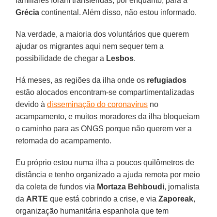
familiares foram transferidas, por enquanto, para a
Grécia
continental. Além disso, não estou informado.
Na verdade, a maioria dos voluntários que querem
ajudar os migrantes aqui nem sequer tem a
possibilidade de chegar a
Lesbos
.
Há meses, as regiões da ilha onde os
refugiados
estão alocados encontram-se compartimentalizadas
devido à
disseminação do coronavírus
no
acampamento, e muitos moradores da ilha bloqueiam
o caminho para as ONGS porque não querem ver a
retomada do acampamento.
Eu próprio estou numa ilha a poucos quilômetros de
distância e tenho organizado a ajuda remota por meio
da coleta de fundos via
Mortaza Behboudi
, jornalista
da
ARTE
que está cobrindo a crise, e via
Zaporeak
,
organização humanitária espanhola que tem