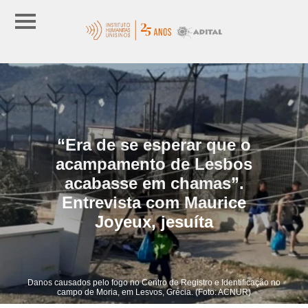
“Era de se esperar que o
acampamento de Lesbos
acabasse em chamas”.
Entrevista com Maurice
Joyeux, jesuíta
Danos causados pelo fogo no Centro de Registro e Identificação no
campo de Moria, em Lesvos, Grécia. (Foto: ACNUR)