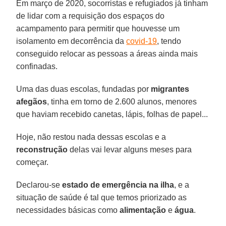
Em março de 2020, socorristas e refugiados já tinham
de lidar com a requisição dos espaços do
acampamento para permitir que houvesse um
isolamento em decorrência da
covid-19
, tendo
conseguido relocar as pessoas a áreas ainda mais
confinadas.
Uma das duas escolas, fundadas por
migrantes
afegãos
, tinha em torno de 2.600 alunos, menores
que haviam recebido canetas, lápis, folhas de papel...
Hoje, não restou nada dessas escolas e a
reconstrução
delas vai levar alguns meses para
começar.
Declarou-se
estado de emergência na ilha
, e a
situação de saúde é tal que temos priorizado as
necessidades básicas como
alimentação
e
água
.