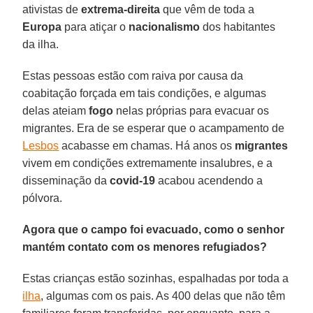
ativistas de
extrema-direita
que vêm de toda a
Europa
para atiçar o
nacionalismo
dos habitantes
da ilha.
Estas pessoas estão com raiva por causa da
coabitação forçada em tais condições, e algumas
delas ateiam
fogo
nelas próprias para evacuar os
migrantes. Era de se esperar que o acampamento de
Lesbos
acabasse em chamas. Há anos os
migrantes
vivem em condições extremamente insalubres, e a
disseminação da
covid-19
acabou acendendo a
pólvora.
Agora que o campo foi evacuado, como o senhor
mantém contato com os menores refugiados?
Estas crianças estão sozinhas, espalhadas por toda a
ilha
, algumas com os pais. As 400 delas que não têm