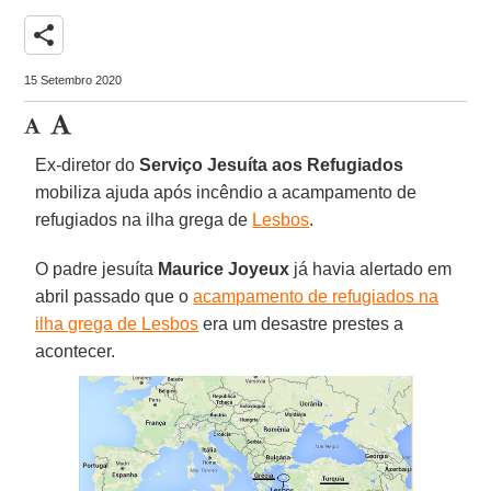
share
15 Setembro 2020
Ex-diretor do
Serviço Jesuíta aos Refugiados
mobiliza ajuda após incêndio a acampamento de
refugiados na ilha grega de
Lesbos
.
O padre jesuíta
Maurice Joyeux
já havia alertado em
abril passado que o
acampamento de refugiados na
ilha grega de Lesbos
era um desastre prestes a
acontecer.