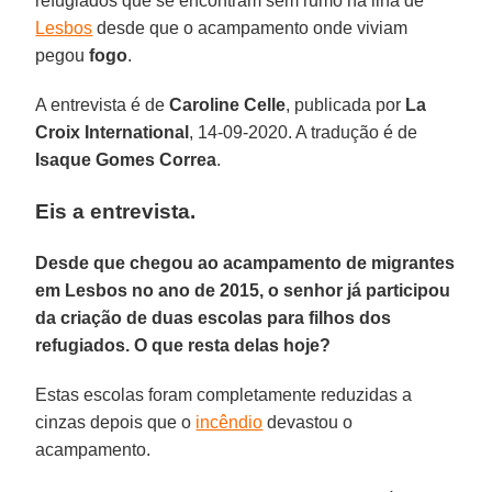
refugiados que se encontram sem rumo na ilha de
Lesbos
desde que o acampamento onde viviam
pegou
fogo
.
A entrevista é de
Caroline Celle
, publicada por
La
Croix International
, 14-09-2020. A tradução é de
Isaque Gomes Correa
.
Eis a entrevista.
Desde que chegou ao acampamento de migrantes
em Lesbos no ano de 2015, o senhor já participou
da criação de duas escolas para filhos dos
refugiados. O que resta delas hoje?
Estas escolas foram completamente reduzidas a
cinzas depois que o
incêndio
devastou o
acampamento.