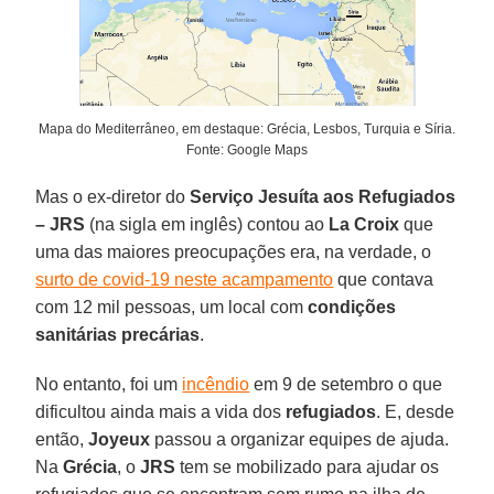
Mapa do Mediterrâneo, em destaque: Grécia, Lesbos, Turquia e Síria.
Fonte: Google Maps
Mas o ex-diretor do
Serviço Jesuíta aos Refugiados
– JRS
(na sigla em inglês) contou ao
La Croix
que
uma das maiores preocupações era, na verdade, o
surto de covid-19 neste acampamento
que contava
com 12 mil pessoas, um local com
condições
sanitárias precárias
.
No entanto, foi um
incêndio
em 9 de setembro o que
dificultou ainda mais a vida dos
refugiados
. E, desde
então,
Joyeux
passou a organizar equipes de ajuda.
Na
Grécia
, o
JRS
tem se mobilizado para ajudar os