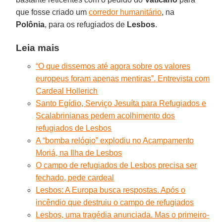
que fosse criado um
corredor humanitário
, na
Polônia
, para os refugiados de
Lesbos
.
Leia mais
“O que dissemos até agora sobre os valores
europeus foram apenas mentiras”. Entrevista com
Cardeal Hollerich
Santo Egídio, Serviço Jesuíta para Refugiados e
Scalabrinianas pedem acolhimento dos
refugiados de Lesbos
A “bomba relógio” explodiu no Acampamento
Moriá, na Ilha de Lesbos
O campo de refugiados de Lesbos precisa ser
fechado, pede cardeal
Lesbos: A Europa busca respostas. Após o
incêndio que destruiu o campo de refugiados
Lesbos, uma tragédia anunciada. Mas o primeiro-