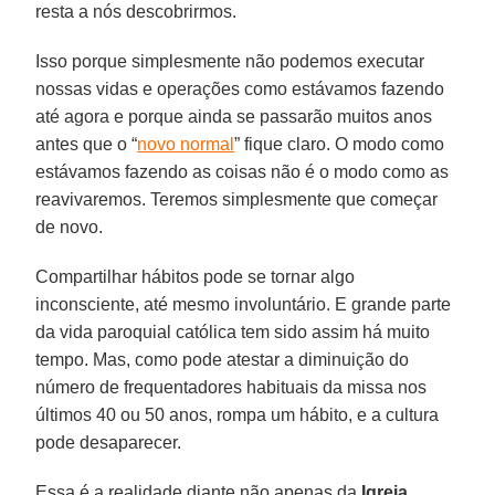
resta a nós descobrirmos.
Isso porque simplesmente não podemos executar
nossas vidas e operações como estávamos fazendo
até agora e porque ainda se passarão muitos anos
antes que o “
novo normal
” fique claro. O modo como
estávamos fazendo as coisas não é o modo como as
reavivaremos. Teremos simplesmente que começar
de novo.
Compartilhar hábitos pode se tornar algo
inconsciente, até mesmo involuntário. E grande parte
da vida paroquial católica tem sido assim há muito
tempo. Mas, como pode atestar a diminuição do
número de frequentadores habituais da missa nos
últimos 40 ou 50 anos, rompa um hábito, e a cultura
pode desaparecer.
Essa é a realidade diante não apenas da
Igreja