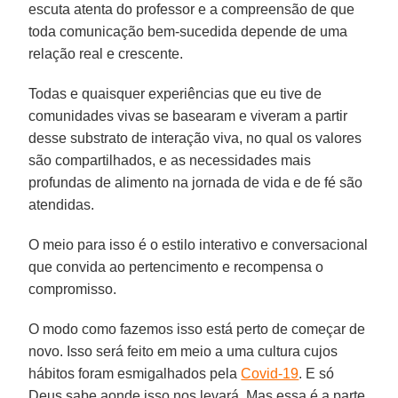
escuta atenta do professor e a compreensão de que
toda comunicação bem-sucedida depende de uma
relação real e crescente.
Todas e quaisquer experiências que eu tive de
comunidades vivas se basearam e viveram a partir
desse substrato de interação viva, no qual os valores
são compartilhados, e as necessidades mais
profundas de alimento na jornada de vida e de fé são
atendidas.
O meio para isso é o estilo interativo e conversacional
que convida ao pertencimento e recompensa o
compromisso.
O modo como fazemos isso está perto de começar de
novo. Isso será feito em meio a uma cultura cujos
hábitos foram esmigalhados pela
Covid-19
. E só
Deus sabe aonde isso nos levará. Mas essa é a parte