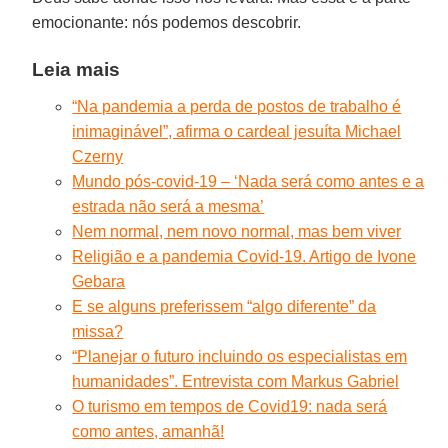
emocionante: nós podemos descobrir.
Leia mais
“Na pandemia a perda de postos de trabalho é
inimaginável”, afirma o cardeal jesuíta Michael
Czerny
Mundo pós-covid-19 – ‘Nada será como antes e a
estrada não será a mesma’
Nem normal, nem novo normal, mas bem viver
Religião e a pandemia Covid-19. Artigo de Ivone
Gebara
E se alguns preferissem “algo diferente” da
missa?
“Planejar o futuro incluindo os especialistas em
humanidades”. Entrevista com Markus Gabriel
O turismo em tempos de Covid19: nada será
como antes, amanhã!