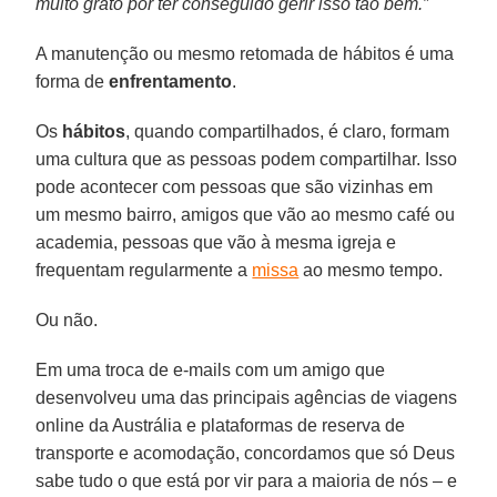
muito grato por ter conseguido gerir isso tão bem.”
A manutenção ou mesmo retomada de hábitos é uma
forma de
enfrentamento
.
Os
hábitos
, quando compartilhados, é claro, formam
uma cultura que as pessoas podem compartilhar. Isso
pode acontecer com pessoas que são vizinhas em
um mesmo bairro, amigos que vão ao mesmo café ou
academia, pessoas que vão à mesma igreja e
frequentam regularmente a
missa
ao mesmo tempo.
Ou não.
Em uma troca de e-mails com um amigo que
desenvolveu uma das principais agências de viagens
online da Austrália e plataformas de reserva de
transporte e acomodação, concordamos que só Deus
sabe tudo o que está por vir para a maioria de nós – e