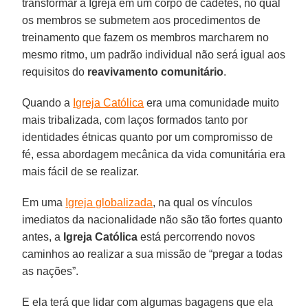
transformar a Igreja em um corpo de cadetes, no qual
os membros se submetem aos procedimentos de
treinamento que fazem os membros marcharem no
mesmo ritmo, um padrão individual não será igual aos
requisitos do
reavivamento comunitário
.
Quando a
Igreja Católica
era uma comunidade muito
mais tribalizada, com laços formados tanto por
identidades étnicas quanto por um compromisso de
fé, essa abordagem mecânica da vida comunitária era
mais fácil de se realizar.
Em uma
Igreja globalizada
, na qual os vínculos
imediatos da nacionalidade não são tão fortes quanto
antes, a
Igreja Católica
está percorrendo novos
caminhos ao realizar a sua missão de “pregar a todas
as nações”.
E ela terá que lidar com algumas bagagens que ela