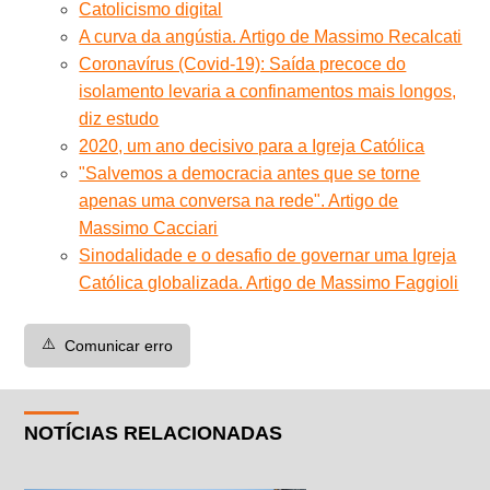
Catolicismo digital
A curva da angústia. Artigo de Massimo Recalcati
Coronavírus (Covid-19): Saída precoce do
isolamento levaria a confinamentos mais longos,
diz estudo
2020, um ano decisivo para a Igreja Católica
"Salvemos a democracia antes que se torne
apenas uma conversa na rede". Artigo de
Massimo Cacciari
Sinodalidade e o desafio de governar uma Igreja
Católica globalizada. Artigo de Massimo Faggioli
⚠️
Comunicar erro
NOTÍCIAS RELACIONADAS