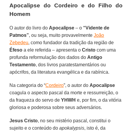
Apocalipse do Cordeiro e do Filho do
Homem
O autor do livro do
Apocalipse
– o
“Vidente de
Patmos”
, ou seja, muito provavelmente
João
Zebedeu
, como fundador da tradição da região de
Éfeso
a ele referida – apresenta o
Cristo
com uma
profunda reformulação dos dados do
Antigo
Testamento
, dos livros paratestamentários ou
apócrifos, da literatura evangélica e da rabínica.
Na categoria do “
Cordeiro
”, o autor do
Apocalipse
coagula o aspecto pascal da morte e ressurreição, o
da fraqueza do servo de
YHWH
e, por fim, o da vitória
gloriosa e poderosa sobre seus adversários.
Jesus Cristo
, no seu mistério pascal, constitui o
sujeito e o conteúdo do
apokalypsis
, isto é, da