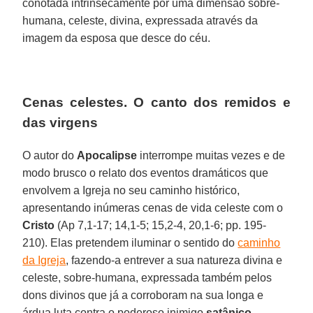
conotada intrinsecamente por uma dimensão sobre-
humana, celeste, divina, expressada através da
imagem da esposa que desce do céu.
Cenas celestes. O canto dos remidos e
das virgens
O autor do
Apocalipse
interrompe muitas vezes e de
modo brusco o relato dos eventos dramáticos que
envolvem a Igreja no seu caminho histórico,
apresentando inúmeras cenas de vida celeste com o
Cristo
(Ap 7,1-17; 14,1-5; 15,2-4, 20,1-6; pp. 195-
210). Elas pretendem iluminar o sentido do
caminho
da Igreja
, fazendo-a entrever a sua natureza divina e
celeste, sobre-humana, expressada também pelos
dons divinos que já a corroboram na sua longa e
árdua luta contra o poderoso inimigo
satânico
.