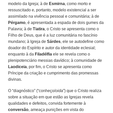
modelo da Igreja; à de
Esmirna
, como morto e
ressuscitado e, portanto, modelo existencial a ser
assimilado na vivência pessoal e comunitária; à de
Pérgamo
, é apresentada a espada de dois gumes da
Palavra; à de
Tiatira
, o Cristo se apresenta como o
Filho de Deus, que é a luz comunitária no fascínio
mundano; à Igreja de
Sárdes
, ele se autodefine como
doador do Espírito e autor da identidade eclesial;
enquanto à da
Filadélfia
ele se revela como o
plenipotenciário messias davídico; à comunidade de
Laodiceia
, por fim, o Cristo se apresenta como
Príncipe da criação e cumprimento das promessas
divinas.
O “diagnóstico” (“conheço/
oida
”) que o Cristo realiza
sobre a situação em que estão as Igrejas revela
qualidades e defeitos, convida fortemente à
conversão
, ameaça punições em vista do