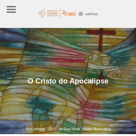
O Cristo do Apocalipse
"O Cordeiro", 1920, de Paul Klee, Städel Museum.a