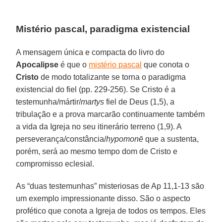
Mistério pascal, paradigma existencial
A mensagem única e compacta do livro do
Apocalipse
é que o
mistério pascal
que conota o
Cristo
de modo totalizante se torna o paradigma
existencial do fiel (pp. 229-256). Se Cristo é a
testemunha/mártir/
martys
fiel de Deus (1,5), a
tribulação e a prova marcarão continuamente também
a vida da Igreja no seu itinerário terreno (1,9). A
perseverança/constância/
hypomonē
que a sustenta,
porém, será ao mesmo tempo dom de Cristo e
compromisso eclesial.
As “duas testemunhas” misteriosas de Ap 11,1-13 são
um exemplo impressionante disso. São o aspecto
profético que conota a Igreja de todos os tempos. Eles