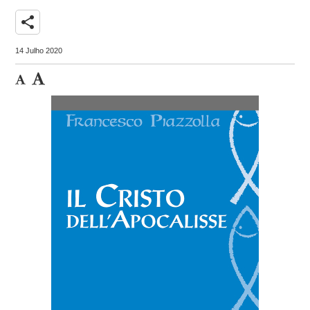
share
14 Julho 2020