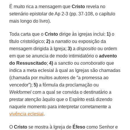
É muito rica a mensagem que
Cristo
revela no
setenário epistolar de Ap 2-3 (pp. 37-108, o capítulo
mais longo do livro).
Toda carta que o
Cristo
dirige às igrejas inclui:
1)
o
título cristológico;
2)
a
narratio
ou exposição da
mensagem dirigida à Igreja;
3)
a
dispositio
ou ordem
em que se anuncia de modo intimidatório o
advento
do Ressuscitado
;
4)
a
sanctio
ou
corroboratio
que
indica a meta eclesial à qual as Igrejas são chamadas
(chamada por muitos autores de “a promessa ao
vencedor”);
5)
a fórmula da proclamação ou
Wekformel
com a qual se convida o destinatário a
prestar atenção àquilo que o Espírito está dizendo
naquele momento para interpretar corretamente a
vivência eclesial
.
O
Cristo
se mostra à Igreja de
Éfeso
como Senhor e