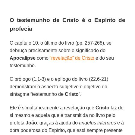
O testemunho de Cristo é o Espírito de
profecia
O capítulo 10, o último do livro (pp. 257-268), se
debruça precisamente sobre o significado do
Apocalipse
como
“revelação” de Cristo
e do seu
testemunho.
O prólogo (1,1-3) e o epílogo do livro (22,6-21)
demonstram o aspecto subjetivo e objetivo do
sintagma “testemunho de
Cristo
”.
Ele é simultaneamente a revelação que
Cristo
faz de
si mesmo e aquela que é transmitida no livro pelo
profeta
João
, graças à ajuda do
angelus interpres
e à
obra poderosa do Espírito, que está sempre presente