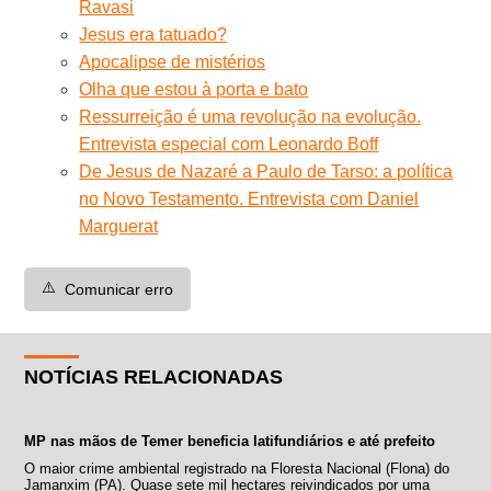
Ravasi
Jesus era tatuado?
Apocalipse de mistérios
Olha que estou à porta e bato
Ressurreição é uma revolução na evolução.
Entrevista especial com Leonardo Boff
De Jesus de Nazaré a Paulo de Tarso: a política
no Novo Testamento. Entrevista com Daniel
Marguerat
⚠️
Comunicar erro
NOTÍCIAS RELACIONADAS
MP nas mãos de Temer beneficia latifundiários e até prefeito
O maior crime ambiental registrado na Floresta Nacional (Flona) do
Jamanxim (PA). Quase sete mil hectares reivindicados por uma