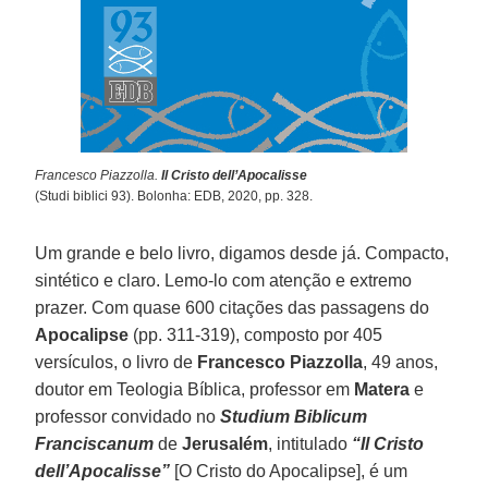
Francesco Piazzolla.
Il Cristo dell’Apocalisse
(Studi biblici 93). Bolonha: EDB, 2020, pp. 328.
Um grande e belo livro, digamos desde já. Compacto,
sintético e claro. Lemo-lo com atenção e extremo
prazer. Com quase 600 citações das passagens do
Apocalipse
(pp. 311-319), composto por 405
versículos, o livro de
Francesco Piazzolla
, 49 anos,
doutor em Teologia Bíblica, professor em
Matera
e
professor convidado no
Studium Biblicum
Franciscanum
de
Jerusalém
, intitulado
“Il Cristo
dell’Apocalisse”
[O Cristo do Apocalipse], é um