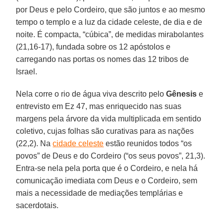
por Deus e pelo Cordeiro, que são juntos e ao mesmo
tempo o templo e a luz da cidade celeste, de dia e de
noite. É compacta, “cúbica”, de medidas mirabolantes
(21,16-17), fundada sobre os 12 apóstolos e
carregando nas portas os nomes das 12 tribos de
Israel.
Nela corre o rio de água viva descrito pelo
Gênesis
e
entrevisto em Ez 47, mas enriquecido nas suas
margens pela árvore da vida multiplicada em sentido
coletivo, cujas folhas são curativas para as nações
(22,2). Na
cidade celeste
estão reunidos todos “os
povos” de Deus e do Cordeiro (“os seus povos”, 21,3).
Entra-se nela pela porta que é o Cordeiro, e nela há
comunicação imediata com Deus e o Cordeiro, sem
mais a necessidade de mediações templárias e
sacerdotais.