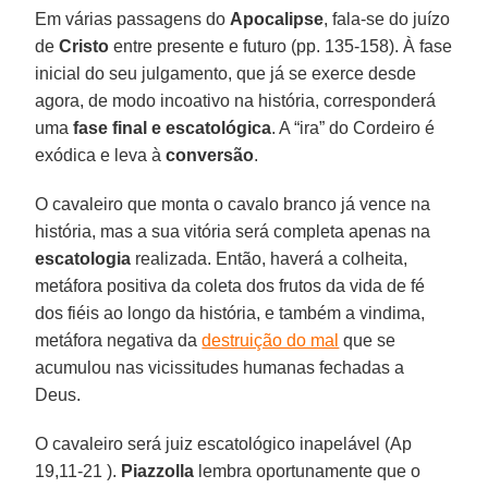
Em várias passagens do
Apocalipse
, fala-se do juízo
de
Cristo
entre presente e futuro (pp. 135-158). À fase
inicial do seu julgamento, que já se exerce desde
agora, de modo incoativo na história, corresponderá
uma
fase final e escatológica
. A “ira” do Cordeiro é
exódica e leva à
conversão
.
O cavaleiro que monta o cavalo branco já vence na
história, mas a sua vitória será completa apenas na
escatologia
realizada. Então, haverá a colheita,
metáfora positiva da coleta dos frutos da vida de fé
dos fiéis ao longo da história, e também a vindima,
metáfora negativa da
destruição do mal
que se
acumulou nas vicissitudes humanas fechadas a
Deus.
O cavaleiro será juiz escatológico inapelável (Ap
19,11-21 ).
Piazzolla
lembra oportunamente que o