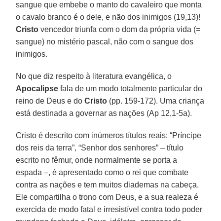
sangue que embebe o manto do cavaleiro que monta
o cavalo branco é o dele, e não dos inimigos (19,13)!
Cristo
vencedor triunfa com o dom da própria vida (=
sangue) no mistério pascal, não com o sangue dos
inimigos.
No que diz respeito à literatura evangélica, o
Apocalipse
fala de um modo totalmente particular do
reino de Deus e do
Cristo
(pp. 159-172). Uma criança
está destinada a governar as nações (Ap 12,1-5a).
Cristo é descrito com inúmeros títulos reais: “Príncipe
dos reis da terra”, “Senhor dos senhores” – título
escrito no fêmur, onde normalmente se porta a
espada –, é apresentado como o rei que combate
contra as nações e tem muitos diademas na cabeça.
Ele compartilha o trono com Deus, e a sua realeza é
exercida de modo fatal e irresistível contra todo poder