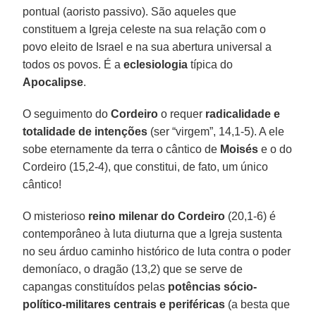
pontual (aoristo passivo). São aqueles que
constituem a Igreja celeste na sua relação com o
povo eleito de Israel e na sua abertura universal a
todos os povos. É a
eclesiologia
típica do
Apocalipse
.
O seguimento do
Cordeiro
o requer
radicalidade e
totalidade de intenções
(ser “virgem”, 14,1-5). A ele
sobe eternamente da terra o cântico de
Moisés
e o do
Cordeiro (15,2-4), que constitui, de fato, um único
cântico!
O misterioso
reino milenar do Cordeiro
(20,1-6) é
contemporâneo à luta diuturna que a Igreja sustenta
no seu árduo caminho histórico de luta contra o poder
demoníaco, o dragão (13,2) que se serve de
capangas constituídos pelas
potências sócio-
político-militares centrais e periféricas
(a besta que