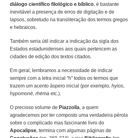
diálogo científico filológico e bíblico
, é bastante
inevitável a presença de erros de digitação e de
lapsos, sobretudo na transliteração dos termos gregos
e hebraicos.
Também seria útil indicar a indicação da sigla dos
Estados estadunidenses aos quais pertencem as
cidades de edição dos textos citados.
Em geral, lembramos a necessidade de indicar
sempre com a letra inicial “h” todos os termos que
trazem um acento áspero inicial (por exemplo,
hyios
,
hypomonē
,
rhēma
etc.).
O precioso volume de
Piazzolla
, a quem
agradecemos por ter composto uma verdadeira pérola
sobre o complicado mas fascinante livro do
Apocalipse
, termina com algumas páginas de