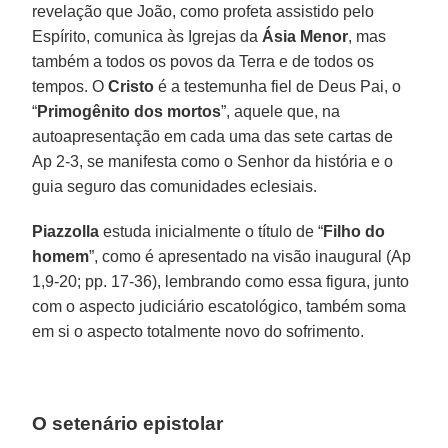
revelação que João, como profeta assistido pelo
Espírito, comunica às Igrejas da
Ásia Menor
, mas
também a todos os povos da Terra e de todos os
tempos. O
Cristo
é a testemunha fiel de Deus Pai, o
“
Primogênito dos mortos
”, aquele que, na
autoapresentação em cada uma das sete cartas de
Ap 2-3, se manifesta como o Senhor da história e o
guia seguro das comunidades eclesiais.
Piazzolla
estuda inicialmente o título de “
Filho do
homem
”, como é apresentado na visão inaugural (Ap
1,9-20; pp. 17-36), lembrando como essa figura, junto
com o aspecto judiciário escatológico, também soma
em si o aspecto totalmente novo do sofrimento.
O setenário epistolar