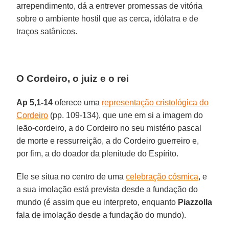
arrependimento, dá a entrever promessas de vitória
sobre o ambiente hostil que as cerca, idólatra e de
traços satânicos.
O Cordeiro, o juiz e o rei
Ap 5,1-14
oferece uma
representação cristológica do
Cordeiro
(pp. 109-134), que une em si a imagem do
leão-cordeiro, a do Cordeiro no seu mistério pascal
de morte e ressurreição, a do Cordeiro guerreiro e,
por fim, a do doador da plenitude do Espírito.
Ele se situa no centro de uma
celebração cósmica
, e
a sua imolação está prevista desde a fundação do
mundo (é assim que eu interpreto, enquanto
Piazzolla
fala de imolação desde a fundação do mundo).