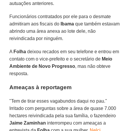
autuações anteriores.
Funcionários contratados por ele para o desmate
admitiram aos fiscais do
Ibama
que também estavam
abrindo uma área anexa ao lote dele, não
reivindicada por ninguém.
A
Folha
deixou recados em seu telefone e entrou em
contato com o vice-prefeito e o secretário de
Meio
Ambiente de Novo Progresso
, mas não obteve
resposta.
Ameaças à reportagem
"Tem de tirar esses vagabundos daqui no pau."
Irritado com perguntas sobre a área de quase 7.000
hectares reivindicada pela sua família, o fazendeiro
Jaime Zaminhan
interrompeu com ameaças a
entrevista da
Folha
com a sua mulher,
Nelci