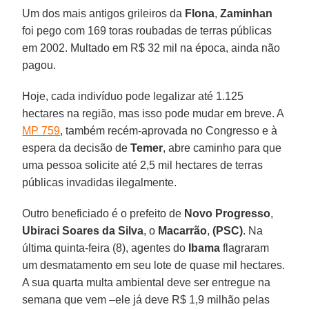
Um dos mais antigos grileiros da
Flona
,
Zaminhan
foi pego com 169 toras roubadas de terras públicas
em 2002. Multado em R$ 32 mil na época, ainda não
pagou.
Hoje, cada indivíduo pode legalizar até 1.125
hectares na região, mas isso pode mudar em breve. A
MP 759
, também recém-aprovada no Congresso e à
espera da decisão de
Temer
, abre caminho para que
uma pessoa solicite até 2,5 mil hectares de terras
públicas invadidas ilegalmente.
Outro beneficiado é o prefeito de
Novo Progresso
,
Ubiraci Soares da Silva
, o
Macarrão
,
(PSC)
. Na
última quinta-feira (8), agentes do
Ibama
flagraram
um desmatamento em seu lote de quase mil hectares.
A sua quarta multa ambiental deve ser entregue na
semana que vem –ele já deve R$ 1,9 milhão pelas