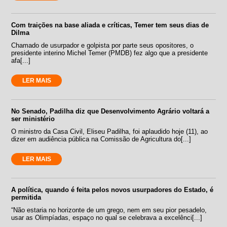
Com traições na base aliada e críticas, Temer tem seus dias de
Dilma
Chamado de usurpador e golpista por parte seus opositores, o
presidente interino Michel Temer (PMDB) fez algo que a presidente
afa[...]
LER MAIS
No Senado, Padilha diz que Desenvolvimento Agrário voltará a
ser ministério
O ministro da Casa Civil, Eliseu Padilha, foi aplaudido hoje (11), ao
dizer em audiência pública na Comissão de Agricultura do[...]
LER MAIS
A política, quando é feita pelos novos usurpadores do Estado, é
permitida
“Não estaria no horizonte de um grego, nem em seu pior pesadelo,
usar as Olimpíadas, espaço no qual se celebrava a excelênci[...]