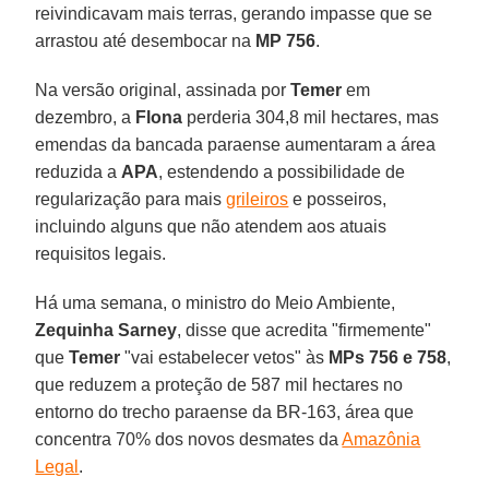
reivindicavam mais terras, gerando impasse que se
arrastou até desembocar na
MP 756
.
Na versão original, assinada por
Temer
em
dezembro, a
Flona
perderia 304,8 mil hectares, mas
emendas da bancada paraense aumentaram a área
reduzida a
APA
, estendendo a possibilidade de
regularização para mais
grileiros
e posseiros,
incluindo alguns que não atendem aos atuais
requisitos legais.
Há uma semana, o ministro do Meio Ambiente,
Zequinha Sarney
, disse que acredita "firmemente"
que
Temer
"vai estabelecer vetos" às
MPs 756 e 758
,
que reduzem a proteção de 587 mil hectares no
entorno do trecho paraense da BR-163, área que
concentra 70% dos novos desmates da
Amazônia
Legal
.