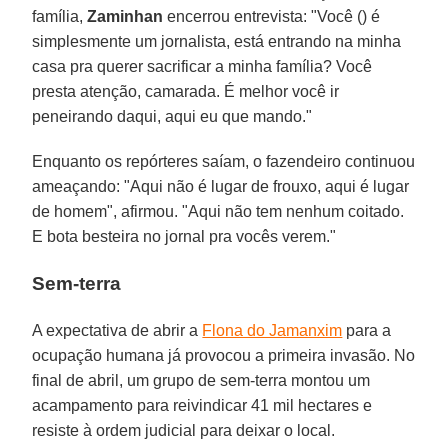
família,
Zaminhan
encerrou entrevista: "Você () é
simplesmente um jornalista, está entrando na minha
casa pra querer sacrificar a minha família? Você
presta atenção, camarada. É melhor você ir
peneirando daqui, aqui eu que mando."
Enquanto os repórteres saíam, o fazendeiro continuou
ameaçando: "Aqui não é lugar de frouxo, aqui é lugar
de homem", afirmou. "Aqui não tem nenhum coitado.
E bota besteira no jornal pra vocês verem."
Sem-terra
A expectativa de abrir a
Flona do Jamanxim
para a
ocupação humana já provocou a primeira invasão. No
final de abril, um grupo de sem-terra montou um
acampamento para reivindicar 41 mil hectares e
resiste à ordem judicial para deixar o local.