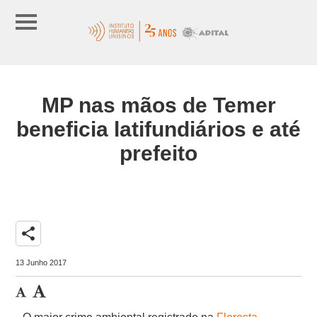
MP nas mãos de Temer
beneficia latifundiários e até
prefeito
share
13 Junho 2017