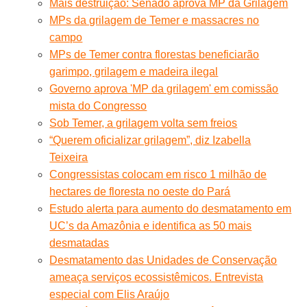
Mais destruição: Senado aprova MP da Grilagem
MPs da grilagem de Temer e massacres no
campo
MPs de Temer contra florestas beneficiarão
garimpo, grilagem e madeira ilegal
Governo aprova 'MP da grilagem' em comissão
mista do Congresso
Sob Temer, a grilagem volta sem freios
“Querem oficializar grilagem”, diz Izabella
Teixeira
Congressistas colocam em risco 1 milhão de
hectares de floresta no oeste do Pará
Estudo alerta para aumento do desmatamento em
UC’s da Amazônia e identifica as 50 mais
desmatadas
Desmatamento das Unidades de Conservação
ameaça serviços ecossistêmicos. Entrevista
especial com Elis Araújo