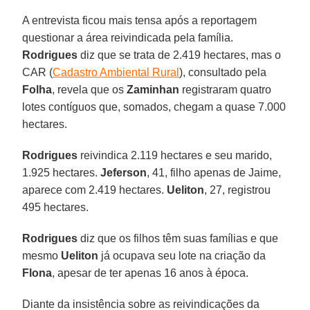
A entrevista ficou mais tensa após a reportagem
questionar a área reivindicada pela família.
Rodrigues
diz que se trata de 2.419 hectares, mas o
CAR (
Cadastro Ambiental Rural
), consultado pela
Folha
, revela que os
Zaminhan
registraram quatro
lotes contíguos que, somados, chegam a quase 7.000
hectares.
Rodrigues
reivindica 2.119 hectares e seu marido,
1.925 hectares.
Jeferson
, 41, filho apenas de Jaime,
aparece com 2.419 hectares.
Ueliton
, 27, registrou
495 hectares.
Rodrigues
diz que os filhos têm suas famílias e que
mesmo
Ueliton
já ocupava seu lote na criação da
Flona
, apesar de ter apenas 16 anos à época.
Diante da insistência sobre as reivindicações da