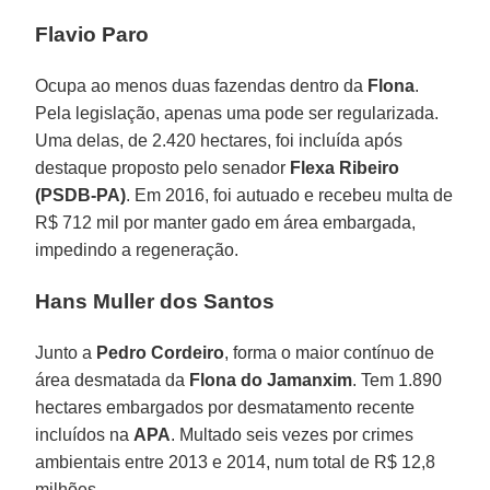
Flavio Paro
Ocupa ao menos duas fazendas dentro da
Flona
.
Pela legislação, apenas uma pode ser regularizada.
Uma delas, de 2.420 hectares, foi incluída após
destaque proposto pelo senador
Flexa Ribeiro
(PSDB-PA)
. Em 2016, foi autuado e recebeu multa de
R$ 712 mil por manter gado em área embargada,
impedindo a regeneração.
Hans Muller dos Santos
Junto a
Pedro Cordeiro
, forma o maior contínuo de
área desmatada da
Flona do Jamanxim
. Tem 1.890
hectares embargados por desmatamento recente
incluídos na
APA
. Multado seis vezes por crimes
ambientais entre 2013 e 2014, num total de R$ 12,8
milhões.