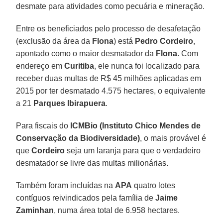
desmate para atividades como pecuária e mineração.
Entre os beneficiados pelo processo de desafetação
(exclusão da área da
Flona
) está
Pedro Cordeiro
,
apontado como o maior desmatador da
Flona
. Com
endereço em
Curitiba
, ele nunca foi localizado para
receber duas multas de R$ 45 milhões aplicadas em
2015 por ter desmatado 4.575 hectares, o equivalente
a 21
Parques Ibirapuera
.
Para fiscais do
ICMBio (Instituto Chico Mendes de
Conservação da Biodiversidade)
, o mais provável é
que
Cordeiro
seja um laranja para que o verdadeiro
desmatador se livre das multas milionárias.
Também foram incluídas na
APA
quatro lotes
contíguos reivindicados pela família de
Jaime
Zaminhan
, numa área total de 6.958 hectares.