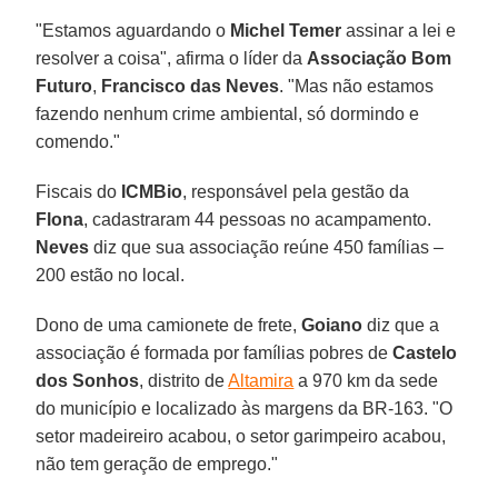
"Estamos aguardando o
Michel Temer
assinar a lei e
resolver a coisa", afirma o líder da
Associação Bom
Futuro
,
Francisco das Neves
. "Mas não estamos
fazendo nenhum crime ambiental, só dormindo e
comendo."
Fiscais do
ICMBio
, responsável pela gestão da
Flona
, cadastraram 44 pessoas no acampamento.
Neves
diz que sua associação reúne 450 famílias –
200 estão no local.
Dono de uma camionete de frete,
Goiano
diz que a
associação é formada por famílias pobres de
Castelo
dos Sonhos
, distrito de
Altamira
a 970 km da sede
do município e localizado às margens da BR-163. "O
setor madeireiro acabou, o setor garimpeiro acabou,
não tem geração de emprego."