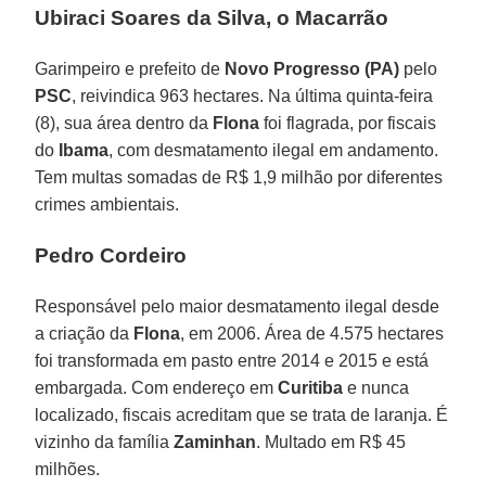
Ubiraci Soares da Silva, o Macarrão
Garimpeiro e prefeito de
Novo Progresso (PA)
pelo
PSC
, reivindica 963 hectares. Na última quinta-feira
(8), sua área dentro da
Flona
foi flagrada, por fiscais
do
Ibama
, com desmatamento ilegal em andamento.
Tem multas somadas de R$ 1,9 milhão por diferentes
crimes ambientais.
Pedro Cordeiro
Responsável pelo maior desmatamento ilegal desde
a criação da
Flona
, em 2006. Área de 4.575 hectares
foi transformada em pasto entre 2014 e 2015 e está
embargada. Com endereço em
Curitiba
e nunca
localizado, fiscais acreditam que se trata de laranja. É
vizinho da família
Zaminhan
. Multado em R$ 45
milhões.