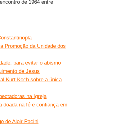
 encontro de 1964 entre
Constantinopla
a a Promoção da Unidade dos
dade, para evitar o abismo
guimento de Jesus
al Kurt Koch sobre a única
ectadoras na Igreja
a doada na fé e confiança em
 de Aloir Pacini