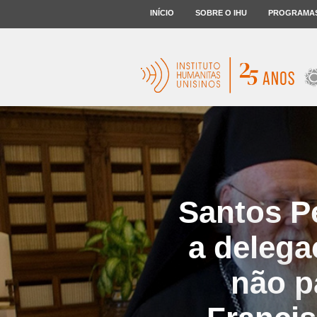
INÍCIO
SOBRE O IHU
PROGRAMA
Santos Pe
a delega
não p