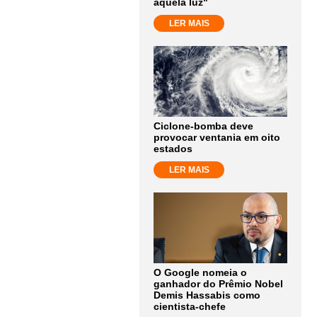
aquela luz"
LER MAIS
Ciclone-bomba deve
provocar ventania em oito
estados
LER MAIS
O Google nomeia o
ganhador do Prêmio Nobel
Demis Hassabis como
cientista-chefe