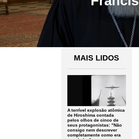
Franci
MAIS LIDOS
A terrível explosão atômica
de Hiroshima contada
pelos olhos de cinco de
seus protagonistas: "Não
consigo nem descrever
completamente como era