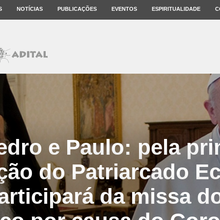
S
NOTÍCIAS
PUBLICAÇÕES
EVENTOS
ESPIRITUALIDADE
C
dro e Paulo: pela pri
ção do Patriarcado 
articipará da missa d