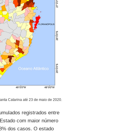
Santa Catarina até 23 de maio de 2020.
umulados registrados entre
o Estado com maior número
88% dos casos. O estado