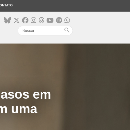
ONTATO
search
casos em
em uma