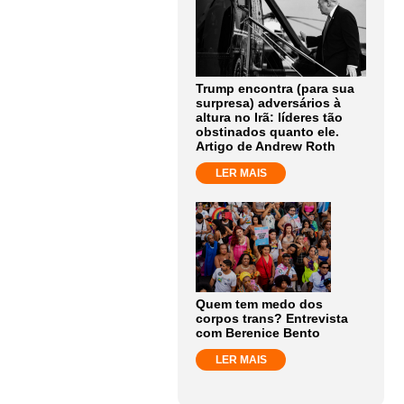
Trump encontra (para sua
surpresa) adversários à
altura no Irã: líderes tão
obstinados quanto ele.
Artigo de Andrew Roth
LER MAIS
Quem tem medo dos
corpos trans? Entrevista
com Berenice Bento
LER MAIS