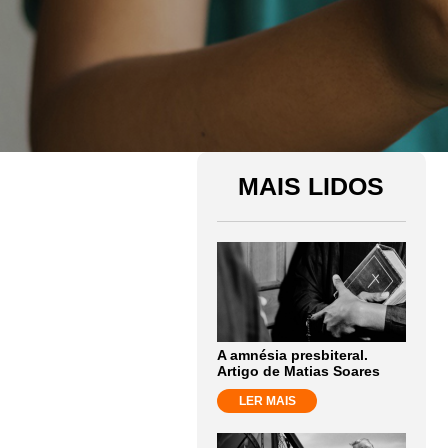
MAIS LIDOS
A amnésia presbiteral.
Artigo de Matias Soares
LER MAIS