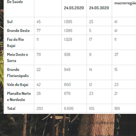
* Número de municípios por região considerados pelo Boletim da Secretaria E