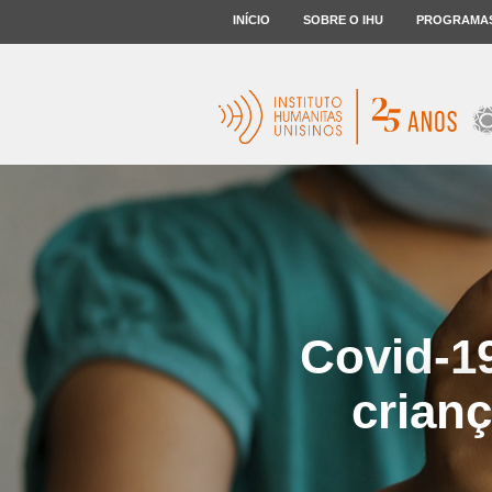
INÍCIO
SOBRE O IHU
PROGRAMA
Covid-1
crian