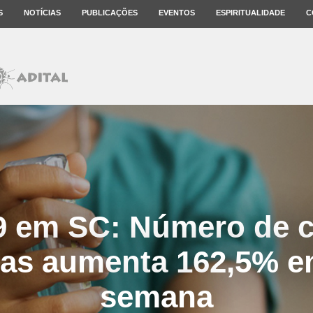
S
NOTÍCIAS
PUBLICAÇÕES
EVENTOS
ESPIRITUALIDADE
C
9 em SC: Número de 
ças aumenta 162,5% 
semana