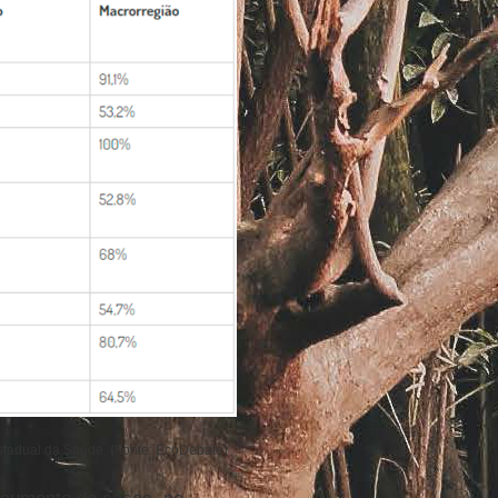
stadual da Saúde. (Fonte: EcoDebate)