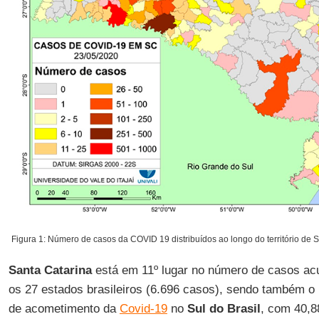
Figura 1: Número de casos da COVID 19 distribuídos ao longo do território de 
Santa Catarina
está em 11º lugar no número de casos ac
os 27 estados brasileiros (6.696 casos), sendo também 
de acometimento da
Covid-19
no
Sul do Brasil
, com 40,