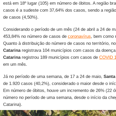
está em 18º lugar (105) em número de óbitos. A região br
casos é a sudeste com 37,64% dos casos, sendo a região
de casos (4,50%).
Considerando o período de um mês (24 de abril a 24 de 
453,84% no número de casos de
coronavírus
, bem como 
Quanto à distribuição do número de casos no território, no
Catarina
registrava 104 municípios com casos da doença,
Catarina
registrou 189 municípios com casos de
COVID 
em um mês.
Já no período de uma semana, de 17 a 24 de maio,
Santa
de 1.920 casos (40,2%), considerado o maior desde o iní
Em número de óbitos, houve um incremento de 26% (22 ób
número no período de uma semana, desde o início da che
Catarina).