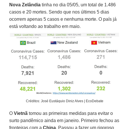
Nova Zelândia
tinha no dia 05/05, um total de 1.486
casos e 20 mortes. Sendo que nos últimos 5 dias
ocorrem apenas 5 casos e nenhuma morte. O país já
está voltando ao trabalho em maio.
Créditos: José Eustáquio Diniz Alves | EcoDebate
O
Vietnã
tomou as primeiras medidas para evitar o
surto pandêmico ainda em janeiro. Primeiro fechou as
fronteiras com a
China
. Passou a fazer um rigoroso