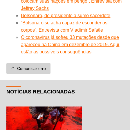
colocam suas nações em perigo”. Entrevista com
Jeffrey Sachs
Bolsonaro, de presidente a sumo sacerdote
“Bolsonaro se acha capaz de esconder os
corpos”. Entrevista com Vladimir Safatle
O coronavírus já sofreu 33 mutações desde que
apareceu na China em dezembro de 2019. Aqui
estão as possíveis consequências
⚠️
Comunicar erro
NOTÍCIAS RELACIONADAS