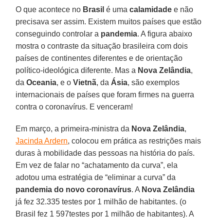
O que acontece no
Brasil
é uma
calamidade
e não
precisava ser assim. Existem muitos países que estão
conseguindo controlar a
pandemia
. A figura abaixo
mostra o contraste da situação brasileira com dois
países de continentes diferentes e de orientação
político-ideológica diferente. Mas a
Nova Zelândia
,
da
Oceania
, e o
Vietnã
, da
Ásia
, são exemplos
internacionais de países que foram firmes na guerra
contra o coronavírus. E venceram!
Em março, a primeira-ministra da
Nova Zelândia
,
Jacinda Ardern
, colocou em prática as restrições mais
duras à mobilidade das pessoas na história do país.
Em vez de falar no “achatamento da curva”, ela
adotou uma estratégia de “eliminar a curva” da
pandemia do novo coronavírus
. A
Nova Zelândia
já fez 32.335 testes por 1 milhão de habitantes. (o
Brasil fez 1 597testes por 1 milhão de habitantes). A