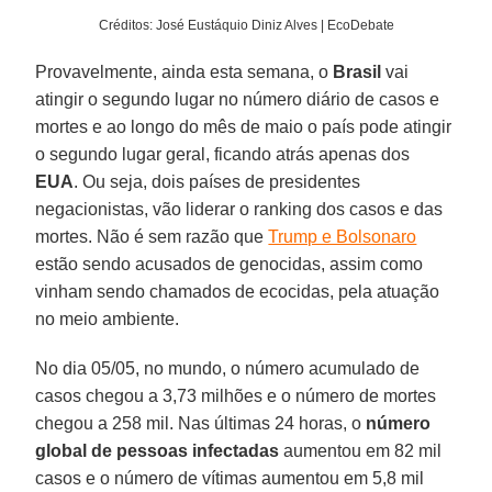
Créditos: José Eustáquio Diniz Alves | EcoDebate
Provavelmente, ainda esta semana, o
Brasil
vai
atingir o segundo lugar no número diário de casos e
mortes e ao longo do mês de maio o país pode atingir
o segundo lugar geral, ficando atrás apenas dos
EUA
. Ou seja, dois países de presidentes
negacionistas, vão liderar o ranking dos casos e das
mortes. Não é sem razão que
Trump e Bolsonaro
estão sendo acusados de genocidas, assim como
vinham sendo chamados de ecocidas, pela atuação
no meio ambiente.
No dia 05/05, no mundo, o número acumulado de
casos chegou a 3,73 milhões e o número de mortes
chegou a 258 mil. Nas últimas 24 horas, o
número
global de pessoas infectadas
aumentou em 82 mil
casos e o número de vítimas aumentou em 5,8 mil