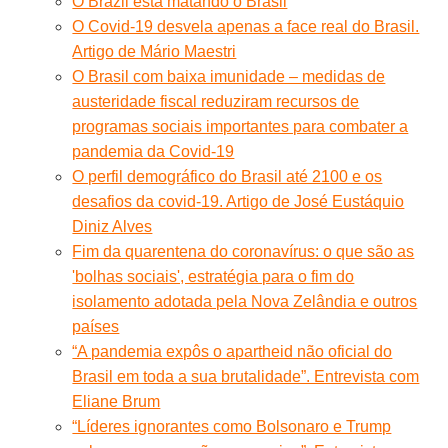
O Brazil está matando o Brasil
O Covid-19 desvela apenas a face real do Brasil.
Artigo de Mário Maestri
O Brasil com baixa imunidade – medidas de
austeridade fiscal reduziram recursos de
programas sociais importantes para combater a
pandemia da Covid-19
O perfil demográfico do Brasil até 2100 e os
desafios da covid-19. Artigo de José Eustáquio
Diniz Alves
Fim da quarentena do coronavírus: o que são as
'bolhas sociais', estratégia para o fim do
isolamento adotada pela Nova Zelândia e outros
países
“A pandemia expôs o apartheid não oficial do
Brasil em toda a sua brutalidade”. Entrevista com
Eliane Brum
“Líderes ignorantes como Bolsonaro e Trump