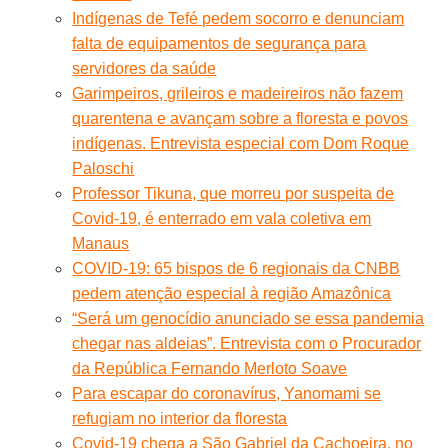
Indígenas de Tefé pedem socorro e denunciam
falta de equipamentos de segurança para
servidores da saúde
Garimpeiros, grileiros e madeireiros não fazem
quarentena e avançam sobre a floresta e povos
indígenas. Entrevista especial com Dom Roque
Paloschi
Professor Tikuna, que morreu por suspeita de
Covid-19, é enterrado em vala coletiva em
Manaus
COVID-19: 65 bispos de 6 regionais da CNBB
pedem atenção especial à região Amazônica
“Será um genocídio anunciado se essa pandemia
chegar nas aldeias”. Entrevista com o Procurador
da República Fernando Merloto Soave
Para escapar do coronavírus, Yanomami se
refugiam no interior da floresta
Covid-19 chega a São Gabriel da Cachoeira, no