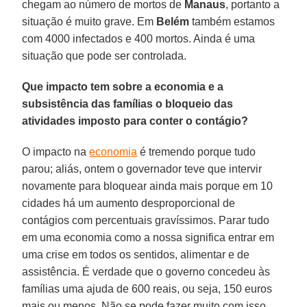
chegam ao número de mortos de
Manaus
, portanto a
situação é muito grave. Em
Belém
também estamos
com 4000 infectados e 400 mortos. Ainda é uma
situação que pode ser controlada.
Que impacto tem sobre a economia e a
subsistência das famílias o bloqueio das
atividades imposto para conter o contágio?
O impacto na
economia
é tremendo porque tudo
parou; aliás, ontem o governador teve que intervir
novamente para bloquear ainda mais porque em 10
cidades há um aumento desproporcional de
contágios com percentuais gravíssimos. Parar tudo
em uma economia como a nossa significa entrar em
uma crise em todos os sentidos, alimentar e de
assistência. É verdade que o governo concedeu às
famílias uma ajuda de 600 reais, ou seja, 150 euros
mais ou menos. Não se pode fazer muito com isso,