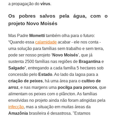
a propagação do
vírus
.
Os pobres salvos pela água, com o
projeto Novo Moisés
Mas Padre
Mometti
também olha para o futuro:
“Quando essa
calamidade
acabar - ele nos conta -
uma solução para famílias sem trabalho e sem terra,
pode ser nosso projeto ‘
Novo Moisés
’, que já
sustenta 2500 famílias nas regiões de
Bragantina
e
Salgado
”, entregando a cada família 5 hectares sob
concessão pelo
Estado
. Ao lado da lagoa para a
criação de peixes
, há uma área para o
cultivo de
arroz
, e nas margens uma
pocilga para porcos
, que
alimentam os peixes com o plâncton. As famílias
envolvidas no projeto ainda não foram atingidas pela
infecção
, mas a situação em muitas áreas da
Amazônia
brasileira é desastrosa. "Estamos