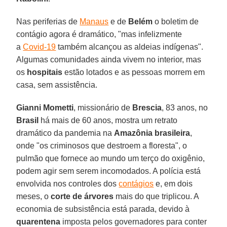
Nas periferias de
Manaus
e de
Belém
o boletim de
contágio agora é dramático, "mas infelizmente
a
Covid-19
também alcançou as aldeias indígenas".
Algumas comunidades ainda vivem no interior, mas
os
hospitais
estão lotados e as pessoas morrem em
casa, sem assistência.
Gianni Mometti
, missionário de
Brescia
, 83 anos, no
Brasil
há mais de 60 anos, mostra um retrato
dramático da pandemia na
Amazônia brasileira
,
onde "os criminosos que destroem a floresta", o
pulmão que fornece ao mundo um terço do oxigênio,
podem agir sem serem incomodados. A polícia está
envolvida nos controles dos
contágios
e, em dois
meses, o
corte de árvores
mais do que triplicou. A
economia de subsistência está parada, devido à
quarentena
imposta pelos governadores para conter