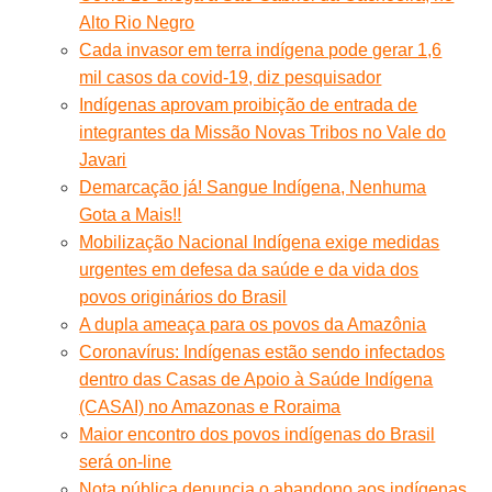
Alto Rio Negro
Cada invasor em terra indígena pode gerar 1,6
mil casos da covid-19, diz pesquisador
Indígenas aprovam proibição de entrada de
integrantes da Missão Novas Tribos no Vale do
Javari
Demarcação já! Sangue Indígena, Nenhuma
Gota a Mais!!
Mobilização Nacional Indígena exige medidas
urgentes em defesa da saúde e da vida dos
povos originários do Brasil
A dupla ameaça para os povos da Amazônia
Coronavírus: Indígenas estão sendo infectados
dentro das Casas de Apoio à Saúde Indígena
(CASAI) no Amazonas e Roraima
Maior encontro dos povos indígenas do Brasil
será on-line
Nota pública denuncia o abandono aos indígenas