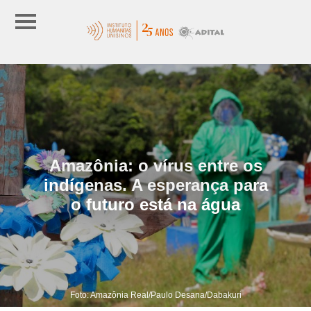
Amazônia: o vírus entre os
indígenas. A esperança para
o futuro está na água
Foto: Amazônia Real/Paulo Desana/Dabakuri