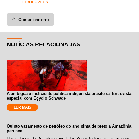
coronavírus
⚠️
Comunicar erro
NOTÍCIAS RELACIONADAS
A ambígua e ineficiente política indigenista brasileira. Entrevista
especial com Egydio Schwade
LER MAIS
Quinto vazamento de petróleo do ano pinta de preto a Amazônia
peruana
Horas depois do Dia Internacional dos Povos Indígenas, as imagens