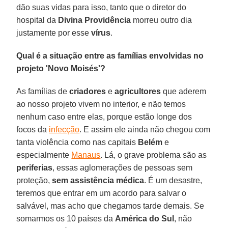
dão suas vidas para isso, tanto que o diretor do
hospital da
Divina Providência
morreu outro dia
justamente por esse
vírus
.
Qual é a situação entre as famílias envolvidas no
projeto 'Novo Moisés'?
As famílias de
criadores
e
agricultores
que aderem
ao nosso projeto vivem no interior, e não temos
nenhum caso entre elas, porque estão longe dos
focos da
infecção
. E assim ele ainda não chegou com
tanta violência como nas capitais
Belém
e
especialmente
Manaus
. Lá, o grave problema são as
periferias
, essas aglomerações de pessoas sem
proteção,
sem assistência médica
. É um desastre,
teremos que entrar em um acordo para salvar o
salvável, mas acho que chegamos tarde demais. Se
somarmos os 10 países da
América do Sul
, não