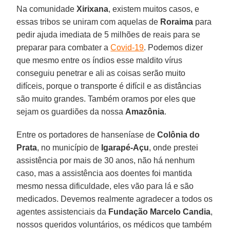
Na comunidade
Xirixana
, existem muitos casos, e
essas tribos se uniram com aquelas de
Roraima
para
pedir ajuda imediata de 5 milhões de reais para se
preparar para combater a
Covid-19
. Podemos dizer
que mesmo entre os índios esse maldito vírus
conseguiu penetrar e ali as coisas serão muito
difíceis, porque o transporte é difícil e as distâncias
são muito grandes. Também oramos por eles que
sejam os guardiões da nossa
Amazônia
.
Entre os portadores de hanseníase de
Colônia do
Prata
, no município de
Igarapé-Açu
, onde prestei
assistência por mais de 30 anos, não há nenhum
caso, mas a assistência aos doentes foi mantida
mesmo nessa dificuldade, eles vão para lá e são
medicados. Devemos realmente agradecer a todos os
agentes assistenciais da
Fundação Marcelo Candia
,
nossos queridos voluntários, os médicos que também