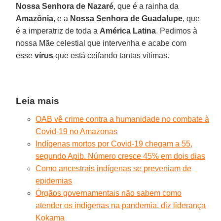
Nossa Senhora de Nazaré
, que é a rainha da
Amazônia
, e a
Nossa Senhora de Guadalupe
, que
é a imperatriz de toda a
América Latina
. Pedimos à
nossa Mãe celestial que intervenha e acabe com
esse
vírus
que está ceifando tantas vítimas.
Leia mais
OAB vê crime contra a humanidade no combate à
Covid-19 no Amazonas
Indígenas mortos por Covid-19 chegam a 55,
segundo Apib. Número cresce 45% em dois dias
Como ancestrais indígenas se preveniam de
epidemias
Órgãos governamentais não sabem como
atender os indígenas na pandemia, diz liderança
Kokama