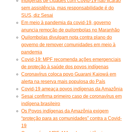
Indígenas de cidades com Covid-19 não ficarão
sem assistência, mas responsabilidade é do
SUS, diz Sesai
Em meio à pandemia da covid-19, governo
anuncia remoção de quilombolas no Maranhão
Quilombolas divulgam nota contra plano do
governo de remover comunidades em meio à
pandemia
Covid-19: MPF recomenda ações emergenciais
de proteção à saúde dos povos indígenas
Coronavírus coloca povo Guarani Kaiowá em
alerta na reserva mais populosa do País
Covid-19 ameaça povos indígenas da Amazônia
Sesai confirma primeiro caso de coronavírus em
indígena brasileiro
Os Povos indígenas da Amazônia exigem
“proteção para as comunidades” contra a Covid-
19