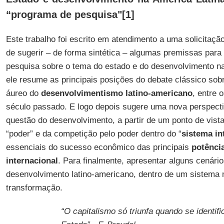
“programa de pesquisa"[1]
Este trabalho foi escrito em atendimento a uma solicitaçã
de sugerir – de forma sintética – algumas premissas par
pesquisa sobre o tema do estado e do desenvolvimento n
ele resume as principais posições do debate clássico sob
áureo do
desenvolvimentismo latino-americano
, entre 
século passado. E logo depois sugere uma nova perspect
questão do desenvolvimento, a partir de um ponto de vista
“poder” e da competição pelo poder dentro do “
sistema
in
essenciais do sucesso econômico das principais
potênci
internacional
. Para finalmente, apresentar alguns cenári
desenvolvimento latino-americano, dentro de um sistema
transformação.
“O capitalismo só triunfa quando se identif