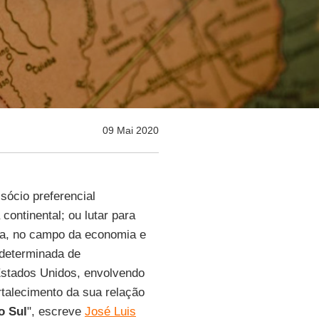
09 Mai 2020
sócio preferencial
continental; ou lutar para
ma, no campo da economia e
 determinada de
Estados Unidos, envolvendo
rtalecimento da sua relação
o Sul
", escreve
José Luis