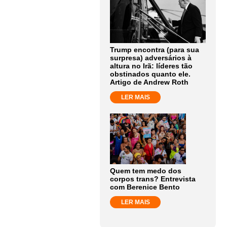
Trump encontra (para sua
surpresa) adversários à
altura no Irã: líderes tão
obstinados quanto ele.
Artigo de Andrew Roth
LER MAIS
Quem tem medo dos
corpos trans? Entrevista
com Berenice Bento
LER MAIS