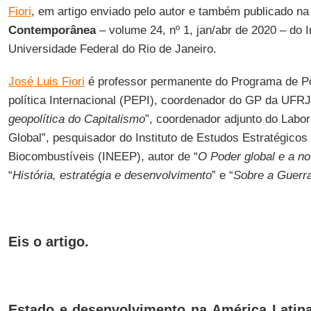
Fiori
, em artigo enviado pelo autor e também publicado n
Contemporânea
– volume 24, nº 1, jan/abr de 2020 – do 
Universidade Federal do Rio de Janeiro.
José Luis Fiori
é
professor permanente do Programa de 
política Internacional (PEPI), coordenador do GP da UF
geopolítica do Capitalismo
”, coordenador adjunto do Labor
Global”, pesquisador do Instituto de Estudos Estratégicos
Biocombustíveis (INEEP), autor de “
O Poder global e a no
“
História, estratégia e desenvolvimento
” e “
Sobre a Guerr
Eis o artigo.
Estado e desenvolvimento na América Latin