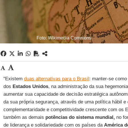
Foto: Wikimedia Commons
"Existem
duas alternativas para o Brasil
: manter-se como 
dos
Estados
Unidos
, na administração da sua hegemonia 
aumentar sua capacidade de decisão estratégica autôno
da sua própria segurança, através de uma política hábil e
complementaridade e competitividade crescente com os 
também as demais
potências do sistema mundial,
no fo
de liderança e solidariedade com os países da
América d