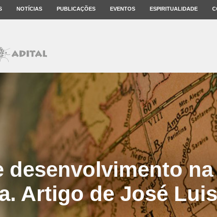
S
NOTÍCIAS
PUBLICAÇÕES
EVENTOS
ESPIRITUALIDADE
C
e desenvolvimento na
a. Artigo de José Luis