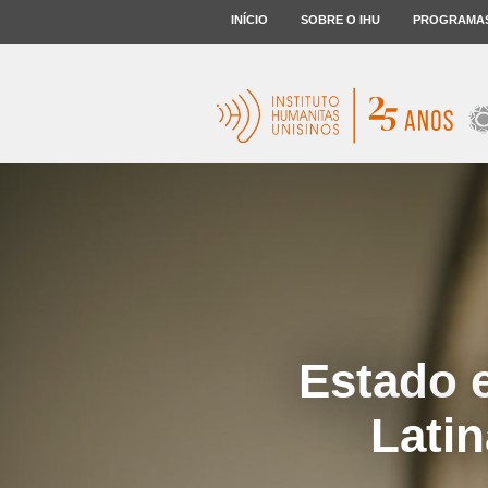
INÍCIO
SOBRE O IHU
PROGRAMA
Estado 
Latin