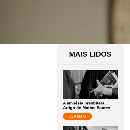
MAIS LIDOS
A amnésia presbiteral.
Artigo de Matias Soares
LER MAIS