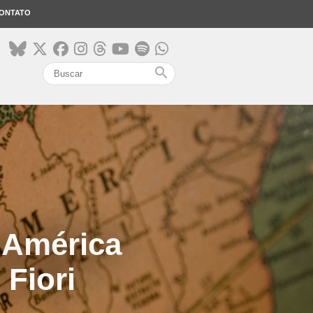
ONTATO
search
 América
 Fiori