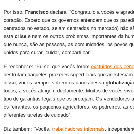
Por isso,
Francisco
declara: “Congratulo a vocês e agra
coração. Espero que os governos entendam que os parad
centrados no estado, sejam centrados no mercado) não são
esta
crise
e nem os outros problemas importantes da hum
que nunca, são as pessoas, as comunidades, os povos qu
unidos para curar, cuidar, compartilhar”.
E reconhece: “Eu sei que vocês foram
excluídos dos bene
desfrutam daqueles prazeres superficiais que anestesiam
disso, vocês sempre sofrem os danos dessa
globalizaçã
todos, a vocês atingem duplamente. Muitos de vocês viv
tipo de garantias legais que os protejam. Os vendedores 
os feirantes, os pequenos agricultores, os pedreiros, as c
diferentes tarefas de cuidado”.
Diz também: “Vocês,
trabalhadores informais
, independen