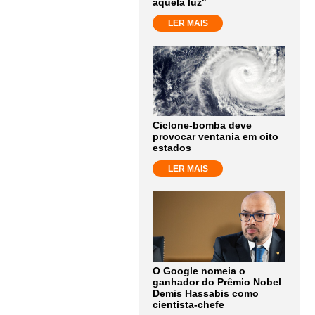
aquela luz"
LER MAIS
Ciclone-bomba deve
provocar ventania em oito
estados
LER MAIS
O Google nomeia o
ganhador do Prêmio Nobel
Demis Hassabis como
cientista-chefe