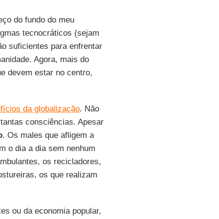
deço do fundo do meu
igmas tecnocráticos (sejam
 suficientes para enfrentar
anidade. Agora, mais do
e devem estar no centro,
fícios da globalização
. Não
 tantas consciências. Apesar
o
. Os males que afligem a
em o dia a dia sem nenhum
ambulantes, os recicladores,
ostureiras, os que realizam
tes ou da economia popular,