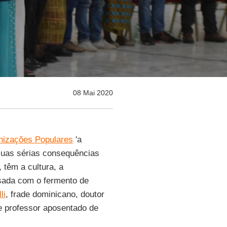
08 Mai 2020
nizações Populares
'a
 suas sérias consequências
 têm a cultura, a
sada com o fermento de
li
, frade dominicano, doutor
e professor aposentado de