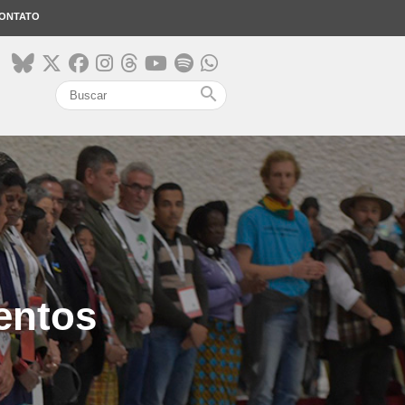
ONTATO
search
entos