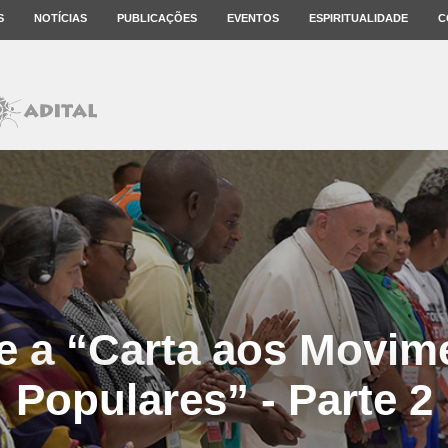
S
NOTÍCIAS
PUBLICAÇÕES
EVENTOS
ESPIRITUALIDADE
C
e a “Carta aos Movim
Populares” - Parte 2