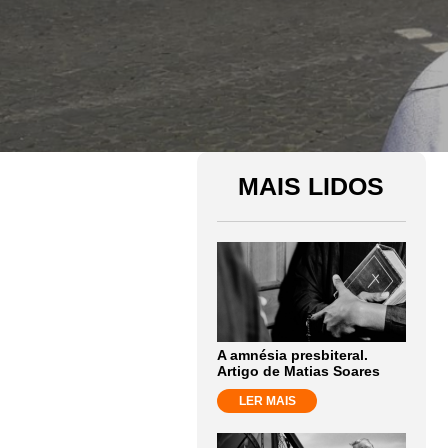
MAIS LIDOS
A amnésia presbiteral.
Artigo de Matias Soares
LER MAIS