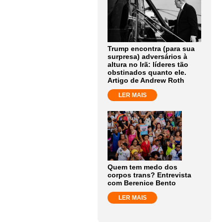
Trump encontra (para sua
surpresa) adversários à
altura no Irã: líderes tão
obstinados quanto ele.
Artigo de Andrew Roth
LER MAIS
Quem tem medo dos
corpos trans? Entrevista
com Berenice Bento
LER MAIS