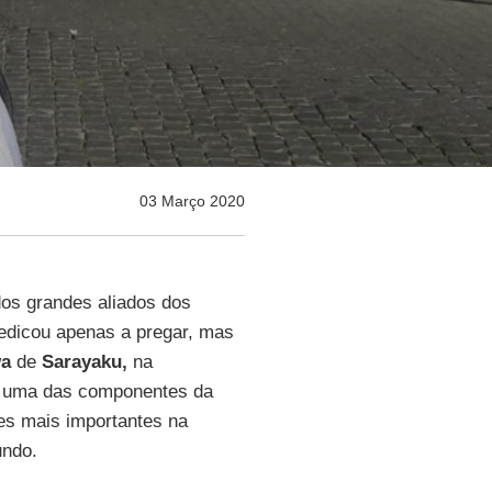
03 Março 2020
dos grandes aliados dos
dedicou apenas a pregar, mas
wa
de
Sarayaku,
na
 e uma das componentes da
es mais importantes na
undo.