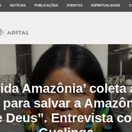
S
NOTÍCIAS
PUBLICAÇÕES
EVENTOS
ESPIRITUALIDADE
C
ida Amazônia’ coleta 
 para salvar a Amazô
e Deus”. Entrevista co