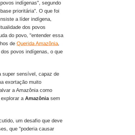
 povos indígenas", segundo
 base prioritária". O que foi
siste a líder indígena,
tualidade dos povos
juda do povo, "entender essa
onhos de
Querida Amazônia
,
a dos povos indígenas, o que
super sensível, capaz de
ma exortação muito
salvar a Amazônia como
 explorar a
Amazônia
sem
iscutido, um desafio que deve
es, que "poderia causar