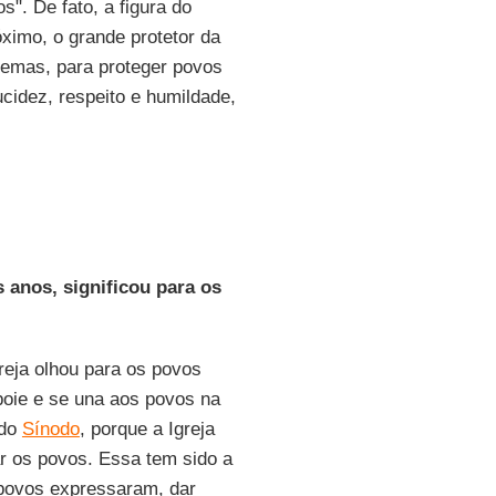
. De fato, a figura do
ximo, o grande protetor da
temas, para proteger povos
cidez, respeito e humildade,
 anos, significou para os
reja olhou para os povos
poie e se una aos povos na
 do
Sínodo
, porque a Igreja
 os povos. Essa tem sido a
 povos expressaram, dar