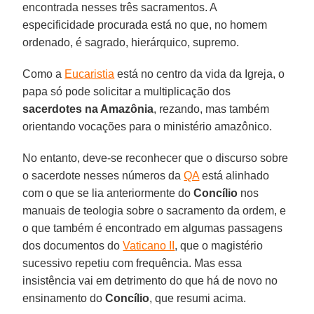
encontrada nesses três sacramentos. A
especificidade procurada está no que, no homem
ordenado, é sagrado, hierárquico, supremo.
Como a
Eucaristia
está no centro da vida da Igreja, o
papa só pode solicitar a multiplicação dos
sacerdotes na Amazônia
, rezando, mas também
orientando vocações para o ministério amazônico.
No entanto, deve-se reconhecer que o discurso sobre
o sacerdote nesses números da
QA
está alinhado
com o que se lia anteriormente do
Concílio
nos
manuais de teologia sobre o sacramento da ordem, e
o que também é encontrado em algumas passagens
dos documentos do
Vaticano II
, que o magistério
sucessivo repetiu com frequência. Mas essa
insistência vai em detrimento do que há de novo no
ensinamento do
Concílio
, que resumi acima.