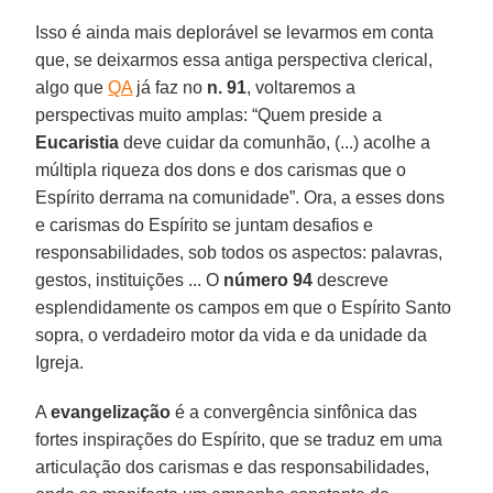
Isso é ainda mais deplorável se levarmos em conta
que, se deixarmos essa antiga perspectiva clerical,
algo que
QA
já faz no
n. 91
, voltaremos a
perspectivas muito amplas: “Quem preside a
Eucaristia
deve cuidar da comunhão, (...) acolhe a
múltipla riqueza dos dons e dos carismas que o
Espírito derrama na comunidade”. Ora, a esses dons
e carismas do Espírito se juntam desafios e
responsabilidades, sob todos os aspectos: palavras,
gestos, instituições ... O
número 94
descreve
esplendidamente os campos em que o Espírito Santo
sopra, o verdadeiro motor da vida e da unidade da
Igreja.
A
evangelização
é a convergência sinfônica das
fortes inspirações do Espírito, que se traduz em uma
articulação dos carismas e das responsabilidades,