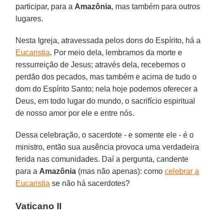
participar, para a
Amazônia
, mas também para outros
lugares.
Nesta Igreja, atravessada pelos dons do Espírito, há a
Eucaristia
. Por meio dela, lembramos da morte e
ressurreição de Jesus; através dela, recebemos o
perdão dos pecados, mas também e acima de tudo o
dom do Espírito Santo; nela hoje podemos oferecer a
Deus, em todo lugar do mundo, o sacrifício espiritual
de nosso amor por ele e entre nós.
Dessa celebração, o sacerdote - e somente ele - é o
ministro, então sua ausência provoca uma verdadeira
ferida nas comunidades. Daí a pergunta, candente
para a
Amazônia
(mas não apenas): como
celebrar a
Eucaristia
se não há sacerdotes?
Vaticano II