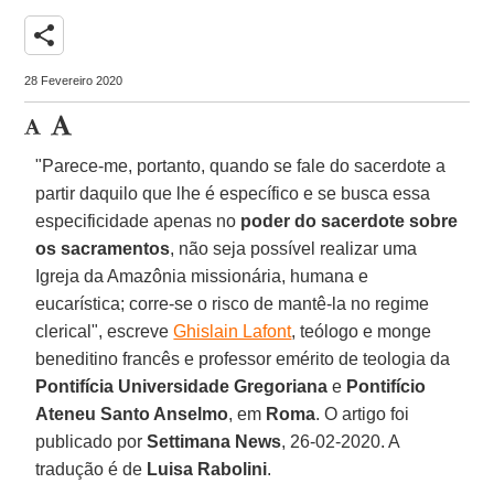
share
28 Fevereiro 2020
"Parece-me, portanto, quando se fale do sacerdote a
partir daquilo que lhe é específico e se busca essa
especificidade apenas no
poder do sacerdote sobre
os sacramentos
, não seja possível realizar uma
Igreja da Amazônia missionária, humana e
eucarística; corre-se o risco de mantê-la no regime
clerical", escreve
Ghislain Lafont
, teólogo e monge
beneditino francês e professor emérito de teologia da
Pontifícia Universidade Gregoriana
e
Pontifício
Ateneu Santo Anselmo
, em
Roma
. O artigo foi
publicado por
Settimana News
, 26-02-2020. A
tradução é de
Luisa Rabolini
.