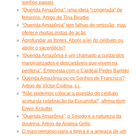
sonhos papais
“Querida Amazônia”: uma ideia “congelada” de
feminino. Artigo de Tina Beattie
“Querida Amazônia” tem falhas de omissão, mas
oferece muitas pistas de ação
Aprofundar as fontes. Abolir a lei do celibato ou
abolir o sacerdócio?
“Querida Amazônia é um chamado a cuidar dos
marginalizados e descartáveis que vivem na
periferia”. Entrevista com o Cardeal Pedro Barreto
Querida Amazônia ou os Sonhos de Francisco?
Artigo de Víctor Codina, s.j.
“Não podemos colocar a questão do celibato
acima da celebração da Eucaristia!”, afirma dom
Erwin Kräutler
“Querida Amazônia”, o Sínodo e a natureza da
doutrina. Artigo de Andrea Grillo
O mais perigoso para a Igreja é a ameaça de um