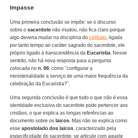
Impasse
Uma primeira conclusão se impõe: se o discurso
sobre o
sacerdote
não mudou, não fica claro porque
algo deveria mudar na disciplina do
celibato
, ligada
por tanto tempo ao caráter sagrado do sacerdote, ele
próprio ligado à transcendência da
Eucaristia
. Nesse
sentido, não há nova resposta para a pergunta
colocada no
n. 86
: como "configurar a
ministerialidade a serviço de uma maior frequência da
celebração da Eucaristia?".
Uma segunda conclusão é que tudo o que não é essa
identidade exclusiva do sacerdote pode pertencer aos
cristãos, o que explica as longas referências ao
documento sobre os
laicos
. Mas não se explica como
esse
apostolado dos laicos
, caracterizado pela
especificidade do sacerdote, se articule com aquele