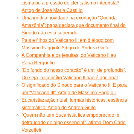
cisma ou a pressão do clericalismo integrista?
Artigo de José María Castillo
Uma inédita novidade na exortação “Querida
Amazônia”: papa declara que documento final do
Sínodo não está superado
Pais e filhos do Vaticano II: em diálogo com
Massimo Faggioli. Artigo de Andrea Grillo
A Companhia e os jesuítas, do Vaticano II ao
Papa Bergoglio
“Do fundo do nosso coração” é um “de profundis”.
Ou seja, o Concílio Vaticano II não é opcional
O significado do Sínodo para o Vaticano II. E para
um “Vaticano III”. Artigo de Massimo Faggioli
Eucaristia: ação ritual, formas históricas, essência
sistemática. Artigo de Andrea Grillo
“Quem não tem Eucaristia fica empobrecido, é
defraudado de algo essencial”, afirma Dom Carlo
Verzelleti