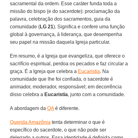
sacramental da ordem. Esse caráter funda toda a
missão do bispo (e do sacerdote): proclamação da
palavra, celebração dos sacramentos, guia da
comunidade (
LG 21
). Significa e confere uma função
global à governança, à liderança, que desempenha
seu papel na missão daquela Igreja particular.
Em resumo, é a Igreja que evangeliza, que oferece o
sacrifício espiritual, perdoa os pecados e faz circular a
graça. É a Igreja que celebra a
Eucaristia
. Na
comunidade que lhe foi confiada, o sacerdote é
animador, moderador, responsável; em decorrência
disso celebra a
Eucaristia
, junto com a comunidade.
A abordagem da
QA
é diferente.
Querida Amazônia
tenta determinar o que é
específico do sacerdote, o que não pode ser
delegado a outros. Essa identidade é definida como