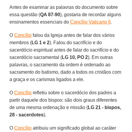
Antes de examinar as palavras do documento sobre
essa questão (
QA 87-90
), gostaria de recordar alguns
ensinamentos essenciais do
Concílio Vaticano II
.
O
Concílio
falou da Igreja antes de falar dos vários
membros (
LG 1 e 2
). Falou do sacrifício e do
sacerdócio espiritual antes de falar do sacrifício e do
sacerdócio sacramental (
LG 10, PO 2
). Em outras
palavras, o sacramento da ordem é ordenado ao
sacramento do batismo, dado a todos os cristãos com
a graça e os carismas ligados a ele.
O
Concílio
refletiu sobre o sacerdócio dos padres a
partir daquele dos bispos: são dois graus diferentes
de uma mesma ordenação e missão (
LG 21 - bispos,
28 - sacerdotes
).
O
Concílio
atribuiu um significado global ao caráter