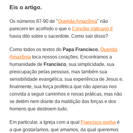
Eis o artigo.
Os números 87-90 de "
Querida Amazônia
" não
parecem ter acolhido o que o
Concílio Vaticano II
havia dito sobre o sacerdote. Como sair disso?
Como todos os textos do
Papa Francisco
,
Querida
Amazônia
toca nossos corações. Encontramos a
humanidade de
Francisco
, sua simplicidade, sua
preocupação pelas pessoas, mas também sua
sensibilidade evangélica, sua experiência de Jesus e,
finalmente, sua força profética que não apenas nos
convida a seguir caminhos e novas práticas, mas não
se detém nem diante da maldição das forças e dos
homens que destroem tudo.
Em particular, a Igreja com a qual
Francisco sonha
é
a que gostaríamos, que amamos, da qual queremos