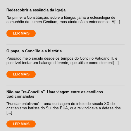
Redescobrir a essência da Igreja
Na primeira Constituição, sobre a liturgia, já há a eclesiologia de
comunhão da Lumen Gentium, mas ainda não a entendemos. A[...]
LER MAIS
O papa, o Concílio e a história
Passado meio século desde os tempos do Concílio Vaticano II, é
possível tentar um balanço diferente, que utilize como element[...]
LER MAIS
Não me ''re-Concílio''. Uma viagem entre os católicos
tradicionalistas
"Fundamentalismo" – uma cunhagem do início do século XX do
cristianismo batista do Sul dos EUA, que reivindicava a defesa dos
[...]
LER MAIS