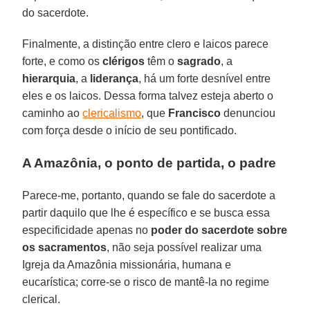
do sacerdote.
Finalmente, a distinção entre clero e laicos parece
forte, e como os
clérigos
têm o
sagrado
, a
hierarquia
, a
liderança
, há um forte desnível entre
eles e os laicos. Dessa forma talvez esteja aberto o
caminho ao
clericalismo
, que
Francisco
denunciou
com força desde o início de seu pontificado.
A Amazônia, o ponto de partida, o padre
Parece-me, portanto, quando se fale do sacerdote a
partir daquilo que lhe é específico e se busca essa
especificidade apenas no
poder do sacerdote sobre
os sacramentos
, não seja possível realizar uma
Igreja da Amazônia missionária, humana e
eucarística; corre-se o risco de mantê-la no regime
clerical.