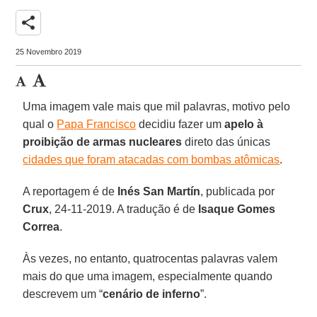
share
25 Novembro 2019
Uma imagem vale mais que mil palavras, motivo pelo
qual o
Papa Francisco
decidiu fazer um
apelo à
proibição de armas nucleares
direto das únicas
cidades que foram atacadas com bombas atômicas
.
A reportagem é de
Inés San Martín
, publicada por
Crux
, 24-11-2019. A tradução é de
Isaque Gomes
Correa
.
Às vezes, no entanto, quatrocentas palavras valem
mais do que uma imagem, especialmente quando
descrevem um “
cenário de inferno
”.