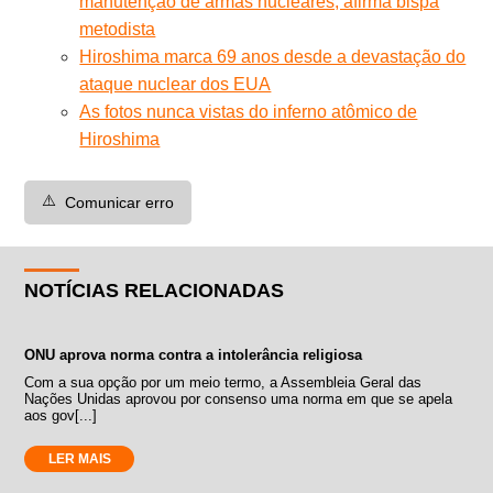
manutenção de armas nucleares, afirma bispa
metodista
Hiroshima marca 69 anos desde a devastação do
ataque nuclear dos EUA
As fotos nunca vistas do inferno atômico de
Hiroshima
⚠️
Comunicar erro
NOTÍCIAS RELACIONADAS
ONU aprova norma contra a intolerância religiosa
Com a sua opção por um meio termo, a Assembleia Geral das
Nações Unidas aprovou por consenso uma norma em que se apela
aos gov[...]
LER MAIS