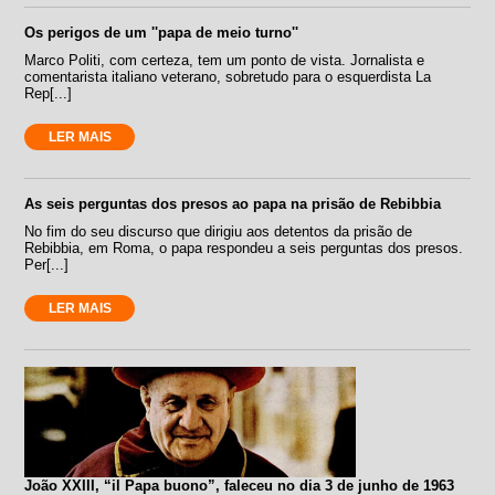
Os perigos de um ''papa de meio turno''
Marco Politi, com certeza, tem um ponto de vista. Jornalista e
comentarista italiano veterano, sobretudo para o esquerdista La
Rep[...]
LER MAIS
As seis perguntas dos presos ao papa na prisão de Rebibbia
No fim do seu discurso que dirigiu aos detentos da prisão de
Rebibbia, em Roma, o papa respondeu a seis perguntas dos presos.
Per[...]
LER MAIS
João XXIII, “il Papa buono”, faleceu no dia 3 de junho de 1963