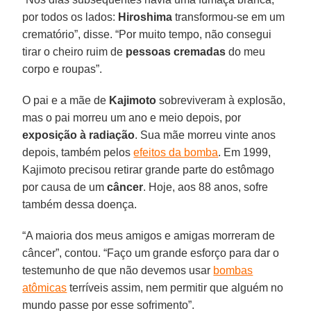
por todos os lados:
Hiroshima
transformou-se em um
crematório”, disse. “Por muito tempo, não consegui
tirar o cheiro ruim de
pessoas cremadas
do meu
corpo e roupas”.
O pai e a mãe de
Kajimoto
sobreviveram à explosão,
mas o pai morreu um ano e meio depois, por
exposição à radiação
. Sua mãe morreu vinte anos
depois, também pelos
efeitos da bomba
. Em 1999,
Kajimoto precisou retirar grande parte do estômago
por causa de um
câncer
. Hoje, aos 88 anos, sofre
também dessa doença.
“A maioria dos meus amigos e amigas morreram de
câncer”, contou. “Faço um grande esforço para dar o
testemunho de que não devemos usar
bombas
atômicas
terríveis assim, nem permitir que alguém no
mundo passe por esse sofrimento”.