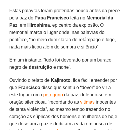
Estas palavras foram proferidas pouco antes da prece
pela paz do
Papa Francisco
feita no
Memorial da
Paz
, em
Hiroshima
, epicentro da explosão. O
memorial marca o lugar onde, nas palavras do
pontífice, “no meio dum clarão de relâmpago e fogo,
nada mais ficou além de sombra e silêncio”.
Em um instante, “tudo foi devorado por um buraco
negro de
destruição
e morte”.
Ouvindo o relato de
Kajimoto
, fica fácil entender por
que
Francisco
disse que sentiu o “dever” de vir a
este lugar como
peregrino
da paz, detendo-se em
oração silenciosa, “recordando as
vítimas
inocentes
de tanta violência”, ao mesmo tempo trazendo no
coração as súplicas dos homens e mulheres de hoje
que desejam a paz e dedicam a vida em busca de