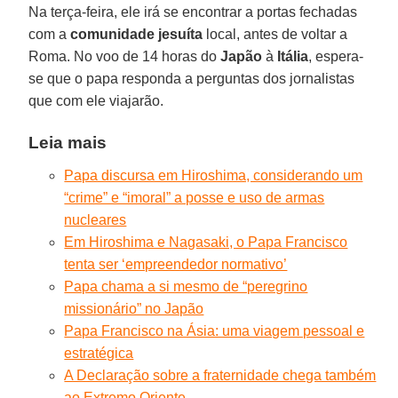
Na terça-feira, ele irá se encontrar a portas fechadas
com a
comunidade jesuíta
local, antes de voltar a
Roma. No voo de 14 horas do
Japão
à
Itália
, espera-
se que o papa responda a perguntas dos jornalistas
que com ele viajarão.
Leia mais
Papa discursa em Hiroshima, considerando um
“crime” e “imoral” a posse e uso de armas
nucleares
Em Hiroshima e Nagasaki, o Papa Francisco
tenta ser ‘empreendedor normativo’
Papa chama a si mesmo de “peregrino
missionário” no Japão
Papa Francisco na Ásia: uma viagem pessoal e
estratégica
A Declaração sobre a fraternidade chega também
ao Extremo Oriente