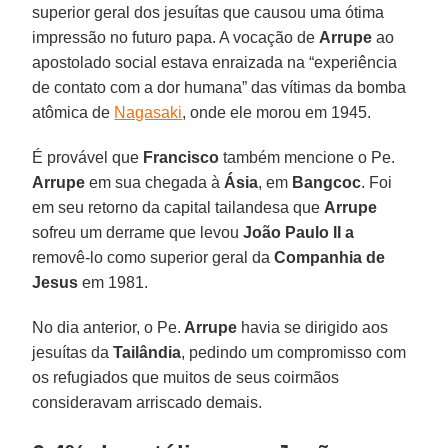
superior geral dos jesuítas que causou uma ótima
impressão no futuro papa. A vocação de
Arrupe
ao
apostolado social estava enraizada na “experiência
de contato com a dor humana” das vítimas da bomba
atômica de
Nagasaki
, onde ele morou em 1945.
É provável que
Francisco
também mencione o Pe.
Arrupe
em sua chegada à
Ásia
, em
Bangcoc
. Foi
em seu retorno da capital tailandesa que
Arrupe
sofreu um derrame que levou
João Paulo II a
removê-lo como superior geral da
Companhia de
Jesus
em 1981.
No dia anterior, o Pe.
Arrupe
havia se dirigido aos
jesuítas da
Tailândia
, pedindo um compromisso com
os refugiados que muitos de seus coirmãos
consideravam arriscado demais.