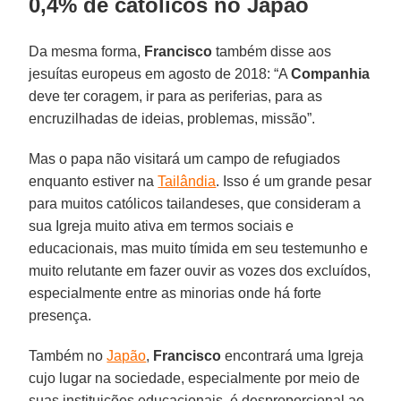
0,4% de católicos no Japão
Da mesma forma,
Francisco
também disse aos
jesuítas europeus em agosto de 2018: “A
Companhia
deve ter coragem, ir para as periferias, para as
encruzilhadas de ideias, problemas, missão”.
Mas o papa não visitará um campo de refugiados
enquanto estiver na
Tailândia
. Isso é um grande pesar
para muitos católicos tailandeses, que consideram a
sua Igreja muito ativa em termos sociais e
educacionais, mas muito tímida em seu testemunho e
muito relutante em fazer ouvir as vozes dos excluídos,
especialmente entre as minorias onde há forte
presença.
Também no
Japão
,
Francisco
encontrará uma Igreja
cujo lugar na sociedade, especialmente por meio de
suas instituições educacionais, é desproporcional ao