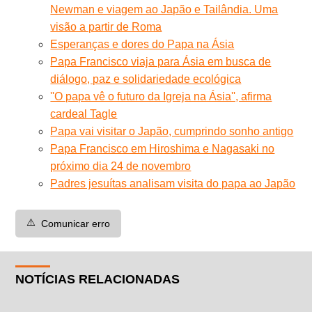
Newman e viagem ao Japão e Tailândia. Uma
visão a partir de Roma
Esperanças e dores do Papa na Ásia
Papa Francisco viaja para Ásia em busca de
diálogo, paz e solidariedade ecológica
''O papa vê o futuro da Igreja na Ásia'', afirma
cardeal Tagle
Papa vai visitar o Japão, cumprindo sonho antigo
Papa Francisco em Hiroshima e Nagasaki no
próximo dia 24 de novembro
Padres jesuítas analisam visita do papa ao Japão
⚠️
Comunicar erro
NOTÍCIAS RELACIONADAS