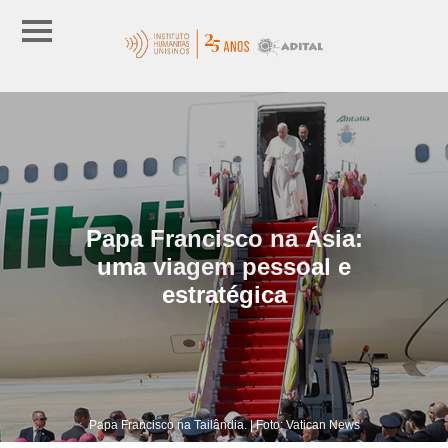
Papa Francisco na Ásia:
uma viagem pessoal e
estratégica
Papa Francisco na Tailândia. | Foto: Vatican News