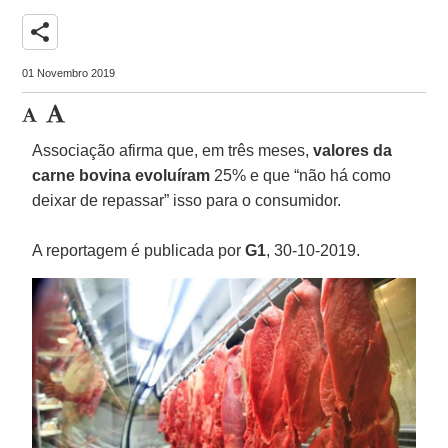
share
01 Novembro 2019
Associação afirma que, em três meses,
valores da
carne bovina evoluíram
25% e que “não há como
deixar de repassar” isso para o consumidor.
A reportagem é publicada por
G1
, 30-10-2019.