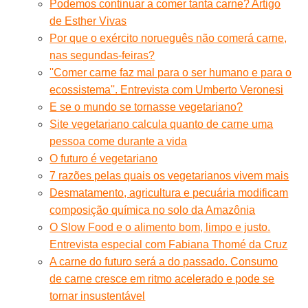
Podemos continuar a comer tanta carne? Artigo
de Esther Vivas
Por que o exército norueguês não comerá carne,
nas segundas-feiras?
''Comer carne faz mal para o ser humano e para o
ecossistema''. Entrevista com Umberto Veronesi
E se o mundo se tornasse vegetariano?
Site vegetariano calcula quanto de carne uma
pessoa come durante a vida
O futuro é vegetariano
7 razões pelas quais os vegetarianos vivem mais
Desmatamento, agricultura e pecuária modificam
composição química no solo da Amazônia
O Slow Food e o alimento bom, limpo e justo.
Entrevista especial com Fabiana Thomé da Cruz
A carne do futuro será a do passado. Consumo
de carne cresce em ritmo acelerado e pode se
tornar insustentável