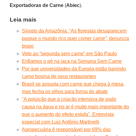
Exportadoras de Carne
(
Abiec
).
Leia mais
Sínodo da Amazônia. “As florestas desaparecem
porque o mundo rico quer comer carne”, denuncia
bispo
Veto ao “segunda sem carne” em São Paulo
Enfiamos o pé na jaca na Semana Sem Carne
Por que universidades da Europa estão banindo
carne bovina de seus restaurantes
Brasil se assusta com carne que chega à mesa,
mas fecha os olhos para forma do abate
"A poluição que a criação intensiva de gado
causa na água e no ar é muito mais importante do
que o aumento do efeito estufa". Entrevista
especial com Luiz Antônio Martinelli
Agropecuária é responsável por 69% das