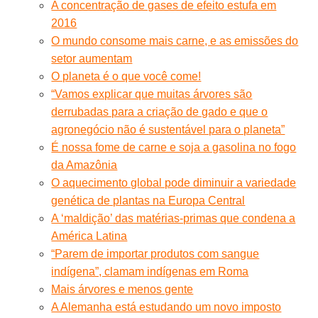
A concentração de gases de efeito estufa em
2016
O mundo consome mais carne, e as emissões do
setor aumentam
O planeta é o que você come!
“Vamos explicar que muitas árvores são
derrubadas para a criação de gado e que o
agronegócio não é sustentável para o planeta”
É nossa fome de carne e soja a gasolina no fogo
da Amazônia
O aquecimento global pode diminuir a variedade
genética de plantas na Europa Central
A ‘maldição’ das matérias-primas que condena a
América Latina
“Parem de importar produtos com sangue
indígena”, clamam indígenas em Roma
Mais árvores e menos gente
A Alemanha está estudando um novo imposto