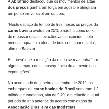
A
Abrafrigo
destacou que os movimentos de
altas
dos preços
ganharam força em agosto e atingiram
um ponto irreversível em outubro.
“Neste espaço de tempo de três meses os preços da
carne bovina
evoluíram 25% e não há como deixar
de repassar estas elevações ao consumidor, pelo
menos enquanto a oferta de bois continuar restrita”,
afirmou
Salazar
.
Ele prevê que a restrição da oferta se mantenha “por
algum tempo, como consequência do aumento das
exportações”.
No acumulado de janeiro a setembro de 2019, os
embarques de
carne bovina do Brasil
somaram 1,2
milhão de toneladas, alta de 9,2% em relação a igual
período do ano anterior, de acordo com dados da
Associação Brasileira das Indústrias