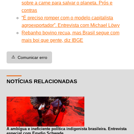
sobre a carne para salvar o planeta. Prós e
contras
“É preciso romper com o modelo capitalista
agroexportador”. Entrevista com Michael Löwy
Rebanho bovino recua, mas Brasil segue com
mais boi que gente, diz IBGE
⚠️
Comunicar erro
NOTÍCIAS RELACIONADAS
A ambígua e ineficiente política indigenista brasileira. Entrevista
especial com Egydio Schwade