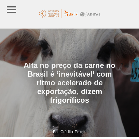
Alta no preço da carne no
Brasil é ‘inevitável’ com
ritmo acelerado de
exportação, dizem
frigoríficos
Boi. Crédito: Pexels