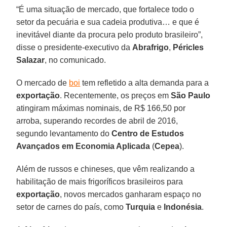
“É uma situação de mercado, que fortalece todo o
setor da pecuária e sua cadeia produtiva… e que é
inevitável diante da procura pelo produto brasileiro”,
disse o presidente-executivo da
Abrafrigo
,
Péricles
Salazar
, no comunicado.
O mercado de
boi
tem refletido a alta demanda para a
exportação
. Recentemente, os preços em
São Paulo
atingiram máximas nominais, de R$ 166,50 por
arroba, superando recordes de abril de 2016,
segundo levantamento do
Centro de Estudos
Avançados em Economia Aplicada
(
Cepea
).
Além de russos e chineses, que vêm realizando a
habilitação de mais frigoríficos brasileiros para
exportação
, novos mercados ganharam espaço no
setor de carnes do país, como
Turquia
e
Indonésia
.