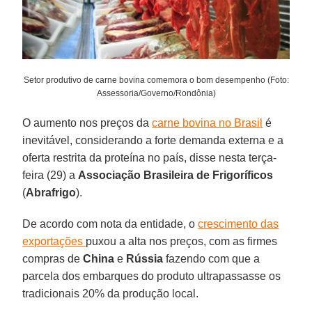
Setor produtivo de carne bovina comemora o bom desempenho (Foto:
Assessoria/Governo/Rondônia)
O aumento nos preços da
carne bovina no Brasil
é
inevitável, considerando a forte demanda externa e a
oferta restrita da proteína no país, disse nesta terça-
feira (29) a
Associação Brasileira de Frigoríficos
(
Abrafrigo
).
De acordo com nota da entidade, o
crescimento das
exportações
puxou a alta nos preços, com as firmes
compras de
China
e
Rússia
fazendo com que a
parcela dos embarques do produto ultrapassasse os
tradicionais 20% da produção local.