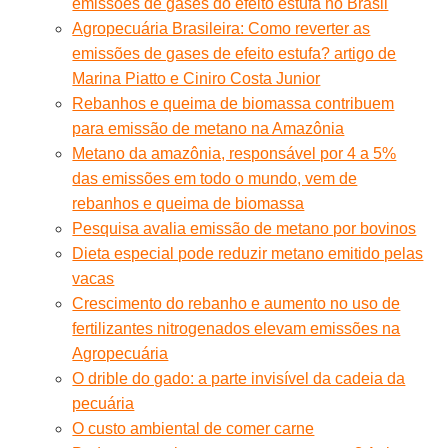
emissões de gases do efeito estufa no Brasil
Agropecuária Brasileira: Como reverter as
emissões de gases de efeito estufa? artigo de
Marina Piatto e Ciniro Costa Junior
Rebanhos e queima de biomassa contribuem
para emissão de metano na Amazônia
Metano da amazônia, responsável por 4 a 5%
das emissões em todo o mundo, vem de
rebanhos e queima de biomassa
Pesquisa avalia emissão de metano por bovinos
Dieta especial pode reduzir metano emitido pelas
vacas
Crescimento do rebanho e aumento no uso de
fertilizantes nitrogenados elevam emissões na
Agropecuária
O drible do gado: a parte invisível da cadeia da
pecuária
O custo ambiental de comer carne