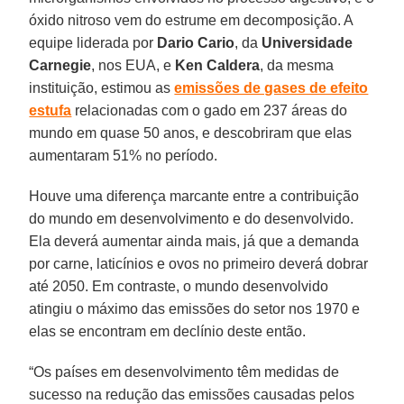
óxido nitroso vem do estrume em decomposição. A
equipe liderada por
Dario Cario
, da
Universidade
Carnegie
, nos EUA, e
Ken Caldera
, da mesma
instituição, estimou as
emissões de gases de efeito
estufa
relacionadas com o gado em 237 áreas do
mundo em quase 50 anos, e descobriram que elas
aumentaram 51% no período.
Houve uma diferença marcante entre a contribuição
do mundo em desenvolvimento e do desenvolvido.
Ela deverá aumentar ainda mais, já que a demanda
por carne, laticínios e ovos no primeiro deverá dobrar
até 2050. Em contraste, o mundo desenvolvido
atingiu o máximo das emissões do setor nos 1970 e
elas se encontram em declínio deste então.
“Os países em desenvolvimento têm medidas de
sucesso na redução das emissões causadas pelos