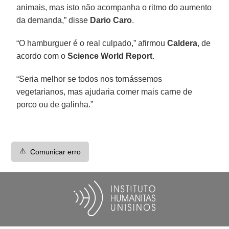
animais, mas isto não acompanha o ritmo do aumento
da demanda,” disse
Dario Caro
.
“O hamburguer é o real culpado,” afirmou
Caldera
, de
acordo com o
Science World Report
.
“Seria melhor se todos nos tornássemos
vegetarianos, mas ajudaria comer mais carne de
porco ou de galinha.”
⚠️
Comunicar erro