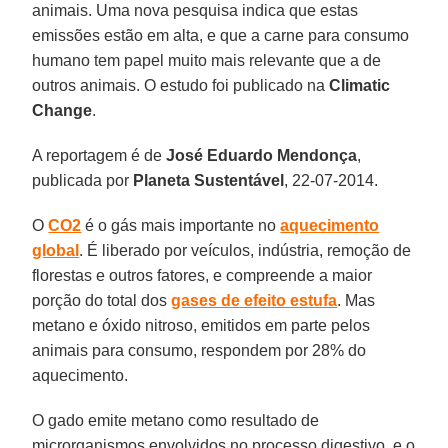
animais. Uma nova pesquisa indica que estas
emissões estão em alta, e que a carne para consumo
humano tem papel muito mais relevante que a de
outros animais. O estudo foi publicado na
Climatic
Change
.
A reportagem é de
José Eduardo Mendonça
,
publicada por
Planeta Sustentável
, 22-07-2014.
O
CO2
é o gás mais importante no
aquecimento
global
. É liberado por veículos, indústria, remoção de
florestas e outros fatores, e compreende a maior
porção do total dos
gases de efeito estufa
. Mas
metano e óxido nitroso, emitidos em parte pelos
animais para consumo, respondem por 28% do
aquecimento.
O gado emite metano como resultado de
microrganismos envolvidos no processo digestivo, e o