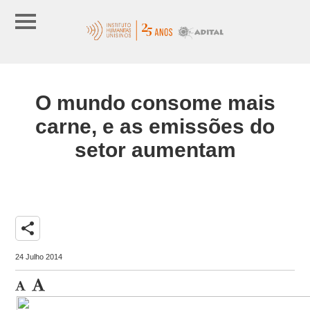
O mundo consome mais
carne, e as emissões do
setor aumentam
share
24 Julho 2014