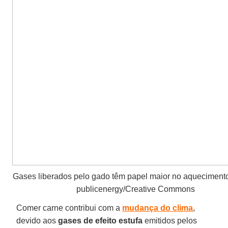
Gases liberados pelo gado têm papel maior no aqueciment
publicenergy/Creative Commons
Comer carne contribui com a
mudança do clima
,
devido aos
gases de efeito estufa
emitidos pelos