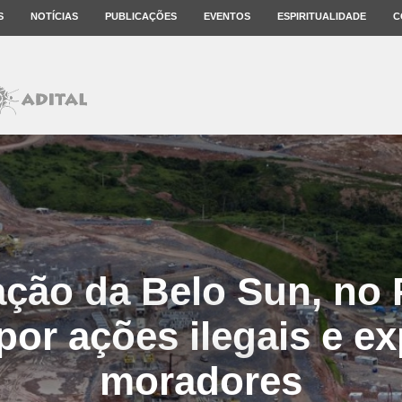
S
NOTÍCIAS
PUBLICAÇÕES
EVENTOS
ESPIRITUALIDADE
C
ação da Belo Sun, no 
or ações ilegais e e
moradores