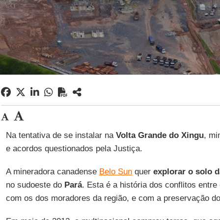
Na tentativa de se instalar na
Volta Grande do Xingu
, mi
e acordos questionados pela Justiça.
A mineradora canadense
Belo Sun
quer
explorar o solo 
no sudoeste do
Pará
. Esta é a história dos conflitos ent
com os dos moradores da região, e com a preservação do