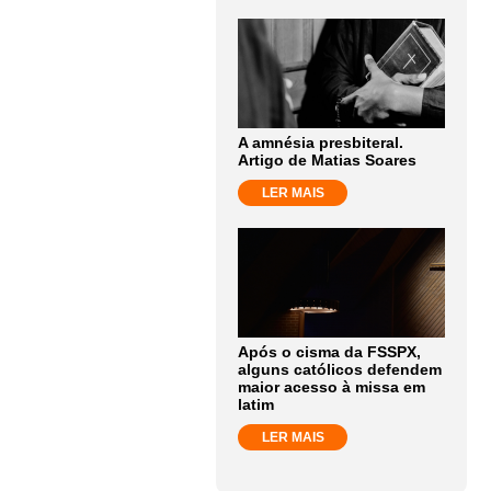
A amnésia presbiteral.
Artigo de Matias Soares
LER MAIS
Após o cisma da FSSPX,
alguns católicos defendem
maior acesso à missa em
latim
LER MAIS