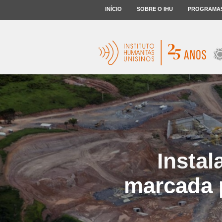
INÍCIO
SOBRE O IHU
PROGRAMA
Instal
marcada p