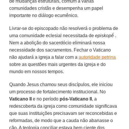
de mudanças estruturais, comum a várias
comunidades cristãs e desempenha um papel
importante no diálogo ecumênico.
Livrar-se do episcopado não resolverá o problema de
uma comunidade eclesial necessitada de
episkopḗ
.
Nem a abolição do sacerdócio eliminará nossa
necessidade dos sacramentos. Fechar o Vaticano
não ajudará a igreja a falar com a
autoridade petrina
sobre as questões mais urgentes da igreja e do
mundo em nossos tempos.
Quando Jesus chamou seus discípulos, ele iniciou
um processo de fortalecimento institucional. No
Vaticano II
e no período
pós-Vaticano II
, a
redescoberta da igreja como comunidade significava
que suas instituições precisavam ser reconcebidas e
reformadas, de modo que a cauda não abanasse o
cão. A teologia conciliar estava bem ciente dos