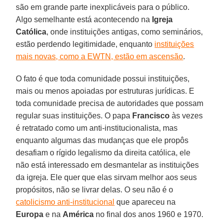
são em grande parte inexplicáveis para o público.
Algo semelhante está acontecendo na
Igreja
Católica
, onde instituições antigas, como seminários,
estão perdendo legitimidade, enquanto
instituições
mais novas, como a EWTN, estão em ascensão
.
O fato é que toda comunidade possui instituições,
mais ou menos apoiadas por estruturas jurídicas. E
toda comunidade precisa de autoridades que possam
regular suas instituições. O papa
Francisco
às vezes
é retratado como um anti-institucionalista, mas
enquanto algumas das mudanças que ele propôs
desafiam o rígido legalismo da direita católica, ele
não está interessado em desmantelar as instituições
da igreja. Ele quer que elas sirvam melhor aos seus
propósitos, não se livrar delas. O seu não é o
catolicismo anti-institucional
que apareceu na
Europa
e na
América
no final dos anos 1960 e 1970.