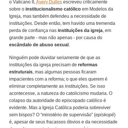
o Vaticano II,
Avery Dulles
escreveu criticamente
sobre o
institucionalismo católico
em Modelos da
Igreja, mas também defendeu a necessidade de
instituições. Desde então, tem havido uma tremenda
perda de confiança nas
instituições da igreja
, em
grande parte - mas não apenas - por causa do
escândalo de abuso sexual
.
Ninguém pode duvidar seriamente de que as
instituições da igreja precisam de
reformas
estruturais
, mas algumas pessoas ficaram
impacientes com a reforma; o que eles querem é
eliminar completamente as instituições. Se isso
acontecesse, a natureza do catolicismo mudaria. O
colapso da autoridade do episcopado católico é
evidente. Mas a Igreja Católica poderia sobreviver
sem bispos? O “ministério de supervisão” (
episkopé
)
é, apesar de seus fracassos óbvios e da necessidade