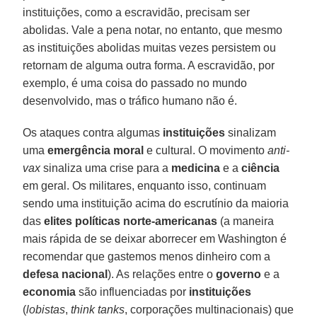
instituições, como a escravidão, precisam ser
abolidas. Vale a pena notar, no entanto, que mesmo
as instituições abolidas muitas vezes persistem ou
retornam de alguma outra forma. A escravidão, por
exemplo, é uma coisa do passado no mundo
desenvolvido, mas o tráfico humano não é.
Os ataques contra algumas
instituições
sinalizam
uma
emergência moral
e cultural. O movimento
anti-
vax
sinaliza uma crise para a
medicina
e a
ciência
em geral. Os militares, enquanto isso, continuam
sendo uma instituição acima do escrutínio da maioria
das
elites políticas norte-americanas
(a maneira
mais rápida de se deixar aborrecer em Washington é
recomendar que gastemos menos dinheiro com a
defesa nacional
). As relações entre o
governo
e a
economia
são influenciadas por
instituições
(
lobistas
,
think tanks
, corporações multinacionais) que