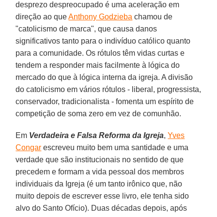
desprezo despreocupado é uma aceleração em
direção ao que
Anthony Godzieba
chamou de
"catolicismo de marca", que causa danos
significativos tanto para o indivíduo católico quanto
para a comunidade. Os rótulos têm vidas curtas e
tendem a responder mais facilmente à lógica do
mercado do que à lógica interna da igreja. A divisão
do catolicismo em vários rótulos - liberal, progressista,
conservador, tradicionalista - fomenta um espírito de
competição de soma zero em vez de comunhão.
Em
Verdadeira e Falsa Reforma da Igreja
,
Yves
Congar
escreveu muito bem uma santidade e uma
verdade que são institucionais no sentido de que
precedem e formam a vida pessoal dos membros
individuais da Igreja (é um tanto irônico que, não
muito depois de escrever esse livro, ele tenha sido
alvo do Santo Ofício). Duas décadas depois, após