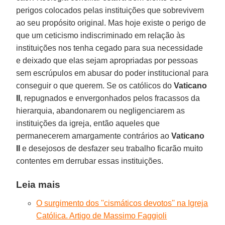
perigos colocados pelas instituições que sobrevivem
ao seu propósito original. Mas hoje existe o perigo de
que um ceticismo indiscriminado em relação às
instituições nos tenha cegado para sua necessidade
e deixado que elas sejam apropriadas por pessoas
sem escrúpulos em abusar do poder institucional para
conseguir o que querem. Se os católicos do
Vaticano
II
, repugnados e envergonhados pelos fracassos da
hierarquia, abandonarem ou negligenciarem as
instituições da igreja, então aqueles que
permanecerem amargamente contrários ao
Vaticano
II
e desejosos de desfazer seu trabalho ficarão muito
contentes em derrubar essas instituições.
Leia mais
O surgimento dos ''cismáticos devotos'' na Igreja
Católica. Artigo de Massimo Faggioli