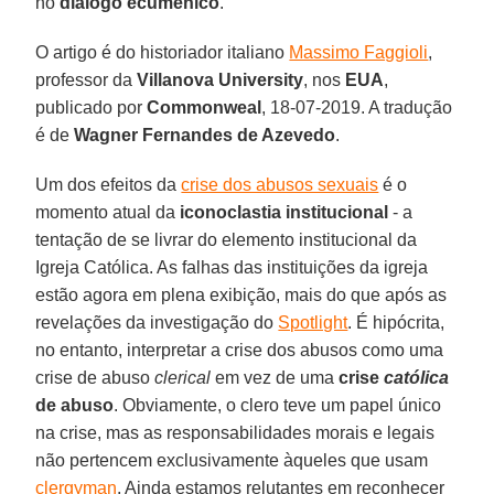
no
diálogo ecumênico
.
O artigo é do historiador italiano
Massimo Faggioli
,
professor da
Villanova University
, nos
EUA
,
publicado por
Commonweal
, 18-07-2019. A tradução
é de
Wagner Fernandes de Azevedo
.
Um dos efeitos da
crise dos abusos sexuais
é o
momento atual da
iconoclastia institucional
- a
tentação de se livrar do elemento institucional da
Igreja Católica. As falhas das instituições da igreja
estão agora em plena exibição, mais do que após as
revelações da investigação do
Spotlight
. É hipócrita,
no entanto, interpretar a crise dos abusos como uma
crise de abuso
clerical
em vez de uma
crise
católica
de abuso
. Obviamente, o clero teve um papel único
na crise, mas as responsabilidades morais e legais
não pertencem exclusivamente àqueles que usam
clergyman
. Ainda estamos relutantes em reconhecer