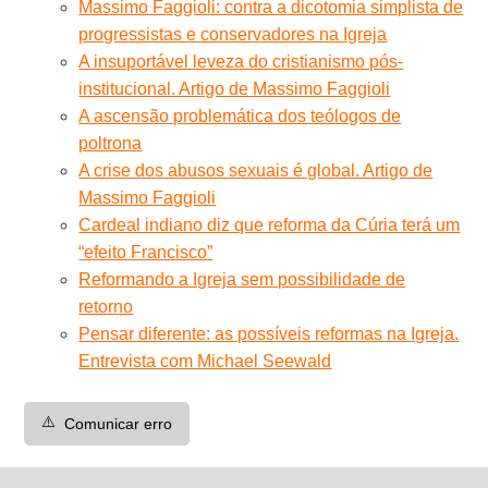
Massimo Faggioli: contra a dicotomia simplista de
progressistas e conservadores na Igreja
A insuportável leveza do cristianismo pós-
institucional. Artigo de Massimo Faggioli
A ascensão problemática dos teólogos de
poltrona
A crise dos abusos sexuais é global. Artigo de
Massimo Faggioli
Cardeal indiano diz que reforma da Cúria terá um
“efeito Francisco”
Reformando a Igreja sem possibilidade de
retorno
Pensar diferente: as possíveis reformas na Igreja.
Entrevista com Michael Seewald
⚠️
Comunicar erro