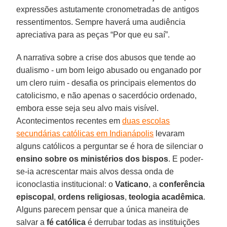
expressões astutamente cronometradas de antigos
ressentimentos. Sempre haverá uma audiência
apreciativa para as peças “Por que eu saí”.
A narrativa sobre a crise dos abusos que tende ao
dualismo - um bom leigo abusado ou enganado por
um clero ruim - desafia os principais elementos do
catolicismo, e não apenas o sacerdócio ordenado,
embora esse seja seu alvo mais visível.
Acontecimentos recentes em
duas escolas
secundárias católicas em Indianápolis
levaram
alguns católicos a perguntar se é hora de silenciar o
ensino sobre os ministérios dos bispos
. E poder-
se-ia acrescentar mais alvos dessa onda de
iconoclastia institucional: o
Vaticano
, a
conferência
episcopal
,
ordens religiosas
,
teologia acadêmica
.
Alguns parecem pensar que a única maneira de
salvar a
fé católica
é derrubar todas as instituições