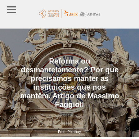
Reforma ou
desmantelamento? Por que
precisamos manter as
instituições que nos
mantêm. Artigo de Massimo
Faggioli
Foto: Pixabay