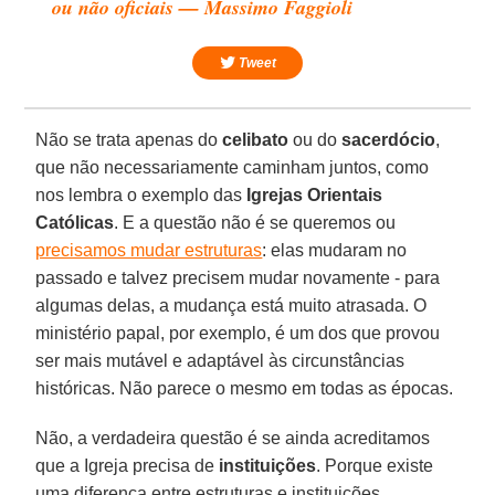
ou não oficiais — Massimo Faggioli
Tweet
Não se trata apenas do
celibato
ou do
sacerdócio
,
que não necessariamente caminham juntos, como
nos lembra o exemplo das
Igrejas Orientais
Católicas
. E a questão não é se queremos ou
precisamos mudar estruturas
: elas mudaram no
passado e talvez precisem mudar novamente - para
algumas delas, a mudança está muito atrasada. O
ministério papal, por exemplo, é um dos que provou
ser mais mutável e adaptável às circunstâncias
históricas. Não parece o mesmo em todas as épocas.
Não, a verdadeira questão é se ainda acreditamos
que a Igreja precisa de
instituições
. Porque existe
uma diferença entre estruturas e instituições.