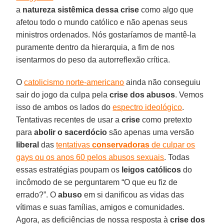
a
natureza sistêmica dessa crise
como algo que
afetou todo o mundo católico e não apenas seus
ministros ordenados. Nós gostaríamos de mantê-la
puramente dentro da hierarquia, a fim de nos
isentarmos do peso da autorreflexão crítica.
O
catolicismo norte-americano
ainda não conseguiu
sair do jogo da culpa pela
crise dos abusos
. Vemos
isso de ambos os lados do
espectro ideológico
.
Tentativas recentes de usar a
crise
como pretexto
para
abolir o sacerdócio
são apenas uma versão
liberal
das
tentativas
conservadoras
de culpar os
gays ou os anos 60 pelos abusos sexuais
. Todas
essas estratégias poupam os
leigos católicos
do
incômodo de se perguntarem “O que eu fiz de
errado?”. O
abuso
em si danificou as vidas das
vítimas e suas famílias, amigos e comunidades.
Agora, as deficiências de nossa resposta à
crise dos