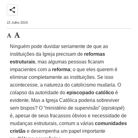
share
22 Julho 2019
Ninguém pode duvidar seriamente de que as
instituições da Igreja precisam de
reformas
estruturais
, mas algumas pessoas ficaram
impacientes com a
reforma
; o que eles querem é
eliminar completamente as instituições. Se isso
acontecesse, a natureza do catolicismo mudaria. O
colapso da autoridade do
episcopado católico
é
evidente. Mas a Igreja Católica poderia sobreviver
sem bispos? O “ministério de supervisão” (
episkopé
)
é, apesar de seus fracassos óbvios e necessidade de
mudanças estruturais, comum a várias
comunidades
cristãs
e desempenha um papel importante