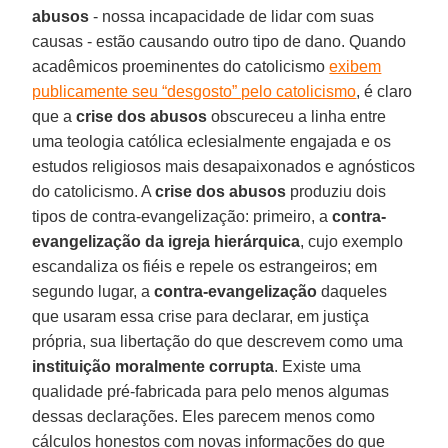
abusos
- nossa incapacidade de lidar com suas
causas - estão causando outro tipo de dano. Quando
acadêmicos proeminentes do catolicismo
exibem
publicamente seu “desgosto” pelo catolicismo
, é claro
que a
crise dos abusos
obscureceu a linha entre
uma teologia católica eclesialmente engajada e os
estudos religiosos mais desapaixonados e agnósticos
do catolicismo. A
crise dos abusos
produziu dois
tipos de contra-evangelização: primeiro, a
contra-
evangelização da igreja hierárquica
, cujo exemplo
escandaliza os fiéis e repele os estrangeiros; em
segundo lugar, a
contra-evangelização
daqueles
que usaram essa crise para declarar, em justiça
própria, sua libertação do que descrevem como uma
instituição moralmente corrupta
. Existe uma
qualidade pré-fabricada para pelo menos algumas
dessas declarações. Eles parecem menos como
cálculos honestos com novas informações do que