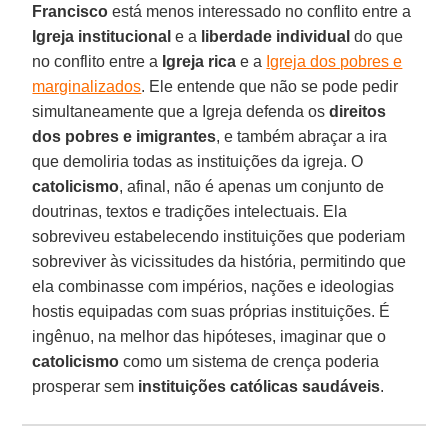
Francisco
está menos interessado no conflito entre a
Igreja institucional
e a
liberdade individual
do que
no conflito entre a
Igreja rica
e a
Igreja dos pobres e
marginalizados
. Ele entende que não se pode pedir
simultaneamente que a Igreja defenda os
direitos
dos pobres e imigrantes
, e também abraçar a ira
que demoliria todas as instituições da igreja. O
catolicismo
, afinal, não é apenas um conjunto de
doutrinas, textos e tradições intelectuais. Ela
sobreviveu estabelecendo instituições que poderiam
sobreviver às vicissitudes da história, permitindo que
ela combinasse com impérios, nações e ideologias
hostis equipadas com suas próprias instituições. É
ingênuo, na melhor das hipóteses, imaginar que o
catolicismo
como um sistema de crença poderia
prosperar sem
instituições católicas saudáveis
.