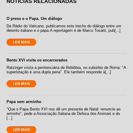
NOTÍCIAS RELACIONADAS
O preso e o Papa. Um diálogo
Da Rádio do Vaticano, publicamos este trecho do diálogo entre um
detento italiano e o papa.A reportagem é de Marco Tosatti, pub[...]
LER MAIS
Bento XVI visita os encarcerados
Ratzinger visita a penitenciária de Rebibbia, no subúrbio de Roma: "A
superlotação é uma dupla pena". Ele também responde à[...]
LER MAIS
Papa sem arminho
"Que o Papa Bento XVI nos dê um presente de Natal: renuncie ao
arminho", pede a Associação Italiana de Defesa dos Animais e do
[...]
LER MAIS