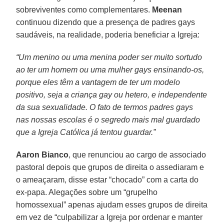
sobreviventes como complementares.
Meenan
continuou dizendo que a presença de padres gays
saudáveis, na realidade, poderia beneficiar a Igreja:
“Um menino ou uma menina poder ser muito sortudo
ao ter um homem ou uma mulher gays ensinando-os,
porque eles têm a vantagem de ter um modelo
positivo, seja a criança gay ou hetero, e independente
da sua sexualidade. O fato de termos padres gays
nas nossas escolas é o segredo mais mal guardado
que a Igreja Católica já tentou guardar.”
Aaron Bianco
, que renunciou ao cargo de associado
pastoral depois que grupos de direita o assediaram e
o ameaçaram, disse estar “chocado” com a carta do
ex-papa. Alegações sobre um “grupelho
homossexual” apenas ajudam esses grupos de direita
em vez de “culpabilizar a Igreja por ordenar e manter