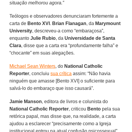
situação melhorou agora.”
Teólogos e observadores denunciaram fortemente a
carta de
Bento XVI
.
Brian Flanagan
, da
Marymount
University
, descreveu-a como “embaraçosa”,
enquanto
Julie Rubio
, da
Universidade de Santa
Clara
, disse que a carta era “profundamente falha” e
“chocante” em suas alegações.
Michael Sean Winters
, do
National Catholic
Reporter
, concluiu
sua crítica
assim: “Não havia
ninguém que amasse [Bento XVI] o suficiente para
salvá-lo do embaraço que isso causará”.
Jamie Manson
, editora de livros e colunista do
National Catholic Reporter
, criticou
Bento
pela sua
retórica papal, mas disse que, na realidade, a carta
ajudou a esclarecer “precisamente como a Igreja
institucional entrou na atual confusão psicossexual”.