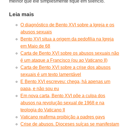
melhor que ele simplesmente fique em silêncio.
Leia mais
O diagnóstico de Bento XVI sobre a Igreja e os
abusos sexuais
Bento XVI situa a origem da pedofilia na Igreja
em Maio de 68
Carta de Bento XVI sobre os abusos sexuais não
é um ataque a Francisco (ou ao Vaticano II)
Carta de Bento XVI sobre a crise dos abusos
sexuais é um texto lamentável
E Bento XVI escreveu: chega, há apenas um
papa, e não sou eu
Em nova carta, Bento XVI põe a culpa dos
abusos na revolução sexual de 1968 e na
teologia do Vaticano II
Vaticano reafirma proibição a padres gays
Crise de abusos. Dioceses suíças se manifestam