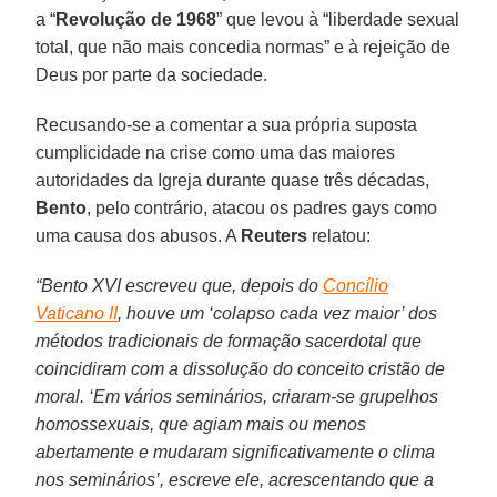
a “
Revolução de 1968
” que levou à “liberdade sexual
total, que não mais concedia normas” e à rejeição de
Deus por parte da sociedade.
Recusando-se a comentar a sua própria suposta
cumplicidade na crise como uma das maiores
autoridades da Igreja durante quase três décadas,
Bento
, pelo contrário, atacou os padres gays como
uma causa dos abusos. A
Reuters
relatou:
“Bento XVI escreveu que, depois do
Concílio
Vaticano II
, houve um ‘colapso cada vez maior’ dos
métodos tradicionais de formação sacerdotal que
coincidiram com a dissolução do conceito cristão de
moral. ‘Em vários seminários, criaram-se grupelhos
homossexuais, que agiam mais ou menos
abertamente e mudaram significativamente o clima
nos seminários’, escreve ele, acrescentando que a