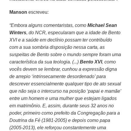
Manson
escreveu:
“Embora alguns comentaristas, como
Michael Sean
Winters
, do NCR, especularam que a idade de Bento
XVI e a saúde em declínio possam ter contribuído
com a sua sombria disposição nessa carta, as
suspeitas de Bento sobre o mundo sempre foram uma
característica da sua teologia. (...)
Bento XVI
, como
vocês devem se lembrar, cunhou a expressão digna
de arrepio ‘intrinsecamente desordenado’ para
descrever essencialmente qualquer tipo de ato sexual
que não seja o intercurso na posição ‘papai e mamãe’
entre um homem e uma mulher que estejam ligados
em matrimônio. E, assim, durante seus 32 anos no
poder, primeiro como prefeito da Congregação para a
Doutrina da Fé (1981-2005) e depois como papa
(2005-2013), ele reforçou constantemente uma