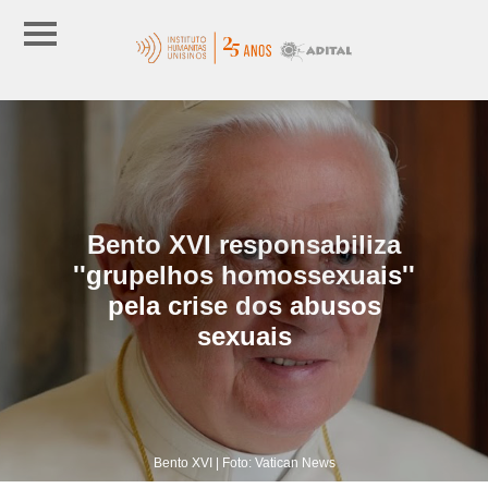
Bento XVI responsabiliza
''grupelhos homossexuais''
pela crise dos abusos
sexuais
Bento XVI | Foto: Vatican News