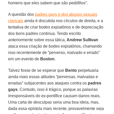
homens que eles sabem que são pedófilos”.
A questão dos
padres gays e dos abusos sexuais
clericais
ainda é discutida nos círculos de direita, e a
tentativa de criar bodes expiatórios e de depreciação
dos bons padres continua. Tendo escrito
anteriormente sobre essa tática,
Andrew Sullivan
ataca essa criação de bodes expiatórios, chamando
isso recentemente de “perverso, malvado e errado”
em um evento de
Boston
.
Talvez fosse de se esperar que
Bento
perpetuaria
ainda mais essas atitudes “perversas, malvadas e
erradas” subjacentes aos ataques contra os
padres
gays
. Contudo, isso é trágico, porque as palavras
irresponsáveis do ex-pontífice causam danos reais.
Uma carta de desculpas seria uma boa ideia, mas,
dada essa epístola mais recente, provavelmente seja