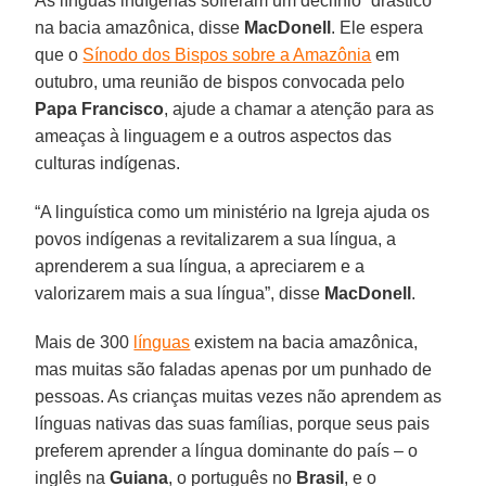
As línguas indígenas sofreram um declínio “drástico”
na bacia amazônica, disse
MacDonell
. Ele espera
que o
Sínodo dos Bispos sobre a Amazônia
em
outubro, uma reunião de bispos convocada pelo
Papa Francisco
, ajude a chamar a atenção para as
ameaças à linguagem e a outros aspectos das
culturas indígenas.
“A linguística como um ministério na Igreja ajuda os
povos indígenas a revitalizarem a sua língua, a
aprenderem a sua língua, a apreciarem e a
valorizarem mais a sua língua”, disse
MacDonell
.
Mais de 300
línguas
existem na bacia amazônica,
mas muitas são faladas apenas por um punhado de
pessoas. As crianças muitas vezes não aprendem as
línguas nativas das suas famílias, porque seus pais
preferem aprender a língua dominante do país – o
inglês na
Guiana
, o português no
Brasil
, e o