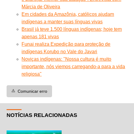
Márcia de Oliveira
Em cidades da Amazônia, católicos ajudam
indígenas a manter suas línguas vivas
Brasil já teve 1.500 línguas indígenas; hoje tem
apenas 181 vivas
Funai realiza Expedição para proteção de
indígenas Korubo no Vale do Javari
Noviças indígenas: "Nossa cultura é muito
importante, nós viemos carregando-a para a vida
religiosa"
⚠️
Comunicar erro
NOTÍCIAS RELACIONADAS