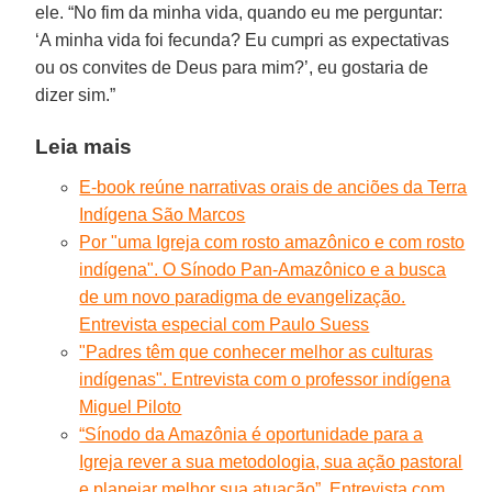
ele. “No fim da minha vida, quando eu me perguntar:
‘A minha vida foi fecunda? Eu cumpri as expectativas
ou os convites de Deus para mim?’, eu gostaria de
dizer sim.”
Leia mais
E-book reúne narrativas orais de anciões da Terra
Indígena São Marcos
Por "uma Igreja com rosto amazônico e com rosto
indígena". O Sínodo Pan-Amazônico e a busca
de um novo paradigma de evangelização.
Entrevista especial com Paulo Suess
"Padres têm que conhecer melhor as culturas
indígenas". Entrevista com o professor indígena
Miguel Piloto
“Sínodo da Amazônia é oportunidade para a
Igreja rever a sua metodologia, sua ação pastoral
e planejar melhor sua atuação”. Entrevista com