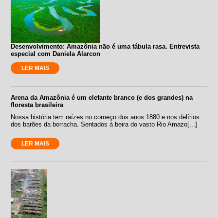
Desenvolvimento: Amazônia não é uma tábula rasa. Entrevista
especial com Daniela Alarcon
LER MAIS
Arena da Amazônia é um elefante branco (e dos grandes) na
floresta brasileira
Nossa história tem raízes no começo dos anos 1880 e nos delírios
dos barões da borracha. Sentados à beira do vasto Rio Amazo[...]
LER MAIS