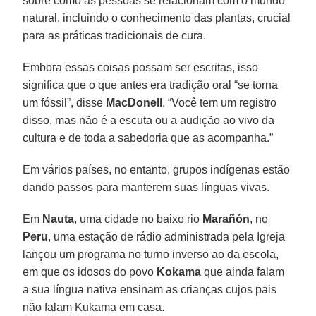
sobre como as pessoas se relacionam com o mundo
natural, incluindo o conhecimento das plantas, crucial
para as práticas tradicionais de cura.
Embora essas coisas possam ser escritas, isso
significa que o que antes era tradição oral “se torna
um fóssil”, disse
MacDonell
. “Você tem um registro
disso, mas não é a escuta ou a audição ao vivo da
cultura e de toda a sabedoria que as acompanha.”
Em vários países, no entanto, grupos indígenas estão
dando passos para manterem suas línguas vivas.
Em
Nauta
, uma cidade no baixo rio
Marañón
, no
Peru
, uma estação de rádio administrada pela Igreja
lançou um programa no turno inverso ao da escola,
em que os idosos do povo
Kokama
que ainda falam
a sua língua nativa ensinam as crianças cujos pais
não falam Kukama em casa.