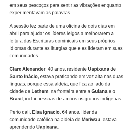
em seus pescoços para sentir as vibrações enquanto
experimentavam as palavras.
A sessão fez parte de uma oficina de dois dias em
abril para ajudar os líderes leigos a melhorarem a
leitura das Escrituras dominicais em seus próprios
idiomas durante as liturgias que eles lideram em suas
comunidades.
Clare Alexander
, 40 anos, residente
Uapixana
de
Santo Inácio
, estava praticando em voz alta nas duas
línguas, porque essa aldeia, que fica ao lado da
cidade de
Lethem
, na fronteira entre a
Guiana
e o
Brasil
, inclui pessoas de ambos os grupos indígenas.
Perto dali,
Elsa Ignacio
, 64 anos, líder da
comunidade católica na aldeia de
Meriwau
, estava
aprendendo
Uapixana
.