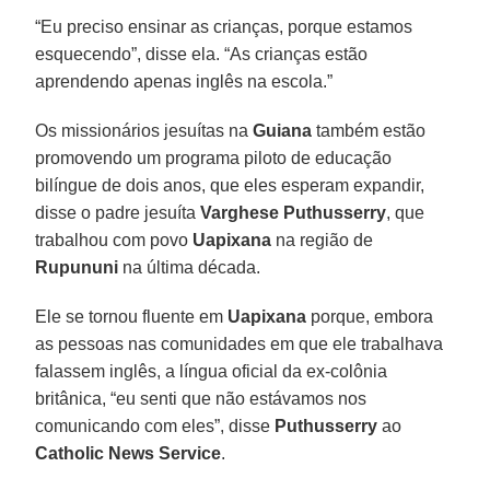
“Eu preciso ensinar as crianças, porque estamos
esquecendo”, disse ela. “As crianças estão
aprendendo apenas inglês na escola.”
Os missionários jesuítas na
Guiana
também estão
promovendo um programa piloto de educação
bilíngue de dois anos, que eles esperam expandir,
disse o padre jesuíta
Varghese Puthusserry
, que
trabalhou com povo
Uapixana
na região de
Rupununi
na última década.
Ele se tornou fluente em
Uapixana
porque, embora
as pessoas nas comunidades em que ele trabalhava
falassem inglês, a língua oficial da ex-colônia
britânica, “eu senti que não estávamos nos
comunicando com eles”, disse
Puthusserry
ao
Catholic News Service
.